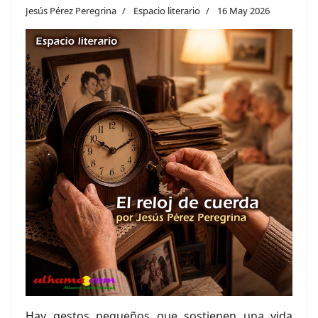
Jesús Pérez Peregrina
Espacio literario
16 May 2026
Hay gestos pequeños que sostienen una vida