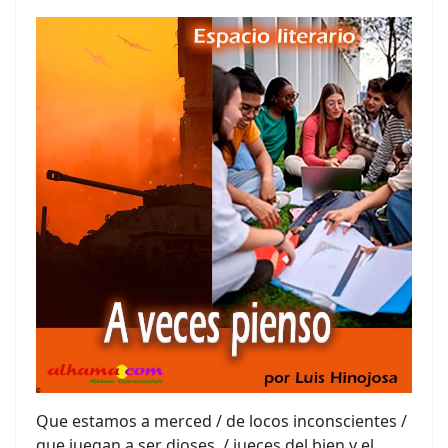
Que estamos a merced / de locos inconscientes /
que juegan a ser dioses, / jueces del bien y el