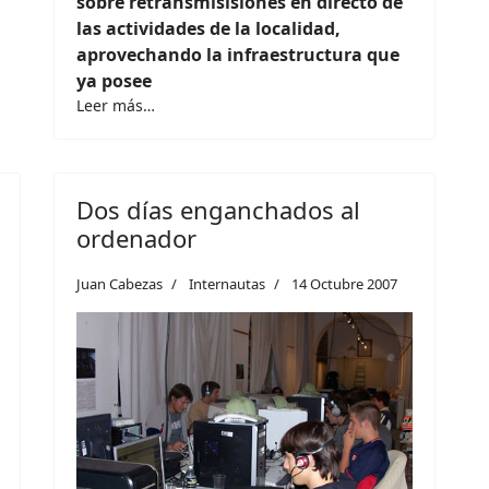
sobre retransmisisiones en directo de
las actividades de la localidad,
aprovechando la infraestructura que
ya posee
Leer más…
Dos días enganchados al
ordenador
Juan Cabezas
Internautas
14 Octubre 2007