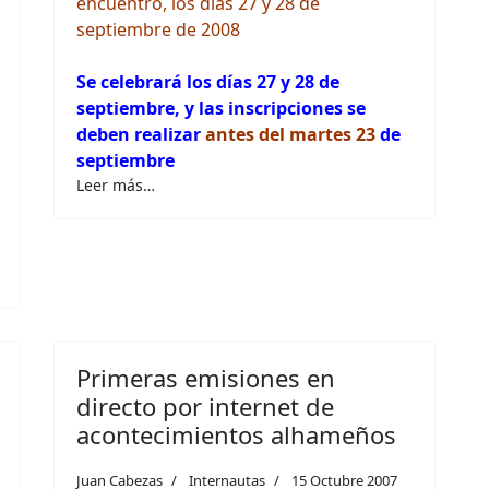
encuentro, los días 27 y 28 de
septiembre de 2008
Se celebrará los días 27 y 28 de
septiembre, y las inscripciones se
deben realizar
antes del martes 23
de
septiembre
Leer más…
Primeras emisiones en
directo por internet de
acontecimientos alhameños
Juan Cabezas
Internautas
15 Octubre 2007