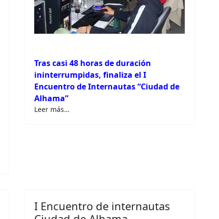
Tras casi 48 horas de duración
ininterrumpidas, finaliza el I
Encuentro de Internautas “Ciudad de
Alhama”
Leer más…
I Encuentro de internautas
Ciudad de Alhama