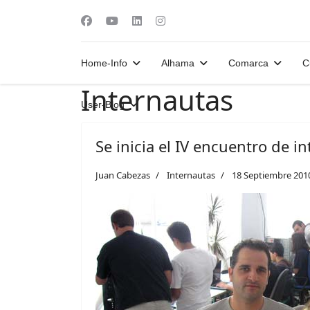
Home-Info
Alhama
Comarca
C
Internautas
User-Blog
Se inicia el IV encuentro de i
Juan Cabezas
Internautas
18 Septiembre 201