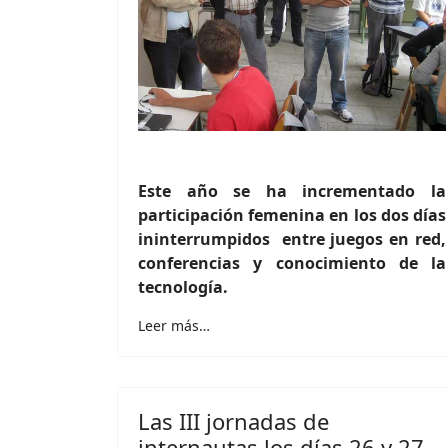
Este año se ha incrementado la
participación femenina en los dos días
ininterrumpidos entre juegos en red,
conferencias y conocimiento de la
tecnología.
Leer más…
Las III jornadas de
internautas los días 26 y 27