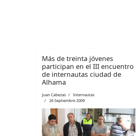
Más de treinta jóvenes
participan en el III encuentro
de internautas ciudad de
Alhama
Juan Cabezas
Internautas
26 Septiembre 2009