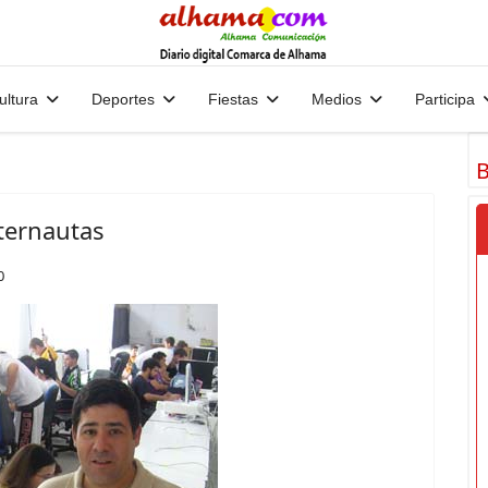
ultura
Deportes
Fiestas
Medios
Participa
B
nternautas
0