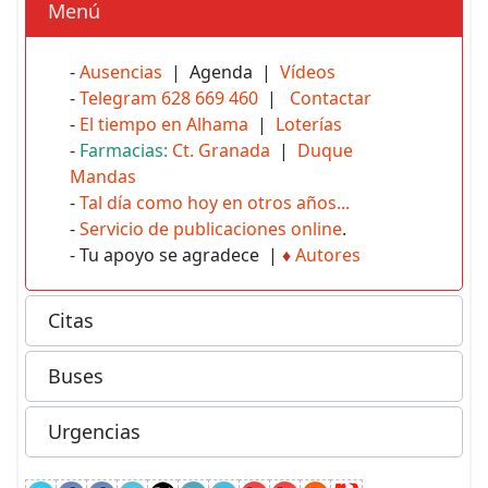
Menú
-
Ausencias
| Agenda |
Vídeos
-
Telegram 628 669 460
|
Contactar
-
El tiempo en Alhama
|
Loterías
-
Farmacias:
Ct. Granada
|
Duque
Mandas
-
Tal día como hoy en otros años...
-
Servicio de publicaciones online
.
- Tu apoyo se agradece |
♦
Autores
Citas
Buses
Urgencias