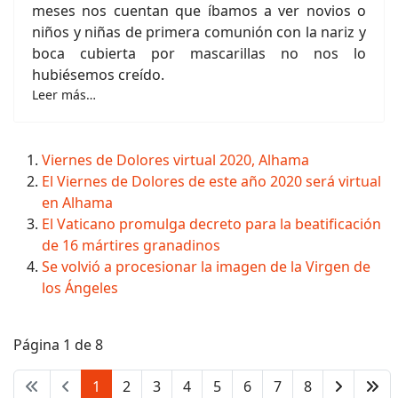
meses nos cuentan que íbamos a ver novios o
niños y niñas de primera comunión con la nariz y
boca cubierta por mascarillas no nos lo
hubiésemos creído.
Leer más…
Viernes de Dolores virtual 2020, Alhama
El Viernes de Dolores de este año 2020 será virtual
en Alhama
El Vaticano promulga decreto para la beatificación
de 16 mártires granadinos
Se volvió a procesionar la imagen de la Virgen de
los Ángeles
Página 1 de 8
1
2
3
4
5
6
7
8