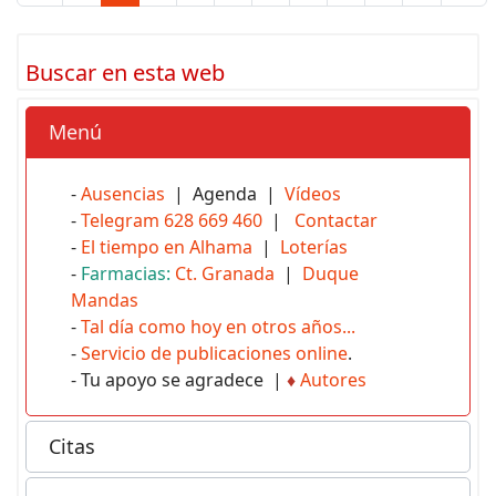
Buscar en esta web
Menú
-
Ausencias
| Agenda |
Vídeos
-
Telegram 628 669 460
|
Contactar
-
El tiempo en Alhama
|
Loterías
-
Farmacias:
Ct. Granada
|
Duque
Mandas
-
Tal día como hoy en otros años...
-
Servicio de publicaciones online
.
- Tu apoyo se agradece |
♦
Autores
Citas