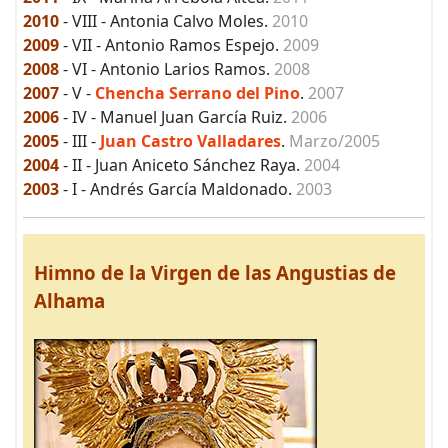
2010
- VIII - Antonia Calvo Moles.
2010
2009
- VII - Antonio Ramos Espejo.
2009
2008
- VI - Antonio Larios Ramos.
2008
2007
- V -
Chencha Serrano del Pino
.
2007
2006
- IV - Manuel Juan García Ruiz.
2006
2005
- III -
Juan Castro Valladares
.
Marzo/2005
2004
- II - Juan Aniceto Sánchez Raya.
2004
2003
- I - Andrés García Maldonado.
2003
Himno de la Virgen de las Angustias de
Alhama