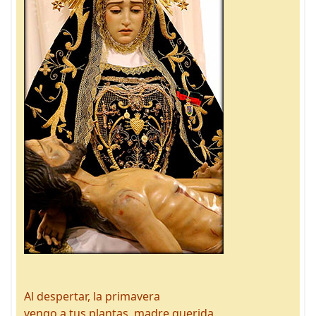
Al despertar, la primavera
vengo a tus plantas, madre querida