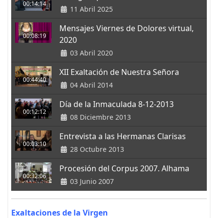
00:14:14
11 Abril 2025
Mensajes Viernes de Dolores virtual,
00:08:19
2020
03 Abril 2020
XII Exaltación de Nuestra Señora
00:44:40
04 Abril 2014
Día de la Inmaculada 8-12-2013
00:12:12
08 Diciembre 2013
Entrevista a las Hermanas Clarisas
00:03:10
28 Octubre 2013
Procesión del Corpus 2007. Alhama
00:32:06
03 Junio 2007
Exaltaciones de la Virgen