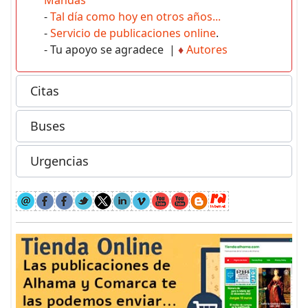
Mandas
-
Tal día como hoy en otros años...
-
Servicio de publicaciones online
.
- Tu apoyo se agradece |
♦
Autores
Citas
Buses
Urgencias