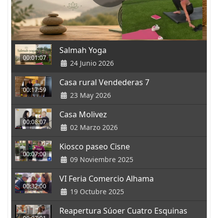
Salmah Yoga
00:01:07
24 Junio 2026
Casa rural Vendederas 7
00:17:59
23 May 2026
Casa Molivez
00:08:07
02 Marzo 2026
Kiosco paseo Cisne
00:07:00
09 Noviembre 2025
VI Feria Comercio Alhama
00:32:00
19 Octubre 2025
Reapertura Súoer Cuatro Esquinas