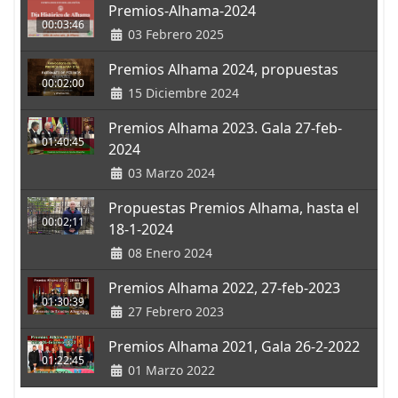
Premios-Alhama-2024
00:03:46
03 Febrero 2025
Premios Alhama 2024, propuestas
00:02:00
15 Diciembre 2024
Premios Alhama 2023. Gala 27-feb-
01:40:45
2024
03 Marzo 2024
Propuestas Premios Alhama, hasta el
00:02;11
18-1-2024
08 Enero 2024
Premios Alhama 2022, 27-feb-2023
01:30:39
27 Febrero 2023
Premios Alhama 2021, Gala 26-2-2022
01:22:45
01 Marzo 2022