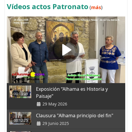
Vídeos actos Patronato
(
más
)
Exposición “Alhama es Historia y
00:19:09
Paisaje”
29 May 2026
Clausura "Alhama principio del fin"
00:12:25
29 Junio 2025