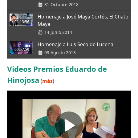
31 Octubre 2018
Homenaje a José Maya Cortés, El Chato
01:13:56
Maya
14 Junio 2014
Homenaje a Luis Seco de Lucena
00:57:59
09 Agosto 2013
Vídeos Premios Eduardo de
Hinojosa
(
más
)