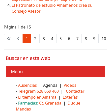
El Patronato de estudio Alhameños crea su
Consejo Asesor
Página 1 de 15
1
2
3
4
5
6
7
8
9
10
Buscar en esta web
Menú
-
Ausencias
| Agenda |
Vídeos
-
Telegram 628 669 460
|
Contactar
-
El tiempo en Alhama
|
Loterías
-
Farmacias:
Ct. Granada
|
Duque
Mandas