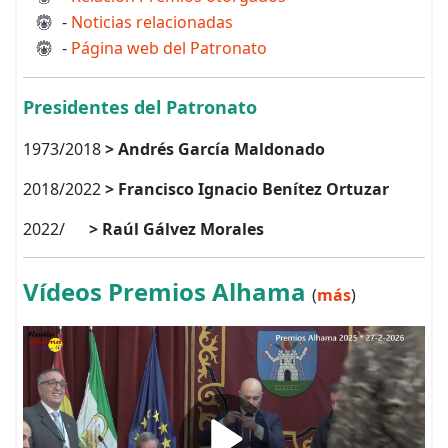
-
Noticias relacionadas
-
Página web del Patronato
Presidentes del Patronato
1973/2018
> Andrés García Maldonado
2018/2022
> Francisco Ignacio Benítez Ortuzar
2022/
> Raúl Gálvez Morales
Vídeos Premios Alhama
(
más
)