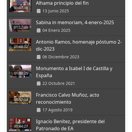
Alhama principio del fin
01:07:18
13 Junio 2025
Sabina in memoriam, 4-enero-2025
01:17:00
04 Enero 2025
Antonio Ramos, homenaje póstumo 2-
01:48:02
dic-2023
06 Diciembre 2023
Monumento a Isabel I de Castilla y
01:08:25
España
22 Octubre 2021
Francisco Calvo Muñoz, acto
01:52:04
reconocimiento
17 Agosto 2019
Ignacio Benítez, presidente del
00:44:27
Patronado de EA