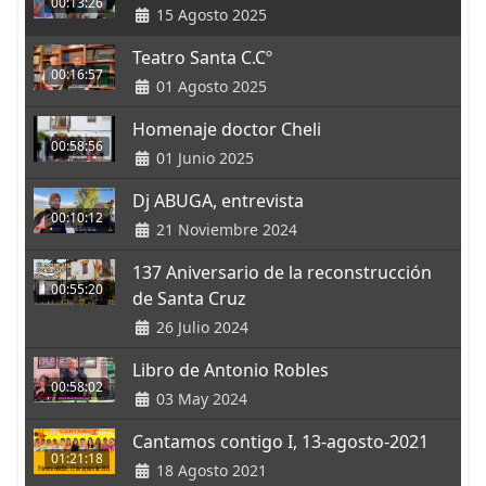
00:13:26
15 Agosto 2025
Teatro Santa C.Cº
00:16:57
01 Agosto 2025
Homenaje doctor Cheli
00:58:56
01 Junio 2025
Dj ABUGA, entrevista
00:10:12
21 Noviembre 2024
137 Aniversario de la reconstrucción
00:55:20
de Santa Cruz
26 Julio 2024
Libro de Antonio Robles
00:58:02
03 May 2024
Cantamos contigo I, 13-agosto-2021
01:21:18
18 Agosto 2021