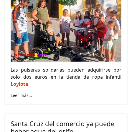
Las pulseras solidarias pueden adquirirse por
solo dos euros en la tienda de ropa infantil
Loylota
.
Leer más…
Santa Cruz del comercio ya puede
beber agua del grifo