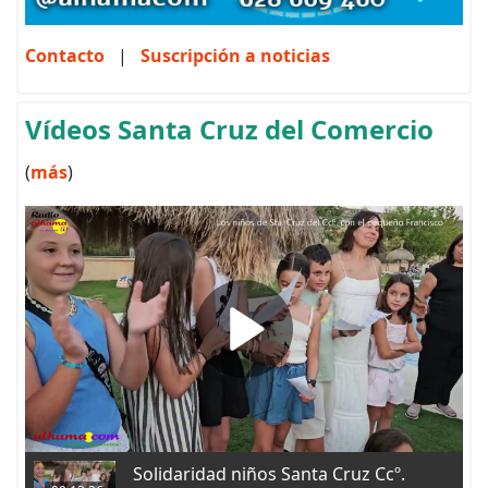
Contacto
|
Suscripción a noticias
Vídeos Santa Cruz del Comercio
(
más
)
Solidaridad niños Santa Cruz Ccº.