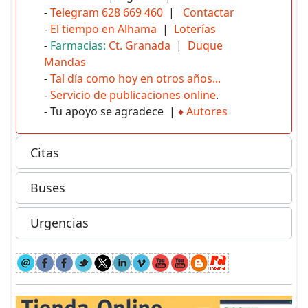
-
Telegram 628 669 460
|
Contactar
-
El tiempo en Alhama
|
Loterías
-
Farmacias:
Ct. Granada
|
Duque
Mandas
-
Tal día como hoy en otros años...
-
Servicio de publicaciones online
.
- Tu apoyo se agradece |
♦
Autores
Citas
Buses
Urgencias