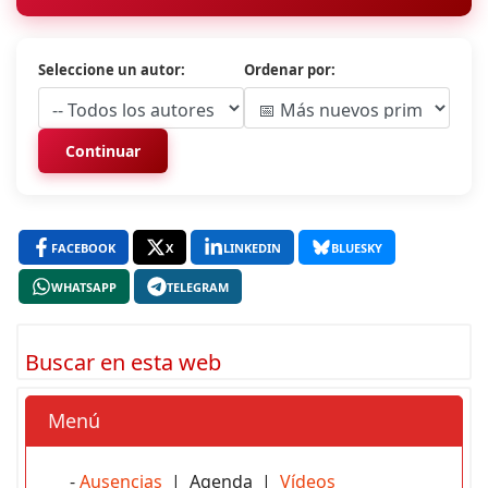
Seleccione un autor:
Ordenar por:
Continuar
FACEBOOK
X
LINKEDIN
BLUESKY
WHATSAPP
TELEGRAM
Buscar en esta web
Menú
-
Ausencias
| Agenda |
Vídeos