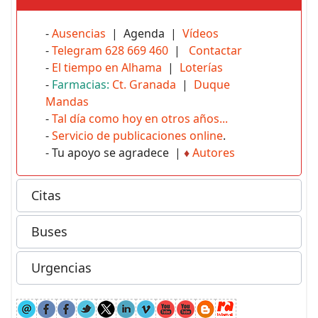
-
Ausencias
| Agenda |
Vídeos
-
Telegram 628 669 460
|
Contactar
-
El tiempo en Alhama
|
Loterías
-
Farmacias:
Ct. Granada
|
Duque
Mandas
-
Tal día como hoy en otros años...
-
Servicio de publicaciones online
.
- Tu apoyo se agradece |
♦
Autores
Citas
Buses
Urgencias