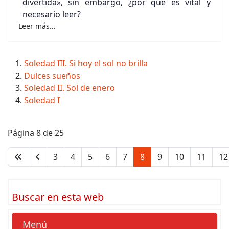
divertida», sin embargo, ¿por qué es vital y
necesario leer?
Leer más…
Soledad III. Si hoy el sol no brilla
Dulces sueños
Soledad II. Sol de enero
Soledad I
Página 8 de 25
3
4
5
6
7
8
9
10
11
12
Buscar en esta web
Menú