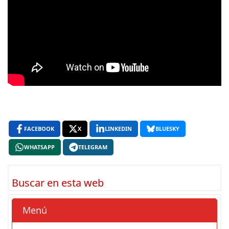
FACEBOOK
X
LINKEDIN
BLUESKY
WHATSAPP
TELEGRAM
Buscar en esta web
Menú