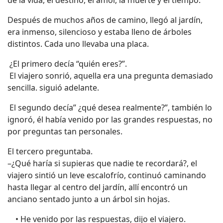
de la vida, el destino, el amor, la muerte y el tiempo.
Después de muchos años de camino, llegó al jardín,
era inmenso, silencioso y estaba lleno de árboles
distintos. Cada uno llevaba una placa.
¿El primero decía “quién eres?”.
El viajero sonrió, aquella era una pregunta demasiado
sencilla. siguió adelante.
El segundo decía” ¿qué desea realmente?”, también lo
ignoró, él había venido por las grandes respuestas, no
por preguntas tan personales.
El tercero preguntaba.
–¿Qué haría si supieras que nadie te recordará?, el
viajero sintió un leve escalofrío, continuó caminando
hasta llegar al centro del jardín, allí encontró un
anciano sentado junto a un árbol sin hojas.
• He venido por las respuestas, dijo el viajero.