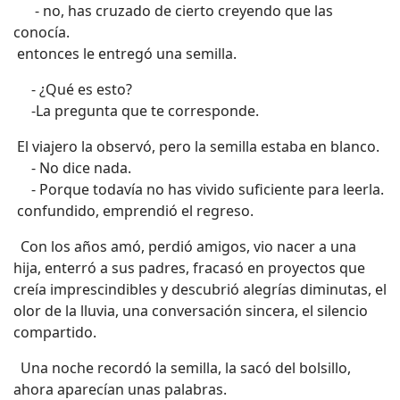
- no, has cruzado de cierto creyendo que las
conocía.
entonces le entregó una semilla.
- ¿Qué es esto?
-La pregunta que te corresponde.
El viajero la observó, pero la semilla estaba en blanco.
- No dice nada.
- Porque todavía no has vivido suficiente para leerla.
confundido, emprendió el regreso.
Con los años amó, perdió amigos, vio nacer a una
hija, enterró a sus padres, fracasó en proyectos que
creía imprescindibles y descubrió alegrías diminutas, el
olor de la lluvia, una conversación sincera, el silencio
compartido.
Una noche recordó la semilla, la sacó del bolsillo,
ahora aparecían unas palabras.