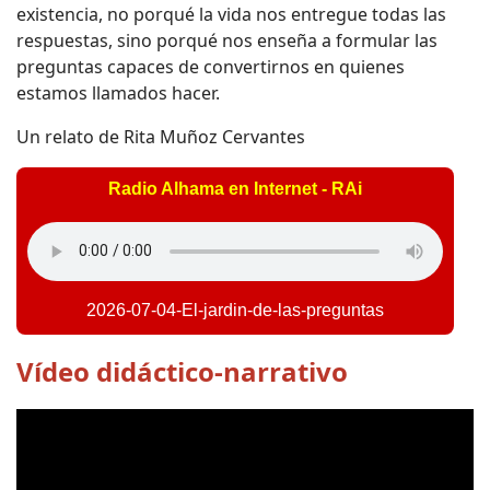
existencia, no porqué la vida nos entregue todas las
respuestas, sino porqué nos enseña a formular las
preguntas capaces de convertirnos en quienes
estamos llamados hacer.
Un relato de Rita Muñoz Cervantes
Radio Alhama en Internet - RAi
2026-07-04-El-jardin-de-las-preguntas
Vídeo didáctico-narrativo