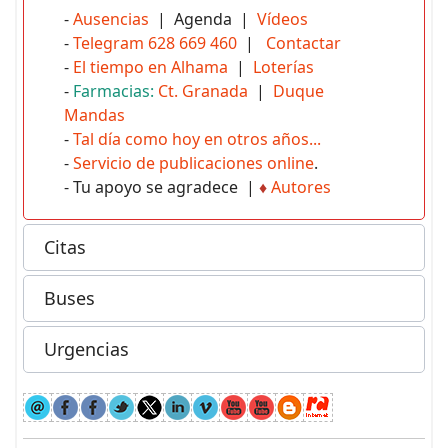
-
Ausencias
| Agenda |
Vídeos
-
Telegram 628 669 460
|
Contactar
-
El tiempo en Alhama
|
Loterías
-
Farmacias:
Ct. Granada
|
Duque
Mandas
-
Tal día como hoy en otros años...
-
Servicio de publicaciones online
.
- Tu apoyo se agradece |
♦
Autores
Citas
Buses
Urgencias