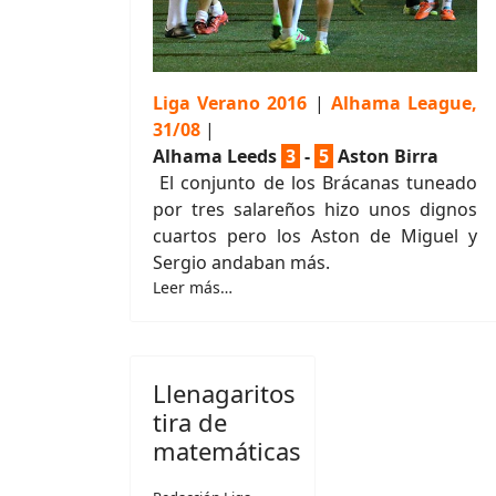
Liga Verano 2016
|
Alhama League,
31/08
|
Alhama Leeds
3
-
5
Aston Birra
El conjunto de los Brácanas tuneado
por tres salareños hizo unos dignos
cuartos pero los Aston de Miguel y
Sergio andaban más.
Leer más…
Llenagaritos
tira de
matemáticas