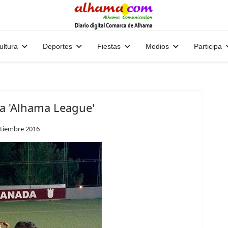
ultura
Deportes
Fiestas
Medios
Participa
 la 'Alhama League'
tiembre 2016