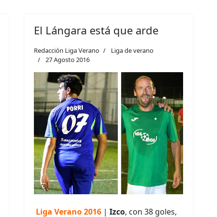
El Lángara está que arde
Redacción Liga Verano
Liga de verano
27 Agosto 2016
Liga Verano 2016
|
Izco
, con 38 goles,