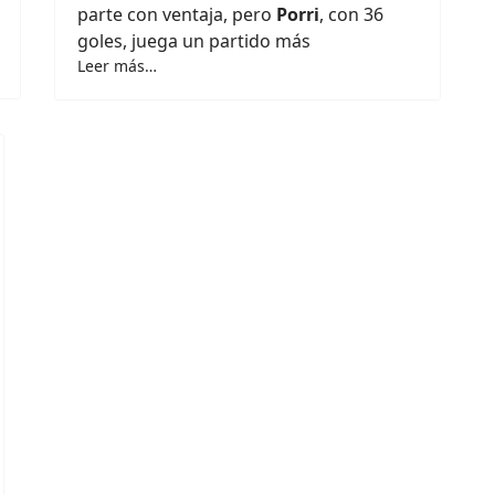
parte con ventaja, pero
Porri
, con 36
goles, juega un partido más
Leer más…