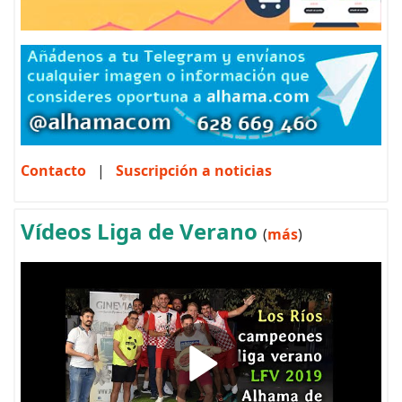
Contacto
|
Suscripción a noticias
Vídeos Liga de Verano
(
más
)