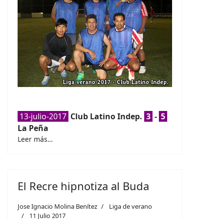
13-julio-2017
Club Latino Indep.
3
-
5
La Peña
Leer más…
El Recre hipnotiza al Buda
Jose Ignacio Molina Benítez
Liga de verano
11 Julio 2017