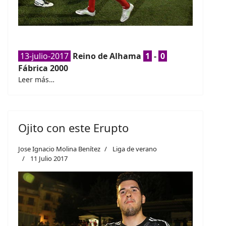
13-julio-2017
Reino de Alhama
1
-
0
Fábrica 2000
Leer más…
Ojito con este Erupto
Jose Ignacio Molina Benítez
Liga de verano
11 Julio 2017