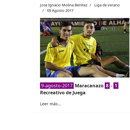
Jose Ignacio Molina Benítez
Liga de verano
09 Agosto 2017
9-agosto-2017
Maracanazo
8
-
1
Recreativo de Juega
Leer más…