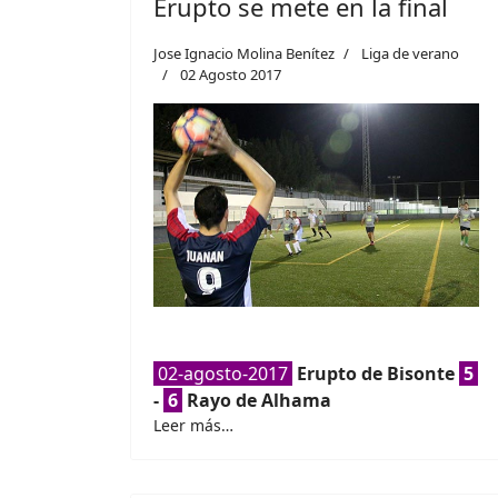
Erupto se mete en la final
Jose Ignacio Molina Benítez
Liga de verano
02 Agosto 2017
02-agosto-2017
Erupto de Bisonte
5
-
6
Rayo de Alhama
Leer más…