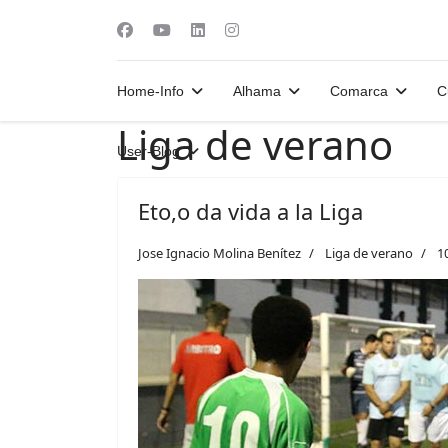
Home-Info
Alhama
Comarca
C
Liga de verano
User-Blog
Eto,o da vida a la Liga
Jose Ignacio Molina Benítez
Liga de verano
1