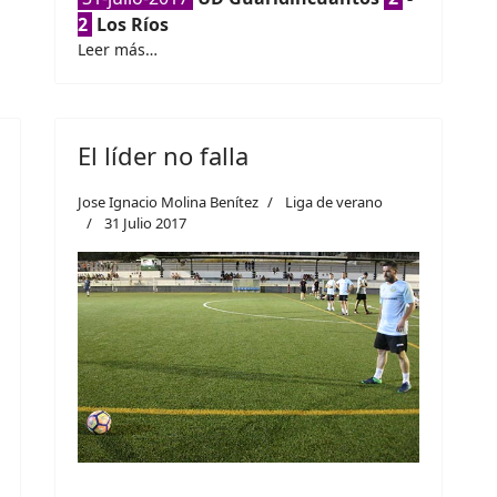
2
Los Ríos
Leer más…
El líder no falla
Jose Ignacio Molina Benítez
Liga de verano
31 Julio 2017