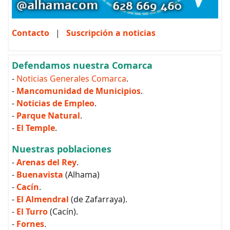
Contacto
|
Suscripción a noticias
Defendamos nuestra Comarca
-
Noticias Generales Comarca
.
-
Mancomunidad de Municipios
.
-
Noticias de Empleo
.
-
Parque Natural
.
-
El Temple
.
Nuestras poblaciones
-
Arenas del Rey
.
-
Buenavista
(Alhama)
-
Cacín
.
-
El Almendral
(de Zafarraya).
-
El Turro
(Cacín).
-
Fornes
.