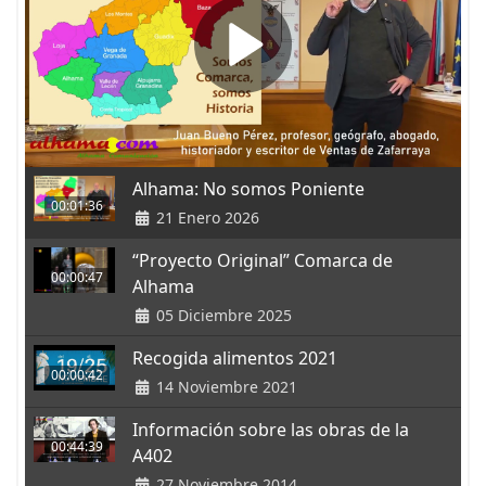
Alhama: No somos Poniente
00:01:36
21 Enero 2026
“Proyecto Original” Comarca de
00:00:47
Alhama
05 Diciembre 2025
Recogida alimentos 2021
00:00:42
14 Noviembre 2021
Información sobre las obras de la
00:44:39
A402
27 Noviembre 2014