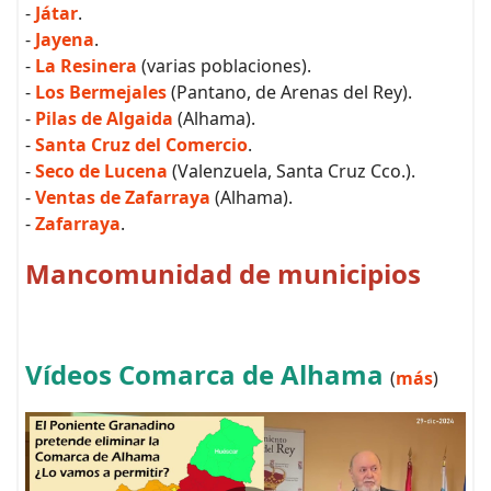
-
Játar
.
-
Jayena
.
-
La Resinera
(varias poblaciones).
-
Los Bermejales
(Pantano, de Arenas del Rey).
-
Pilas de Algaida
(Alhama).
-
Santa Cruz del Comercio
.
-
Seco de Lucena
(Valenzuela, Santa Cruz Cco.).
-
Ventas de Zafarraya
(Alhama).
-
Zafarraya
.
Mancomunidad de municipios
Vídeos Comarca de Alhama
(
más
)