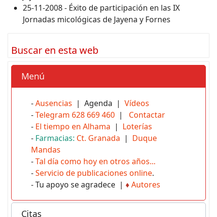
25-11-2008 - Éxito de participación en las IX
Jornadas micológicas de Jayena y Fornes
Buscar en esta web
Menú
-
Ausencias
| Agenda |
Vídeos
-
Telegram 628 669 460
|
Contactar
-
El tiempo en Alhama
|
Loterías
-
Farmacias:
Ct. Granada
|
Duque
Mandas
-
Tal día como hoy en otros años...
-
Servicio de publicaciones online
.
- Tu apoyo se agradece |
♦
Autores
Citas