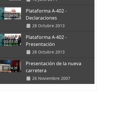
Plataforma A-402 -
00:04:00
Declaraciones
28 Octubre 2013
Plataforma A-402 -
00:03:30
Presentación
28 Octubre 2013
Presentación de la nueva
00:24:31
carretera
26 Noviembre 2007