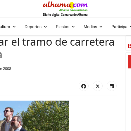
ultura
Deportes
Fiestas
Medios
Participa
r el tramo de carretera
B
a
e 2008