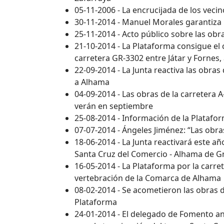
05-11-2006 - La encrucijada de los veci
30-11-2014 - Manuel Morales garantiza l
25-11-2014 - Acto público sobre las obr
21-10-2014 - La Plataforma consigue el
carretera GR-3302 entre Játar y Fornes
22-09-2014 - La Junta reactiva las obra
a Alhama
04-09-2014 - Las obras de la carretera
verán en septiembre
25-08-2014 - Información de la Platafo
07-07-2014 - Ángeles Jiménez: “Las obr
18-06-2014 - La Junta reactivará este año
Santa Cruz del Comercio - Alhama de 
16-05-2014 - La Plataforma por la carre
vertebración de la Comarca de Alhama
08-02-2014 - Se acometieron las obras 
Plataforma
24-01-2014 - El delegado de Fomento an