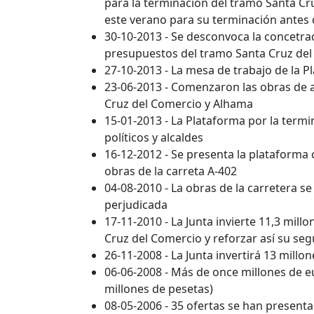
para la terminación del tramo Santa Cr
este verano para su terminación antes 
30-10-2013 - Se desconvoca la concetrac
presupuestos del tramo Santa Cruz del
27-10-2013 - La mesa de trabajo de la P
23-06-2013 - Comenzaron las obras de a
Cruz del Comercio y Alhama
15-01-2013 - La Plataforma por la termi
políticos y alcaldes
16-12-2012 - Se presenta la plataforma 
obras de la carreta A-402
04-08-2010 - La obras de la carretera s
perjudicada
17-11-2010 - La Junta invierte 11,3 mil
Cruz del Comercio y reforzar así su se
26-11-2008 - La Junta invertirá 13 mill
06-06-2008 - Más de once millones de eu
millones de pesetas)
08-05-2006 - 35 ofertas se han present