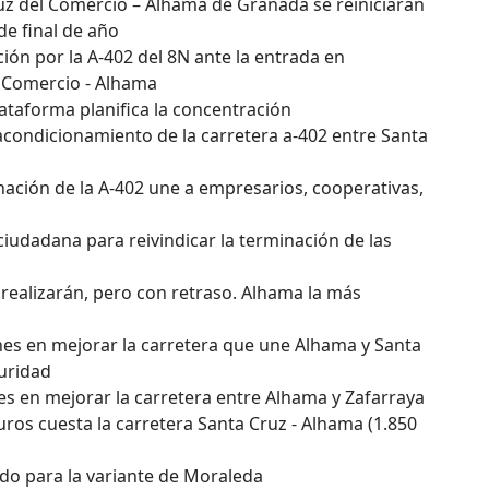
uz del Comercio – Alhama de Granada se reiniciarán
de final de año
ión por la A-402 del 8N ante la entrada en
 Comercio - Alhama
lataforma planifica la concentración
condicionamiento de la carretera a-402 entre Santa
nación de la A-402 une a empresarios, cooperativas,
ciudadana para reivindicar la terminación de las
e realizarán, pero con retraso. Alhama la más
lones en mejorar la carretera que une Alhama y Santa
guridad
ones en mejorar la carretera entre Alhama y Zafarraya
ros cuesta la carretera Santa Cruz - Alhama (1.850
ado para la variante de Moraleda