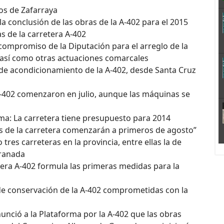
nos de Zafarraya
a conclusión de las obras de la A-402 para el 2015
as de la carretera A-402
 compromiso de la Diputación para el arreglo de la
, así como otras actuaciones comarcales
s de acondicionamiento de la A-402, desde Santa Cruz
 A-402 comenzaron en julio, aunque las máquinas se
rma: La carretera tiene presupuesto para 2014
as de la carretera comenzarán a primeros de agosto”
 tres carreteras en la provincia, entre ellas la de
Granada
tera A-402 formula las primeras medidas para la
de conservación de la A-402 comprometidas con la
unció a la Plataforma por la A-402 que las obras