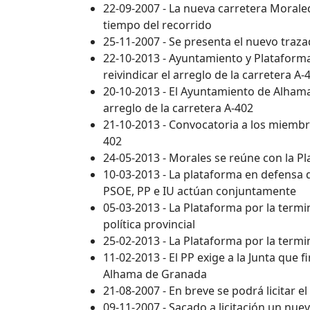
22-09-2007 - La nueva carretera Morale
tiempo del recorrido
25-11-2007 - Se presenta el nuevo traz
22-10-2013 - Ayuntamiento y Plataform
reivindicar el arreglo de la carretera A
20-10-2013 - El Ayuntamiento de Alham
arreglo de la carretera A-402
21-10-2013 - Convocatoria a los miembro
402
24-05-2013 - Morales se reúne con la Pl
10-03-2013 - La plataforma en defensa d
PSOE, PP e IU actúan conjuntamente
05-03-2013 - La Plataforma por la termi
política provincial
25-02-2013 - La Plataforma por la term
11-02-2013 - El PP exige a la Junta que 
Alhama de Granada
21-08-2007 - En breve se podrá licitar 
09-11-2007 - Sacado a licitación un nue