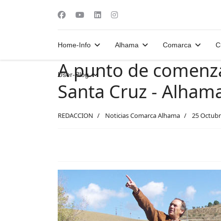
Home-Info
Alhama
Comarca
C
A punto de comenza
User-Blog
Santa Cruz - Alham
REDACCION
Noticias Comarca Alhama
25 Octubr