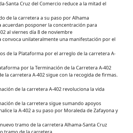
da-Santa Cruz del Comercio reduce a la mitad el
ado de la carretera a su paso por Alhama
a acuerdan posponer la concentración para
-402 al viernes día 8 de noviembre
a convoca unilateralmente una manifestación por el
s de la Plataforma por el arreglo de la carretera A-
ataforma por la Terminación de la Carretera A-402
e la carretera A-402 sigue con la recogida de firmas.
nación de la carretera A-402 revoluciona la vida
inación de la carretera sigue sumando apoyos
finalice la A-402 a su paso por Moraleda de Zafayona y
el nuevo tramo de la carretera Alhama-Santa Cruz
vo tramo de la carretera