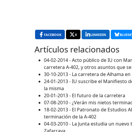
FACEBOOK
X
LINKEDIN
BLUESK
Artículos relacionados
04-02-2014 - Acto público de IU con Ma
carretera A-402, y otros asuntos que se
30-10-2013 - La carretera de Alhama en
24-01-2013 - IU suscribe el Manifiesto 
la misma
20-01-2013 - El futuro de la carretera
07-08-2010 - ¿Verán mis nietos terminad
18-02-2013 - El Patronato de Estudios A
terminación de la A-402
04-03-2010 - La Junta estudia un nuevo 
Zafarraya