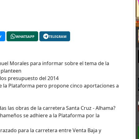
Y
WHATSAPP
TELEGRAM
nuel Morales para informar sobre el tema de la
 planteen
 los presupuesto del 2014
de la Plataforma pero propone cinco aportaciones a
as las obras de la carretera Santa Cruz - Alhama?
lhameños se adhiere a la Plataforma por la
trazado para la carretera entre Venta Baja y