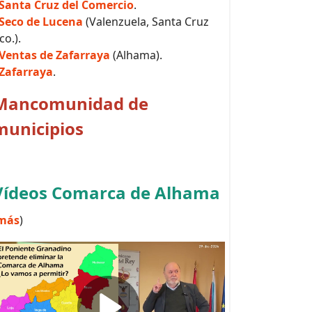
Santa Cruz del Comercio
.
Seco de Lucena
(Valenzuela, Santa Cruz
co.).
Ventas de Zafarraya
(Alhama).
Zafarraya
.
Mancomunidad de
municipios
Vídeos Comarca de Alhama
más
)