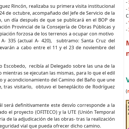
-
uez Rincón, realizaba su primera visita institucional
-
 24 de octubre, acompañado del Jefe de Servicio de la
C
o, un día después de que se publicará en el BOP de
-
ción Provincial de la Consejería de Obras Públicas y
-
iación forzosa de los terrenos a ocupar con motivo
 A- 335 (actual A- 420), subtramo: Santa Cruz del
evarán a cabo entre el 11 y el 23 de noviembre del
sco Escobedo, recibía al Delegado sobre las una de la
 mientras se ejecutan las mismas, para lo que el edil
do y acondicionamiento del Camino del Baño que une
 tras visitarlo, obtuvo el beneplácito de Rodríguez
(
l será definitivamente este desvío corresponde a la
zado el proyecto (OFITECO) y la UTE (Unión Temporal
de la adjudicación de las obras- tras la realización
 seguridad vial que pueda ofrecer dicho camino.