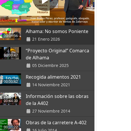
Alhama: No somos Poniente
00:01:36
21 Enero 2026
“Proyecto Original” Comarca
00:00:47
de Alhama
05 Diciembre 2025
Recogida alimentos 2021
00:00:42
14 Noviembre 2021
Información sobre las obras
00:44:39
de la A402
27 Noviembre 2014
Obras de la carretere A-402
00:01:22
16 Julio 2014