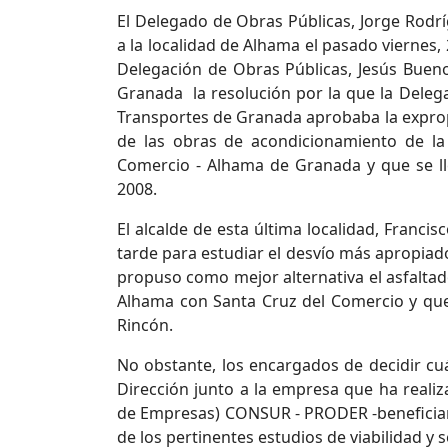
El Delegado de Obras Públicas, Jorge Rodríg
a la localidad de Alhama el pasado viernes,
Delegación de Obras Públicas, Jesús Buen
Granada la resolución por la que la Delega
Transportes de Granada aprobaba la exprop
de las obras de acondicionamiento de la
Comercio - Alhama de Granada y que se ll
2008.
El alcalde de esta última localidad, Franci
tarde para estudiar el desvío más apropiado
propuso como mejor alternativa el asfalta
Alhama con Santa Cruz del Comercio y que,
Rincón.
No obstante, los encargados de decidir cuá
Dirección junto a la empresa que ha reali
de Empresas) CONSUR - PRODER -beneficiaria 
de los pertinentes estudios de viabilidad y