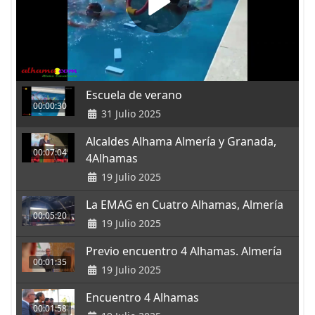
Escuela de verano
00:00:30
31 Julio 2025
Alcaldes Alhama Almería y Granada,
00:07:04
4Alhamas
19 Julio 2025
La EMAG en Cuatro Alhamas, Almería
00:05:20
19 Julio 2025
Previo encuentro 4 Alhamas. Almería
00:01:35
19 Julio 2025
Encuentro 4 Alhamas
00:01:58