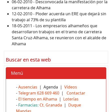
06-02-2010 - Desconvocada la manifestación por la
carretera de Alhama
12-02-2010 - Ploder acuerda un ERE que dejará sin
trabajo al 73% de su plantilla
18-05-2011 - Los empresarios alhameños que
desarrollaron trabajos en el tramo de carretera
Santa Cruz-Alhama, se reunieron con el alcalde de
Alhama
Buscar en esta web
Menú
-
Ausencias
| Agenda |
Vídeos
-
Telegram 628 669 460
|
Contactar
-
El tiempo en Alhama
|
Loterías
-
Farmacias:
Ct. Granada
|
Duque
Mandas