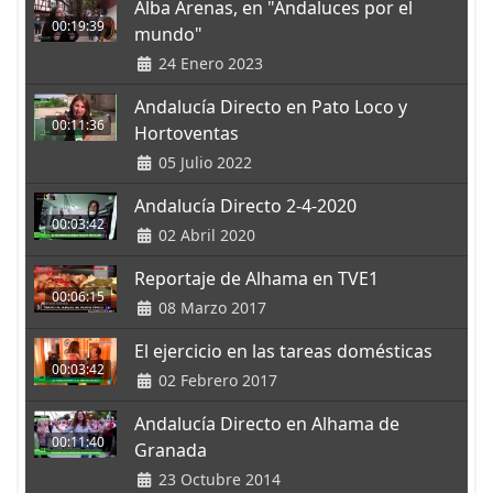
Alba Arenas, en "Andaluces por el
00:19:39
mundo"
24 Enero 2023
Andalucía Directo en Pato Loco y
00:11:36
Hortoventas
05 Julio 2022
Andalucía Directo 2-4-2020
00:03:42
02 Abril 2020
Reportaje de Alhama en TVE1
00:06:15
08 Marzo 2017
El ejercicio en las tareas domésticas
00:03:42
02 Febrero 2017
Andalucía Directo en Alhama de
00:11:40
Granada
23 Octubre 2014