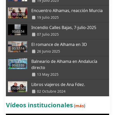
19 Julio 2025
Encuentro Alhamas, reacción Murcia
00:05:09
19 Julio 2025
Incendio Calles Bajas, 7-julio-2025
00:02:54
07 Julio 2025
El romance de Alhama en 3D
00:17:14
26 Junio 2025
Balneario de Alhama en Andalucía
00:03:03
directo
13 May 2025
Libros viajeros de Ana Fdez.
00:04:50
02 Octubre 2024
Vídeos institucionales
(
más
)