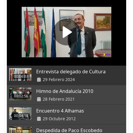
Entrevista delegado de Cultura
00:06:03
29 Febrero 2024
Himno de Andalucía 2010
00:02:56
28 Febrero 2021
Encuentro 4 Alhamas
00:04:18
29 Octubre 2012
Despedida de Paco Escobedo