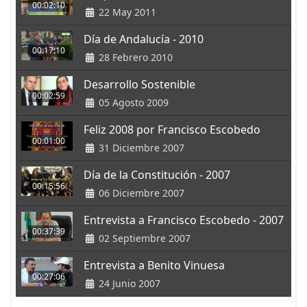
00:02:10
22 May 2011
Día de Andalucía - 2010
00:17:10
28 Febrero 2010
Desarrollo Sostenible
00:02:59
05 Agosto 2009
Feliz 2008 por Francisco Escobedo
00:01:00
31 Diciembre 2007
Día de la Constitución - 2007
00:15:56
06 Diciembre 2007
Entrevista a Francisco Escobedo - 2007
00:37:39
02 Septiembre 2007
Entrevista a Benito Vinuesa
00:27:06
24 Junio 2007