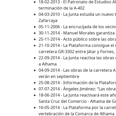
18-02-2013 - El Patronato de Estudios A
terminación de la A-402
04-03-2010 - La Junta estudia un nuevo 
Zafarraya
05-11-2006 - La encrucijada de los veci
30-11-2014 - Manuel Morales garantiza l
25-11-2014 - Acto público sobre las obr
21-10-2014 - La Plataforma consigue el
carretera GR-3302 entre Játar y Fornes
22-09-2014 - La Junta reactiva las obra
a Alhama
04-09-2014 - Las obras de la carretera
verán en septiembre
25-08-2014 - Información de la Platafo
07-07-2014 - Ángeles Jiménez: “Las obr
18-06-2014 - La Junta reactivará este año
Santa Cruz del Comercio - Alhama de 
16-05-2014 - La Plataforma por la carre
vertebración de la Comarca de Alhama