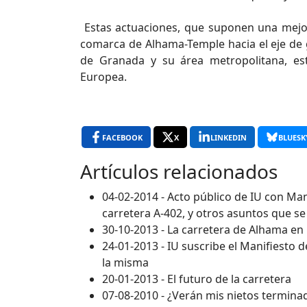
Estas actuaciones, que suponen una mejora
comarca de Alhama-Temple hacia el eje de 
de Granada y su área metropolitana, es
Europea.
FACEBOOK
X
LINKEDIN
BLUESK
Artículos relacionados
04-02-2014 - Acto público de IU con Ma
carretera A-402, y otros asuntos que se
30-10-2013 - La carretera de Alhama en
24-01-2013 - IU suscribe el Manifiesto 
la misma
20-01-2013 - El futuro de la carretera
07-08-2010 - ¿Verán mis nietos terminad