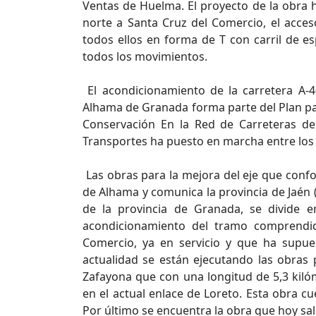
Ventas de Huelma. El proyecto de la obra ha
norte a Santa Cruz del Comercio, el acceso
todos ellos en forma de T con carril de es
todos los movimientos.
El acondicionamiento de la carretera A-4
Alhama de Granada forma parte del Plan para
Conservación En la Red de Carreteras de
Transportes ha puesto en marcha entre los
Las obras para la mejora del eje que conf
de Alhama y comunica la provincia de Jaén (
de la provincia de Granada, se divide 
acondicionamiento del tramo comprendi
Comercio, ya en servicio y que ha supue
actualidad se están ejecutando las obras 
Zafayona que con una longitud de 5,3 kiló
en el actual enlace de Loreto. Esta obra c
Por último se encuentra la obra que hoy sale