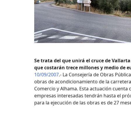
Se trata del que unirá el cruce de Vallart
que costarán trece millones y medio de e
10/09/2007
.- La Consejería de Obras Pública
obras de acondicionamiento de la carretera
Comercio y Alhama. Esta actuación cuenta c
empresas interesadas tendrán hasta el próx
para la ejecución de las obras es de 27 mes