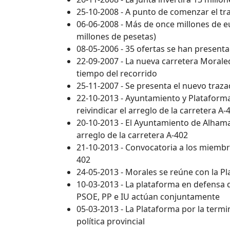
25-10-2008 - A punto de comenzar el tr
06-06-2008 - Más de once millones de eu
millones de pesetas)
08-05-2006 - 35 ofertas se han present
22-09-2007 - La nueva carretera Morale
tiempo del recorrido
25-11-2007 - Se presenta el nuevo traz
22-10-2013 - Ayuntamiento y Plataform
reivindicar el arreglo de la carretera A
20-10-2013 - El Ayuntamiento de Alham
arreglo de la carretera A-402
21-10-2013 - Convocatoria a los miembro
402
24-05-2013 - Morales se reúne con la Pl
10-03-2013 - La plataforma en defensa d
PSOE, PP e IU actúan conjuntamente
05-03-2013 - La Plataforma por la termi
política provincial