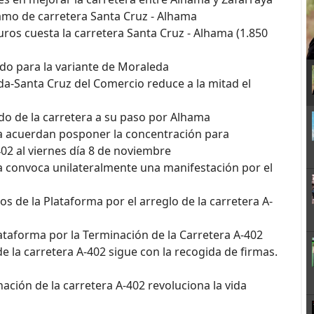
amo de carretera Santa Cruz - Alhama
ros cuesta la carretera Santa Cruz - Alhama (1.850
ado para la variante de Moraleda
da-Santa Cruz del Comercio reduce a la mitad el
ado de la carretera a su paso por Alhama
a acuerdan posponer la concentración para
-402 al viernes día 8 de noviembre
a convoca unilateralmente una manifestación por el
s de la Plataforma por el arreglo de la carretera A-
ataforma por la Terminación de la Carretera A-402
e la carretera A-402 sigue con la recogida de firmas.
nación de la carretera A-402 revoluciona la vida