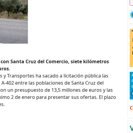
a con Santa Cruz del Comercio, siete kilómetros
uros
.
s y Transportes ha sacado a licitación pública las
 A-402 entre las poblaciones de Santa Cruz del
on un presupuesto de 13,5 millones de euros y las
imo 2 de enero para presentar sus ofertas. El plazo
es.
C