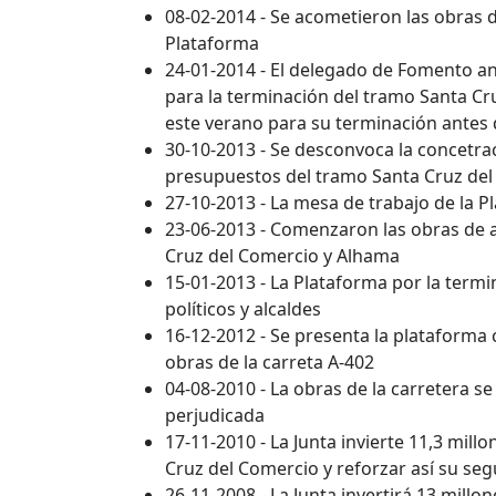
08-02-2014 - Se acometieron las obras 
Plataforma
24-01-2014 - El delegado de Fomento an
para la terminación del tramo Santa Cr
este verano para su terminación antes 
30-10-2013 - Se desconvoca la concetrac
presupuestos del tramo Santa Cruz del
27-10-2013 - La mesa de trabajo de la P
23-06-2013 - Comenzaron las obras de a
Cruz del Comercio y Alhama
15-01-2013 - La Plataforma por la termi
políticos y alcaldes
16-12-2012 - Se presenta la plataforma 
obras de la carreta A-402
04-08-2010 - La obras de la carretera s
perjudicada
17-11-2010 - La Junta invierte 11,3 mil
Cruz del Comercio y reforzar así su se
26-11-2008 - La Junta invertirá 13 mill