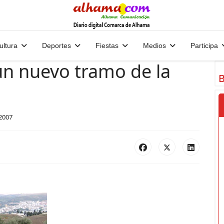
ultura
Deportes
Fiestas
Medios
Participa
 un nuevo tramo de la
B
2007