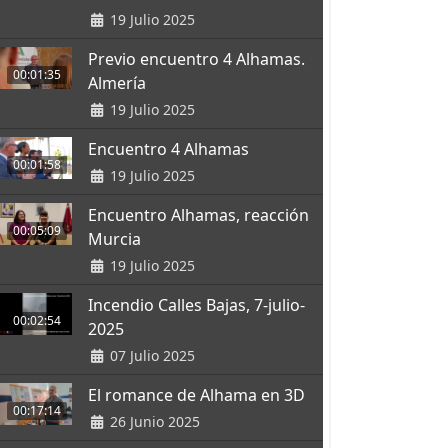
19 Julio 2025
Previo encuentro 4 Alhamas.
00:01:35
Almería
19 Julio 2025
Encuentro 4 Alhamas
00:01:58
19 Julio 2025
Encuentro Alhamas, reacción
00:05:09
Murcia
19 Julio 2025
Incendio Calles Bajas, 7-julio-
00:02:54
2025
07 Julio 2025
El romance de Alhama en 3D
00:17:14
26 Junio 2025