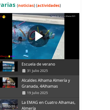
varias
(
noticias
) (
actividades
)
Escuela de verano
00:00:30
31 Julio 2025
Alcaldes Alhama Almería y
00:07:04
Granada, 4Alhamas
19 Julio 2025
La EMAG en Cuatro Alhamas,
00:05:20
Almería