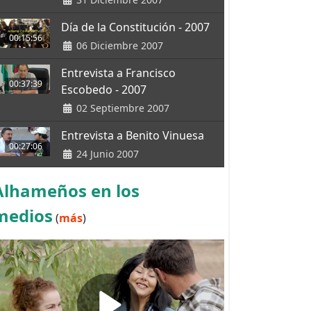
Día de la Constitución - 2007
00:15:56
06 Diciembre 2007
Entrevista a Francisco
00:37:39
Escobedo - 2007
02 Septiembre 2007
Entrevista a Benito Vinuesa
00:27:06
24 Junio 2007
Alhameños en los
medios
(
más
)