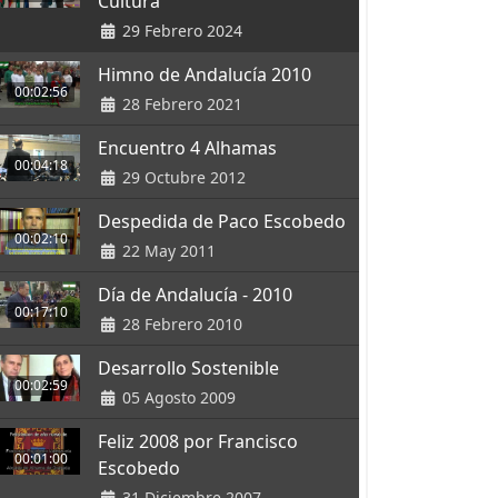
Cultura
29 Febrero 2024
Himno de Andalucía 2010
00:02:56
28 Febrero 2021
Encuentro 4 Alhamas
00:04:18
29 Octubre 2012
Despedida de Paco Escobedo
00:02:10
22 May 2011
Día de Andalucía - 2010
00:17:10
28 Febrero 2010
Desarrollo Sostenible
00:02:59
05 Agosto 2009
Feliz 2008 por Francisco
00:01:00
Escobedo
31 Diciembre 2007