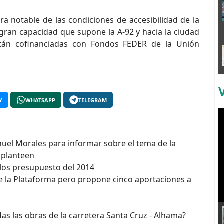
 notable de las condiciones de accesibilidad de la
gran capacidad que supone la A-92 y hacia la ciudad
tán cofinanciadas con Fondos FEDER de la Unión
Y
WHATSAPP
TELEGRAM
nuel Morales para informar sobre el tema de la
 planteen
 los presupuesto del 2014
de la Plataforma pero propone cinco aportaciones a
as las obras de la carretera Santa Cruz - Alhama?