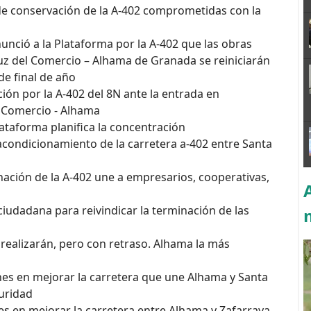
de conservación de la A-402 comprometidas con la
unció a la Plataforma por la A-402 que las obras
uz del Comercio – Alhama de Granada se reiniciarán
de final de año
ión por la A-402 del 8N ante la entrada en
 Comercio - Alhama
lataforma planifica la concentración
condicionamiento de la carretera a-402 entre Santa
nación de la A-402 une a empresarios, cooperativas,
ciudadana para reivindicar la terminación de las
e realizarán, pero con retraso. Alhama la más
lones en mejorar la carretera que une Alhama y Santa
guridad
ones en mejorar la carretera entre Alhama y Zafarraya