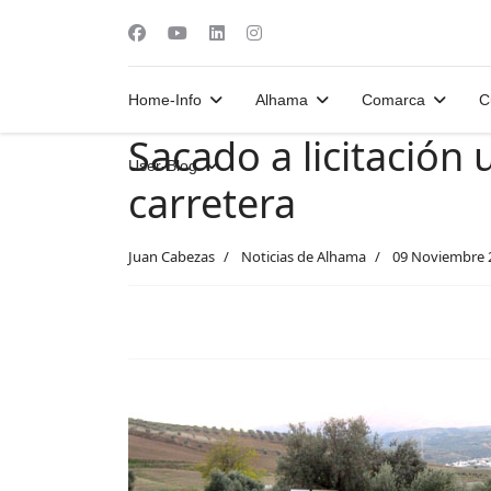
Home-Info
Alhama
Comarca
C
Sacado a licitación
User-Blog
carretera
Juan Cabezas
Noticias de Alhama
09 Noviembre 