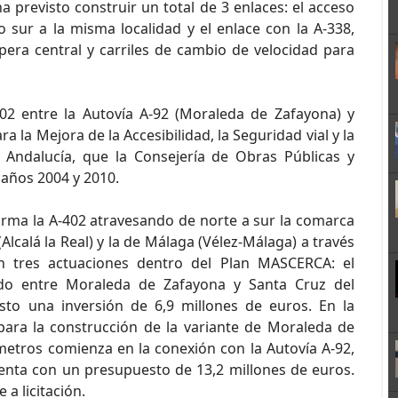
 previsto construir un total de 3 enlaces: el acceso
 sur a la misma localidad y el enlace con la A-338,
pera central y carriles de cambio de velocidad para
02 entre la Autovía A-92 (Moraleda de Zafayona) y
 la Mejora de la Accesibilidad, la Seguridad vial y la
 Andalucía, que la Consejería de Obras Públicas y
 años 2004 y 2010.
orma la A-402 atravesando de norte a sur la comarca
Alcalá la Real) y la de Málaga (Vélez-Málaga) a través
en tres actuaciones dentro del Plan MASCERCA: el
do entre Moraleda de Zafayona y Santa Cruz del
sto una inversión de 6,9 millones de euros. En la
para la construcción de la variante de Moraleda de
metros comienza en la conexión con la Autovía A-92,
uenta con un presupuesto de 13,2 millones de euros.
 a licitación.