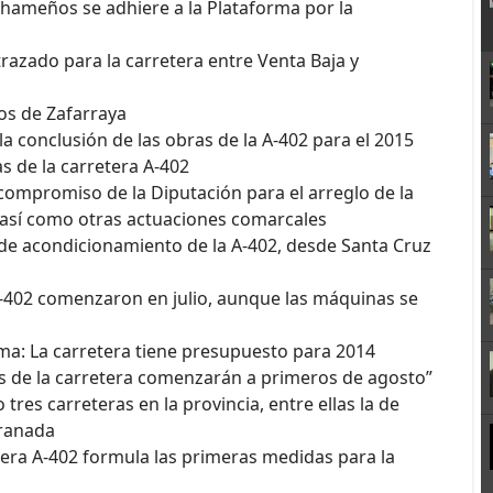
lhameños se adhiere a la Plataforma por la
trazado para la carretera entre Venta Baja y
nos de Zafarraya
a conclusión de las obras de la A-402 para el 2015
as de la carretera A-402
 compromiso de la Diputación para el arreglo de la
, así como otras actuaciones comarcales
s de acondicionamiento de la A-402, desde Santa Cruz
 A-402 comenzaron en julio, aunque las máquinas se
rma: La carretera tiene presupuesto para 2014
as de la carretera comenzarán a primeros de agosto”
 tres carreteras en la provincia, entre ellas la de
Granada
tera A-402 formula las primeras medidas para la