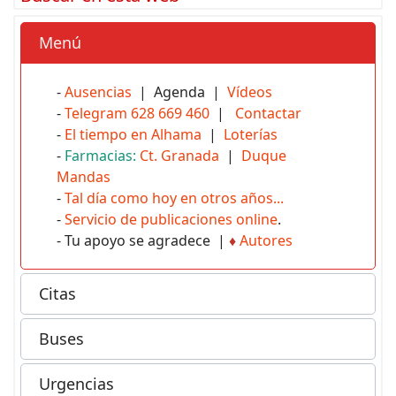
Menú
-
Ausencias
| Agenda |
Vídeos
-
Telegram 628 669 460
|
Contactar
-
El tiempo en Alhama
|
Loterías
-
Farmacias:
Ct. Granada
|
Duque
Mandas
-
Tal día como hoy en otros años...
-
Servicio de publicaciones online
.
- Tu apoyo se agradece |
♦
Autores
Citas
Buses
Urgencias