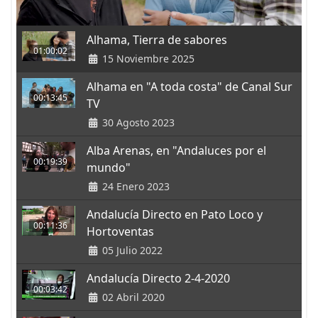
Alhama, Tierra de sabores
01:00:02
15 Noviembre 2025
Alhama en "A toda costa" de Canal Sur
00:13:45
TV
30 Agosto 2023
Alba Arenas, en "Andaluces por el
00:19:39
mundo"
24 Enero 2023
Andalucía Directo en Pato Loco y
00:11:36
Hortoventas
05 Julio 2022
Andalucía Directo 2-4-2020
00:03:42
02 Abril 2020