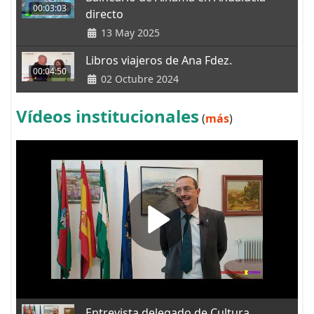
00:03:03
directo
13 May 2025
Libros viajeros de Ana Fdez.
00:04:50
02 Octubre 2024
Vídeos institucionales
(
más
)
Entrevista delegado de Cultura