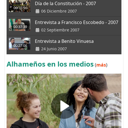
Día de la Constitución - 2007
00:15:56
06 Diciembre 2007
Entrevista a Francisco Escobedo - 2007
00:37:39
02 Septiembre 2007
Entrevista a Benito Vinuesa
00:27:06
24 Junio 2007
Alhameños en los medios
(
más
)