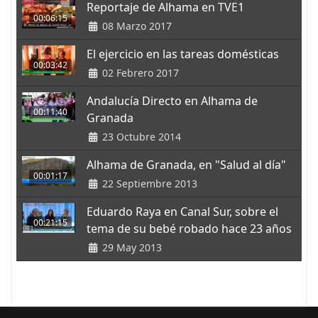
Reportaje de Alhama en TVE1
00:06:15
08 Marzo 2017
El ejercicio en las tareas domésticas
00:03:42
02 Febrero 2017
Andalucía Directo en Alhama de
00:11:40
Granada
23 Octubre 2014
Alhama de Granada, en "Salud al día"
00:01:17
22 Septiembre 2013
Eduardo Raya en Canal Sur, sobre el
00:21:15
tema de su bebé robado hace 23 años
29 May 2013