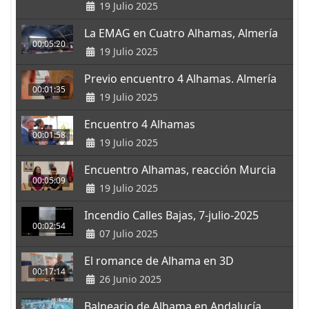
19 Julio 2025
La EMAG en Cuatro Alhamas, Almería
00:05:20
19 Julio 2025
Previo encuentro 4 Alhamas. Almería
00:01:35
19 Julio 2025
Encuentro 4 Alhamas
00:01:58
19 Julio 2025
Encuentro Alhamas, reacción Murcia
00:05:09
19 Julio 2025
Incendio Calles Bajas, 7-julio-2025
00:02:54
07 Julio 2025
El romance de Alhama en 3D
00:17:14
26 Junio 2025
Balneario de Alhama en Andalucía