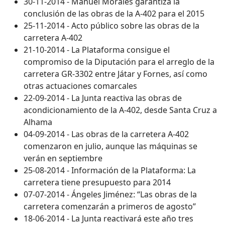
30-11-2014 - Manuel Morales garantiza la
conclusión de las obras de la A-402 para el 2015
25-11-2014 - Acto público sobre las obras de la
carretera A-402
21-10-2014 - La Plataforma consigue el
compromiso de la Diputación para el arreglo de la
carretera GR-3302 entre Játar y Fornes, así como
otras actuaciones comarcales
22-09-2014 - La Junta reactiva las obras de
acondicionamiento de la A-402, desde Santa Cruz a
Alhama
04-09-2014 - Las obras de la carretera A-402
comenzaron en julio, aunque las máquinas se
verán en septiembre
25-08-2014 - Información de la Plataforma: La
carretera tiene presupuesto para 2014
07-07-2014 - Ángeles Jiménez: “Las obras de la
carretera comenzarán a primeros de agosto”
18-06-2014 - La Junta reactivará este año tres