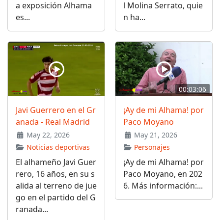
a exposición Alhama
l Molina Serrato, quie
es...
n ha...
00:03:06
Javi Guerrero en el Gr
¡Ay de mi Alhama! por
anada - Real Madrid
Paco Moyano
May 22, 2026
May 21, 2026
Noticias deportivas
Personajes
El alhameño Javi Guer
¡Ay de mi Alhama! por
rero, 16 años, en su s
Paco Moyano, en 202
alida al terreno de jue
6. Más información:...
go en el partido del G
ranada...