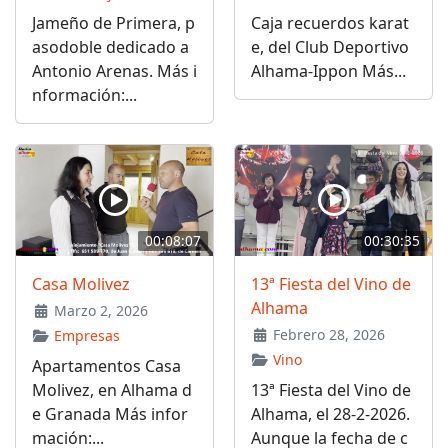
Jameño de Primera, p
Caja recuerdos karat
asodoble dedicado a
e, del Club Deportivo
Antonio Arenas. Más i
Alhama-Ippon Más...
nformación:...
00:08:07
00:30:35
Casa Molivez
13ª Fiesta del Vino de
Alhama
Marzo 2, 2026
Febrero 28, 2026
Empresas
Vino
Apartamentos Casa
Molivez, en Alhama d
13ª Fiesta del Vino de
e Granada Más infor
Alhama, el 28-2-2026.
mación:...
Aunque la fecha de c