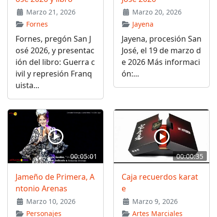
Marzo 21, 2026
Marzo 20, 2026
Fornes
Jayena
Fornes, pregón San J
Jayena, procesión San
osé 2026, y presentac
José, el 19 de marzo d
ión del libro: Guerra c
e 2026 Más informaci
ivil y represión Franq
ón:...
uista...
00:05:01
00:00:35
Jameño de Primera, A
Caja recuerdos karat
ntonio Arenas
e
Marzo 10, 2026
Marzo 9, 2026
Personajes
Artes Marciales