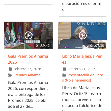
elebración es el prim
er...
01:39:42
01:07:30
Gala Premios Alhama
Libro María Jesús Pér
2026
ez
Febrero 27, 2026
Febrero 21, 2026
Premios Alhama
Presentación de libro
s (No alhameños)
Gala Premios Alhama
Libro de María Jesús
2026, correspondient
Pérez Ortiz 'El teatro
e a la entrega de los
musical breve: el esp
Premios 2025, celebr
ectáculo folclórico de
ada el 27 de...