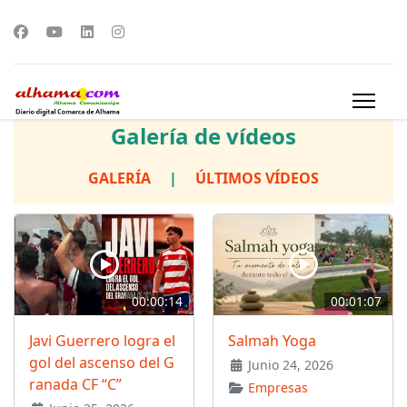
Galería de vídeos
GALERÍA
|
ÚLTIMOS VÍDEOS
00:00:14
00:01:07
Javi Guerrero logra el
Salmah Yoga
gol del ascenso del G
Junio 24, 2026
ranada CF “C”
Empresas