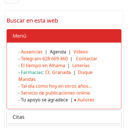
Buscar en esta web
Menú
-
Ausencias
| Agenda |
Vídeos
-
Telegram 628 669 460
|
Contactar
-
El tiempo en Alhama
|
Loterías
-
Farmacias:
Ct. Granada
|
Duque
Mandas
-
Tal día como hoy en otros años...
-
Servicio de publicaciones online
.
- Tu apoyo se agradece |
♦
Autores
Citas