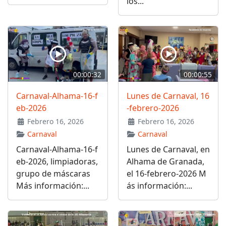
los...
00:00:32
00:00:55
Carnaval-Alhama-16-f
Lunes de Carnaval, 16
eb-2026
-febrero-2026
Febrero 16, 2026
Febrero 16, 2026
Carnaval
Carnaval
Carnaval-Alhama-16-f
Lunes de Carnaval, en
eb-2026, limpiadoras,
Alhama de Granada,
grupo de máscaras
el 16-febrero-2026 M
Más información:...
ás información:...