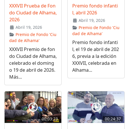
XXXVII Prueba de Fon
Premio fondo infanti
do Ciudad de Alhama,
l, abril 2026
2026
Abril 19, 2026
Abril 19, 2026
Premio de Fondo 'Ciu
dad de Alhama'
Premio de Fondo 'Ciu
dad de Alhama'
Premio fondo infanti
XXXVII Premio de fon
l, el 19 de abril de 202
do Ciudad de Alhama,
6, previa a la edición
celebrado el doming
XXXVII, celebrada en
o 19 de abril de 2026.
Alhama...
Más...
00:03:23
00:24:37