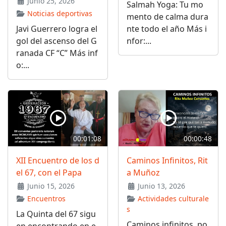
Junio 25, 2026
Salmah Yoga: Tu mo
Noticias deportivas
mento de calma dura
Javi Guerrero logra el
nte todo el año Más i
gol del ascenso del G
nfor:...
ranada CF “C” Más inf
o:...
00:01:08
00:00:48
XII Encuentro de los d
Caminos Infinitos, Rit
el 67, con el Papa
a Muñoz
Junio 15, 2026
Junio 13, 2026
Encuentros
Actividades culturale
s
La Quinta del 67 sigu
Caminos infinitos, po
en encontrando en e