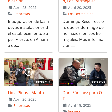
bicación
n, Los Bermejales
Abril 23, 2025
Abril 20, 2025
Empresas
Los Bermejales
Inauguración de las n
Domingo Resurrecció
uevas instalaciones d
n, que es domingo de
el establecimiento Su
hornazos, en Los Ber
per-Fresco, en Alham
mejales. Más informa
a de...
ción:...
00:06:13
00:03:50
Lidia Pinos - Mapfre
Dani Sánchez para O
T
Abril 20, 2025
Abril 18, 2025
Empresas
Vecinos