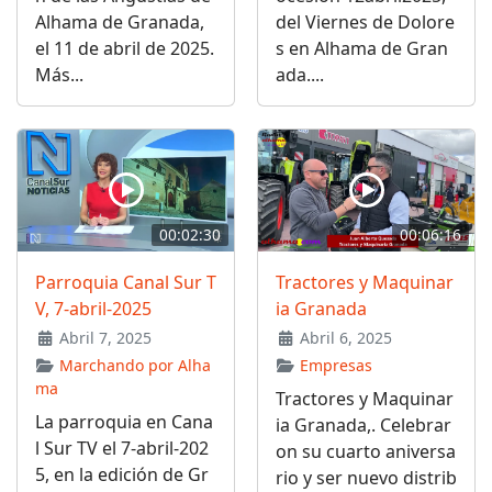
Alhama de Granada,
del Viernes de Dolore
el 11 de abril de 2025.
s en Alhama de Gran
Más...
ada....
00:02:30
00:06:16
Parroquia Canal Sur T
Tractores y Maquinar
V, 7-abril-2025
ia Granada
Abril 7, 2025
Abril 6, 2025
Marchando por Alha
Empresas
ma
Tractores y Maquinar
La parroquia en Cana
ia Granada,. Celebrar
l Sur TV el 7-abril-202
on su cuarto aniversa
5, en la edición de Gr
rio y ser nuevo distrib