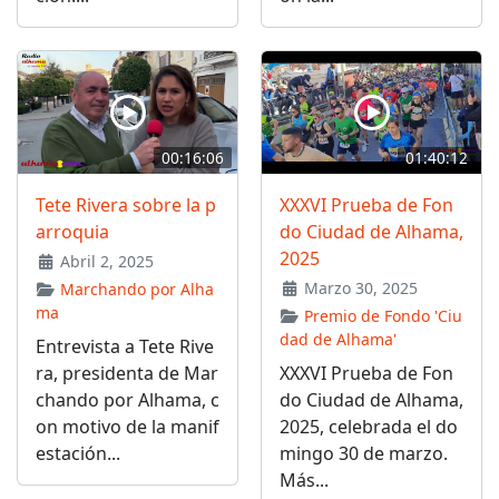
00:16:06
01:40:12
Tete Rivera sobre la p
XXXVI Prueba de Fon
arroquia
do Ciudad de Alhama,
2025
Abril 2, 2025
Marzo 30, 2025
Marchando por Alha
ma
Premio de Fondo 'Ciu
dad de Alhama'
Entrevista a Tete Rive
ra, presidenta de Mar
XXXVI Prueba de Fon
chando por Alhama, c
do Ciudad de Alhama,
on motivo de la manif
2025, celebrada el do
estación...
mingo 30 de marzo.
Más...