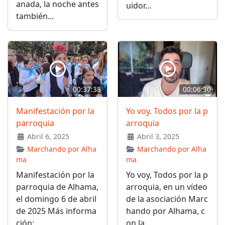
anada, la noche antes
uidor...
también...
00:37:38
00:06:30
Manifestación por la
Yo voy. Todos por la p
parroquia
arroquia
Abril 6, 2025
Abril 3, 2025
Marchando por Alha
Marchando por Alha
ma
ma
Manifestación por la
Yo voy, Todos por la p
parroquia de Alhama,
arroquia, en un vídeo
el domingo 6 de abril
de la asociación Marc
de 2025 Más informa
hando por Alhama, c
ción:...
on la...