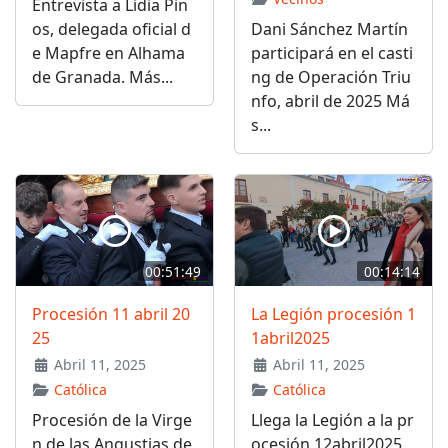
Entrevista a Lidia Pin
os, delegada oficial d
Dani Sánchez Martín
e Mapfre en Alhama
participará en el casti
de Granada. Más...
ng de Operación Triu
nfo, abril de 2025 Má
s...
00:51:49
00:14:14
Procesión 11 abril 20
La Legión procesión 1
25
1abril2025
Abril 11, 2025
Abril 11, 2025
Católica
Católica
Procesión de la Virge
Llega la Legión a la pr
n de las Angustias de
ocesión 12abril2025,