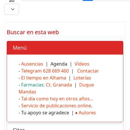
ad
Buscar en esta web
Menú
-
Ausencias
| Agenda |
Vídeos
-
Telegram 628 669 460
|
Contactar
-
El tiempo en Alhama
|
Loterías
-
Farmacias:
Ct. Granada
|
Duque
Mandas
-
Tal día como hoy en otros años...
-
Servicio de publicaciones online
.
- Tu apoyo se agradece |
♦
Autores