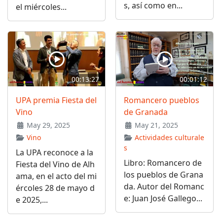
s, así como en...
el miércoles...
00:13:27
00:01:12
UPA premia Fiesta del
Romancero pueblos
Vino
de Granada
May 29, 2025
May 21, 2025
Vino
Actividades culturale
s
La UPA reconoce a la
Libro: Romancero de
Fiesta del Vino de Alh
los pueblos de Grana
ama, en el acto del mi
da. Autor del Romanc
ércoles 28 de mayo d
e: Juan José Gallego...
e 2025,...