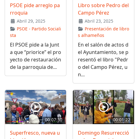
PSOE pide arreglo pa
Libro sobre Pedro del
rroquia
Campo Pérez
Abril 29, 2025
Abril 23, 2025
PSOE - Partido Sociali
Presentación de libro
sta
s alhameños
El PSOE pide a la Junt
En el salón de actos d
a que “priorice” el pro
el Ayuntamiento, se p
yecto de restauración
resentó el libro "Pedr
de la parroquia de...
o del Campo Pérez, u
n...
00:07:30
00:01:22
Superfresco, nueva u
Domingo Resurrecció