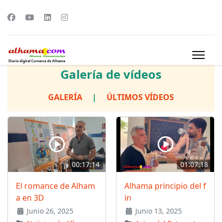
Galería de vídeos
GALERÍA
|
ÚLTIMOS VÍDEOS
00:17:14
01:07:18
El romance de Alham
Alhama principio del f
a en 3D
in
Junio 26, 2025
Junio 13, 2025