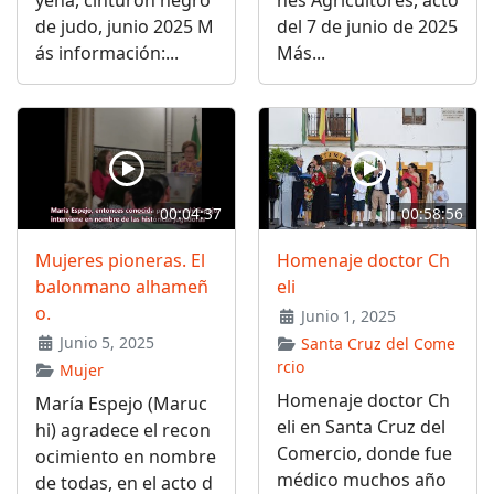
de judo, junio 2025 M
del 7 de junio de 2025
ás información:...
Más...
00:04:37
00:58:56
Mujeres pioneras. El
Homenaje doctor Ch
balonmano alhameñ
eli
o.
Junio 1, 2025
Junio 5, 2025
Santa Cruz del Come
rcio
Mujer
Homenaje doctor Ch
María Espejo (Maruc
eli en Santa Cruz del
hi) agradece el recon
Comercio, donde fue
ocimiento en nombre
médico muchos año
de todas, en el acto d