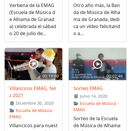
Verbena de la EMAG
Otro año más, la Ban
(Escuela de Música d
da de Música de Alha
e Alhama de Granad
ma de Granada, dedi
a) celebrada el sábad
ca un vídeo felicitand
o 20 de julio de...
o a...
00:19:00
00:02:46
Villancicos EMAG, feli
Sorteo EMAG
z 2021
Junio 14, 2020
Diciembre 30, 2020
Escuela de Música -
EMAG
Escuela de Música -
EMAG
Sorteo de la Escuela
Villancicos para nuest
de Música de Alhama