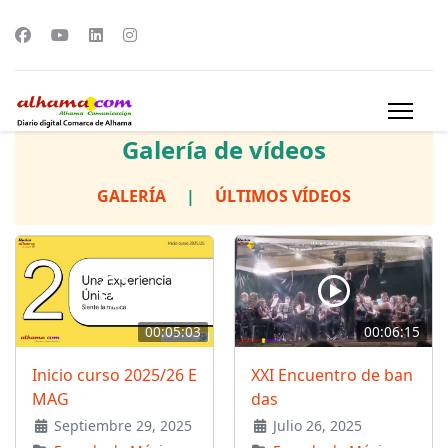
Galería de vídeos
GALERÍA
|
ÚLTIMOS VÍDEOS
00:05:03
00:06:15
Inicio curso 2025/26 E
XXI Encuentro de ban
MAG
das
Septiembre 29, 2025
Julio 26, 2025