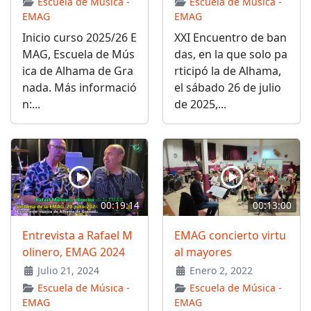
Escuela de Música -
Escuela de Música -
EMAG
EMAG
Inicio curso 2025/26 E
XXI Encuentro de ban
MAG, Escuela de Mús
das, en la que solo pa
ica de Alhama de Gra
rticipó la de Alhama,
nada. Más informació
el sábado 26 de julio
n:...
de 2025,...
00:19:14
00:13:00
Entrevista a Rafael M
EMAG concierto virtu
olinero, EMAG 2024
al mayores
Julio 21, 2024
Enero 2, 2022
Escuela de Música -
Escuela de Música -
EMAG
EMAG