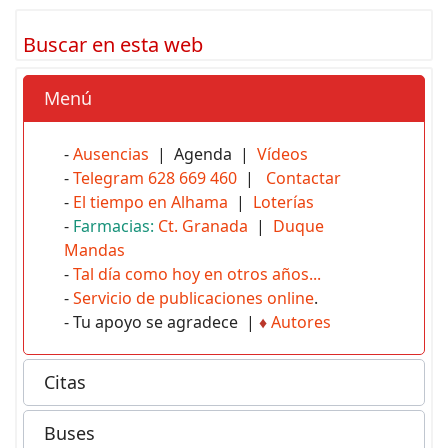
Buscar en esta web
Menú
-
Ausencias
| Agenda |
Vídeos
-
Telegram 628 669 460
|
Contactar
-
El tiempo en Alhama
|
Loterías
-
Farmacias:
Ct. Granada
|
Duque
Mandas
-
Tal día como hoy en otros años...
-
Servicio de publicaciones online
.
- Tu apoyo se agradece |
♦
Autores
Citas
Buses