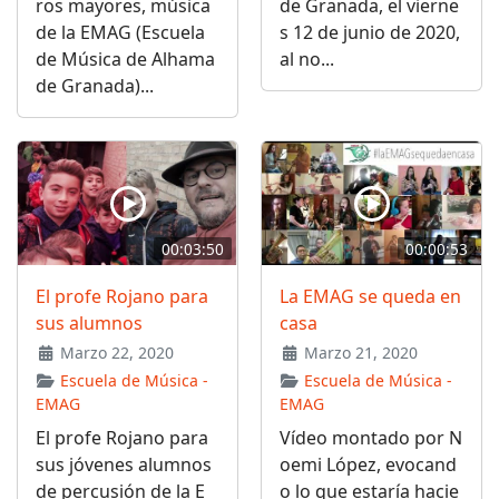
ros mayores, música
de Granada, el vierne
de la EMAG (Escuela
s 12 de junio de 2020,
de Música de Alhama
al no...
de Granada)...
00:03:50
00:00:53
El profe Rojano para
La EMAG se queda en
sus alumnos
casa
Marzo 22, 2020
Marzo 21, 2020
Escuela de Música -
Escuela de Música -
EMAG
EMAG
El profe Rojano para
Vídeo montado por N
sus jóvenes alumnos
oemi López, evocand
de percusión de la E
o lo que estaría hacie