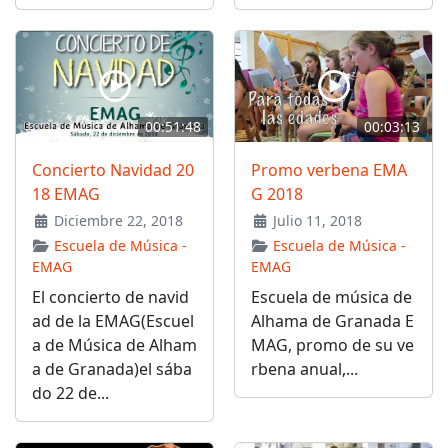
00:51:48
00:03:13
Concierto Navidad 20
Promo verbena EMA
18 EMAG
G 2018
Diciembre 22, 2018
Julio 11, 2018
Escuela de Música -
Escuela de Música -
EMAG
EMAG
El concierto de navid
Escuela de música de
ad de la EMAG(Escuel
Alhama de Granada E
a de Música de Alham
MAG, promo de su ve
a de Granada)el sába
rbena anual,...
do 22 de...