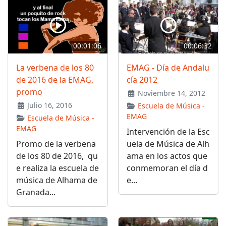
00:01:06
00:06:32
La verbena de los 80
EMAG - Día de Andalu
de 2016 de la EMAG,
cía 2012
promo
Noviembre 14, 2012
Julio 16, 2016
Escuela de Música -
EMAG
Escuela de Música -
EMAG
Intervención de la Esc
Promo de la verbena
uela de Música de Alh
de los 80 de 2016, qu
ama en los actos que
e realiza la escuela de
conmemoran el día d
música de Alhama de
e...
Granada...