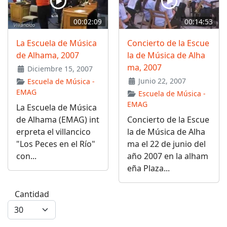
00:02:09
00:14:53
La Escuela de Música
Concierto de la Escue
de Alhama, 2007
la de Música de Alha
ma, 2007
Diciembre 15, 2007
Junio 22, 2007
Escuela de Música -
EMAG
Escuela de Música -
EMAG
La Escuela de Música
de Alhama (EMAG) int
Concierto de la Escue
erpreta el villancico
la de Música de Alha
"Los Peces en el Río"
ma el 22 de junio del
con...
año 2007 en la alham
eña Plaza...
Cantidad