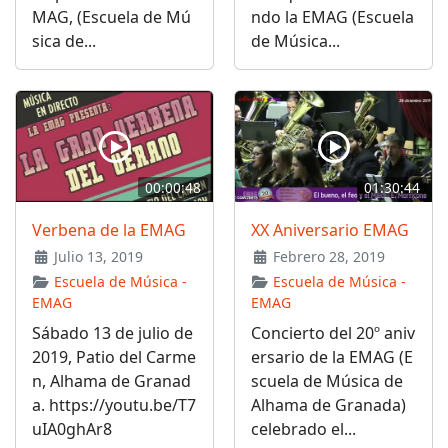
MAG, (Escuela de Mú
ndo la EMAG (Escuela
sica de...
de Música...
00:00:48
01:30:44
Verbena de la EMAG
XX Aniversario EMAG
Julio 13, 2019
Febrero 28, 2019
Escuela de Música -
Escuela de Música -
EMAG
EMAG
Sábado 13 de julio de
Concierto del 20º aniv
2019, Patio del Carme
ersario de la EMAG (E
n, Alhama de Granad
scuela de Música de
a. https://youtu.be/T7
Alhama de Granada)
uIA0ghAr8
celebrado el...