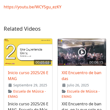
https://youtu.be/WCY5gu_ezKY
Related Videos
00:05:03
00:06:15
Inicio curso 2025/26 E
XXI Encuentro de ban
MAG
das
Septiembre 29, 2025
Julio 26, 2025
Escuela de Música -
Escuela de Música -
EMAG
EMAG
Inicio curso 2025/26 E
XXI Encuentro de ban
MAG, Escuela de Mús
das, en la que solo pa