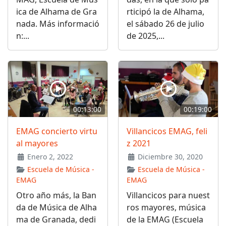
ica de Alhama de Gra
rticipó la de Alhama,
nada. Más informació
el sábado 26 de julio
n:...
de 2025,...
00:13:00
00:19:00
EMAG concierto virtu
Villancicos EMAG, feli
al mayores
z 2021
Enero 2, 2022
Diciembre 30, 2020
Escuela de Música -
Escuela de Música -
EMAG
EMAG
Otro año más, la Ban
Villancicos para nuest
da de Música de Alha
ros mayores, música
ma de Granada, dedi
de la EMAG (Escuela