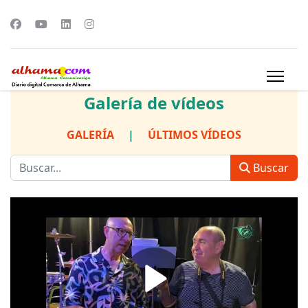
Galería de vídeos
GALERÍA
|
ÚLTIMOS VÍDEOS
Buscar