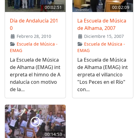
00:02:51
00:02:09
Día de Andalucía 201
La Escuela de Música
0
de Alhama, 2007
Febrero 28, 2010
Diciembre 15, 2007
Escuela de Música -
Escuela de Música -
EMAG
EMAG
La Escuela de Música
La Escuela de Música
de Alhama (EMAG) int
de Alhama (EMAG) int
erpreta el himno de A
erpreta el villancico
ndalucía con motivo
"Los Peces en el Río"
de la...
con...
00:14:53