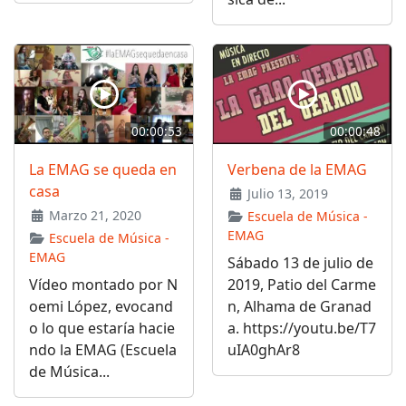
00:00:53
00:00:48
La EMAG se queda en
Verbena de la EMAG
casa
Julio 13, 2019
Marzo 21, 2020
Escuela de Música -
EMAG
Escuela de Música -
EMAG
Sábado 13 de julio de
Vídeo montado por N
2019, Patio del Carme
oemi López, evocand
n, Alhama de Granad
o lo que estaría hacie
a. https://youtu.be/T7
ndo la EMAG (Escuela
uIA0ghAr8
de Música...