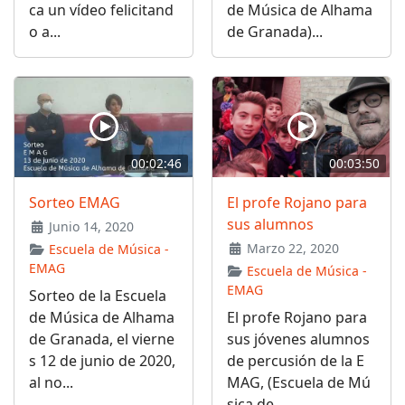
ca un vídeo felicitand
de Música de Alhama
o a...
de Granada)...
00:02:46
00:03:50
Sorteo EMAG
El profe Rojano para
sus alumnos
Junio 14, 2020
Marzo 22, 2020
Escuela de Música -
EMAG
Escuela de Música -
EMAG
Sorteo de la Escuela
de Música de Alhama
El profe Rojano para
de Granada, el vierne
sus jóvenes alumnos
s 12 de junio de 2020,
de percusión de la E
al no...
MAG, (Escuela de Mú
sica de...