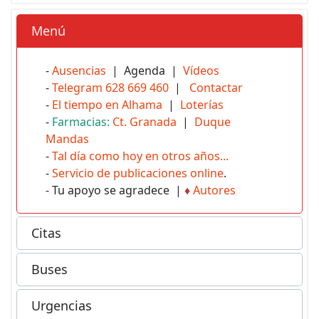
Menú
-
Ausencias
| Agenda |
Vídeos
-
Telegram 628 669 460
|
Contactar
-
El tiempo en Alhama
|
Loterías
-
Farmacias:
Ct. Granada
|
Duque
Mandas
-
Tal día como hoy en otros años...
-
Servicio de publicaciones online
.
- Tu apoyo se agradece |
♦
Autores
Citas
Buses
Urgencias