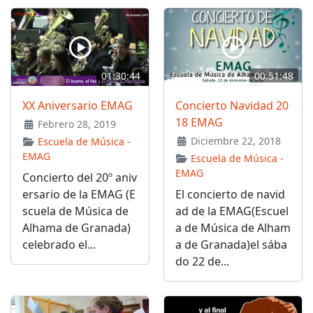
01:30:44
00:51:48
XX Aniversario EMAG
Concierto Navidad 20
18 EMAG
Febrero 28, 2019
Diciembre 22, 2018
Escuela de Música -
EMAG
Escuela de Música -
EMAG
Concierto del 20º aniv
ersario de la EMAG (E
El concierto de navid
scuela de Música de
ad de la EMAG(Escuel
Alhama de Granada)
a de Música de Alham
celebrado el...
a de Granada)el sába
do 22 de...