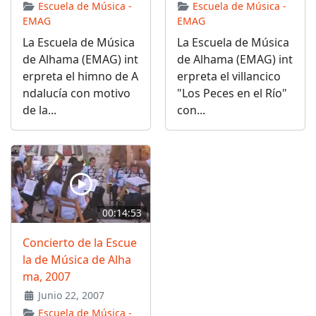
Escuela de Música -
Escuela de Música -
EMAG
EMAG
La Escuela de Música
La Escuela de Música
de Alhama (EMAG) int
de Alhama (EMAG) int
erpreta el himno de A
erpreta el villancico
ndalucía con motivo
"Los Peces en el Río"
de la...
con...
00:14:53
Concierto de la Escue
la de Música de Alha
ma, 2007
Junio 22, 2007
Escuela de Música -