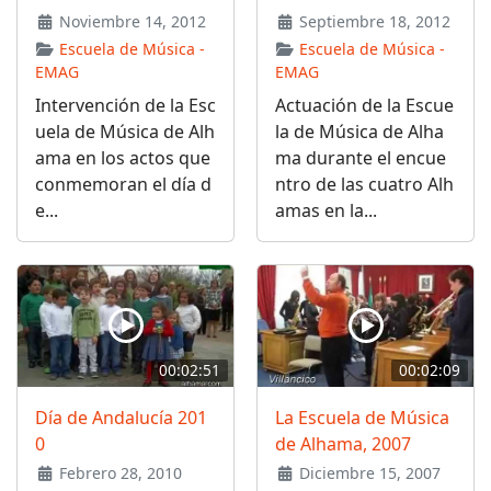
Noviembre 14, 2012
Septiembre 18, 2012
Escuela de Música -
Escuela de Música -
EMAG
EMAG
Intervención de la Esc
Actuación de la Escue
uela de Música de Alh
la de Música de Alha
ama en los actos que
ma durante el encue
conmemoran el día d
ntro de las cuatro Alh
e...
amas en la...
00:02:51
00:02:09
Día de Andalucía 201
La Escuela de Música
0
de Alhama, 2007
Febrero 28, 2010
Diciembre 15, 2007