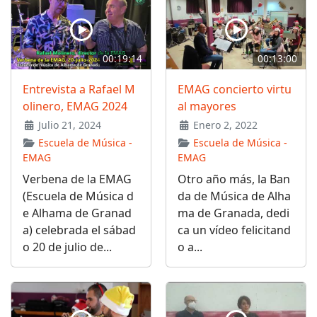
00:19:14
00:13:00
Entrevista a Rafael M
EMAG concierto virtu
olinero, EMAG 2024
al mayores
Julio 21, 2024
Enero 2, 2022
Escuela de Música -
Escuela de Música -
EMAG
EMAG
Verbena de la EMAG
Otro año más, la Ban
(Escuela de Música d
da de Música de Alha
e Alhama de Granad
ma de Granada, dedi
a) celebrada el sábad
ca un vídeo felicitand
o 20 de julio de...
o a...