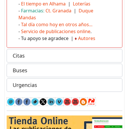
-
El tiempo en Alhama
|
Loterías
-
Farmacias:
Ct. Granada
|
Duque
Mandas
-
Tal día como hoy en otros años...
-
Servicio de publicaciones online
.
- Tu apoyo se agradece |
♦
Autores
Citas
Buses
Urgencias