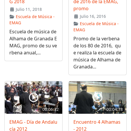
G 2018
de 2016 de la EMAG,
promo
Julio 11, 2018
Julio 16, 2016
Escuela de Música -
EMAG
Escuela de Música -
EMAG
Escuela de música de
Alhama de Granada E
Promo de la verbena
MAG, promo de su ve
de los 80 de 2016, qu
rbena anual,...
e realiza la escuela de
música de Alhama de
Granada...
00:06:32
00:04:18
EMAG - Día de Andalu
Encuentro 4 Alhamas
cía 2012
- 2012