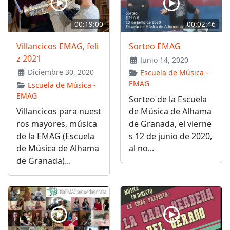
00:19:00
00:02:46
Villancicos EMAG, feli
Sorteo EMAG
z 2021
Junio 14, 2020
Diciembre 30, 2020
Escuela de Música -
EMAG
Escuela de Música -
EMAG
Sorteo de la Escuela
Villancicos para nuest
de Música de Alhama
ros mayores, música
de Granada, el vierne
de la EMAG (Escuela
s 12 de junio de 2020,
de Música de Alhama
al no...
de Granada)...