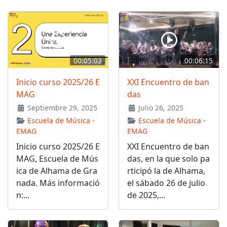
00:05:03
00:06:15
Inicio curso 2025/26 E
XXI Encuentro de ban
MAG
das
Septiembre 29, 2025
Julio 26, 2025
Escuela de Música -
Escuela de Música -
EMAG
EMAG
Inicio curso 2025/26 E
XXI Encuentro de ban
MAG, Escuela de Mús
das, en la que solo pa
ica de Alhama de Gra
rticipó la de Alhama,
nada. Más informació
el sábado 26 de julio
n:...
de 2025,...