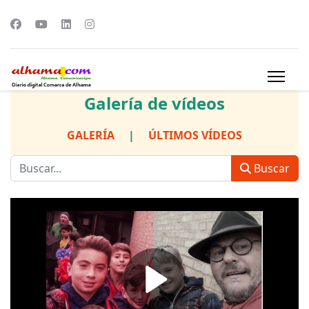
Galería de vídeos
GALERÍA
|
ÚLTIMOS VÍDEOS
Buscar