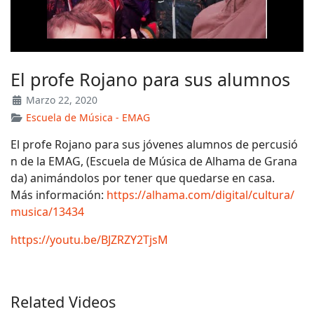
El profe Rojano para sus alumnos
Marzo 22, 2020
Escuela de Música - EMAG
El profe Rojano para sus jóvenes alumnos de percusió
n de la EMAG, (Escuela de Música de Alhama de Grana
da) animándolos por tener que quedarse en casa.
Más información:
https://alhama.com/digital/cultura/
musica/13434
https://youtu.be/BJZRZY2TjsM
Related Videos