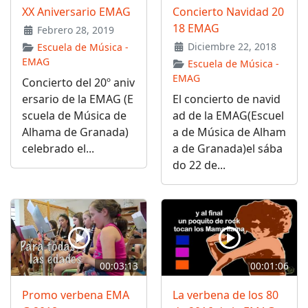
XX Aniversario EMAG
Concierto Navidad 20
18 EMAG
Febrero 28, 2019
Diciembre 22, 2018
Escuela de Música -
EMAG
Escuela de Música -
EMAG
Concierto del 20º aniv
ersario de la EMAG (E
El concierto de navid
scuela de Música de
ad de la EMAG(Escuel
Alhama de Granada)
a de Música de Alham
celebrado el...
a de Granada)el sába
do 22 de...
00:03:13
00:01:06
Promo verbena EMA
La verbena de los 80