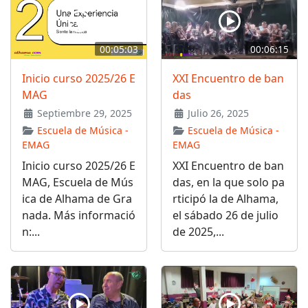
00:05:03
00:06:15
Inicio curso 2025/26 E
XXI Encuentro de ban
MAG
das
Septiembre 29, 2025
Julio 26, 2025
Escuela de Música -
Escuela de Música -
EMAG
EMAG
Inicio curso 2025/26 E
XXI Encuentro de ban
MAG, Escuela de Mús
das, en la que solo pa
ica de Alhama de Gra
rticipó la de Alhama,
nada. Más informació
el sábado 26 de julio
n:...
de 2025,...