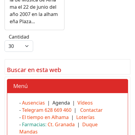
ma el 22 de junio del
año 2007 en la alham
eña Plaza...
Cantidad
Buscar en esta web
Menú
-
Ausencias
| Agenda |
Vídeos
-
Telegram 628 669 460
|
Contactar
-
El tiempo en Alhama
|
Loterías
-
Farmacias:
Ct. Granada
|
Duque
Mandas