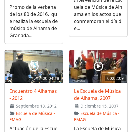
Promo de la verbena
uela de Música de Alh
de los 80 de 2016, qu
ama en los actos que
e realiza la escuela de
conmemoran el día d
música de Alhama de
e...
Granada...
00:04:18
00:02:09
Encuentro 4 Alhamas
La Escuela de Música
- 2012
de Alhama, 2007
Septiembre 18, 2012
Diciembre 15, 2007
Escuela de Música -
Escuela de Música -
EMAG
EMAG
Actuación de la Escue
La Escuela de Música