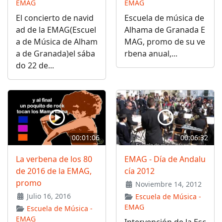
EMAG
EMAG
El concierto de navid
Escuela de música de
ad de la EMAG(Escuel
Alhama de Granada E
a de Música de Alham
MAG, promo de su ve
a de Granada)el sába
rbena anual,...
do 22 de...
00:01:06
00:06:32
La verbena de los 80
EMAG - Día de Andalu
de 2016 de la EMAG,
cía 2012
promo
Noviembre 14, 2012
Julio 16, 2016
Escuela de Música -
EMAG
Escuela de Música -
EMAG
Intervención de la Esc