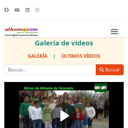
Galería de vídeos
GALERÍA
|
ÚLTIMOS VÍDEOS
Buscar