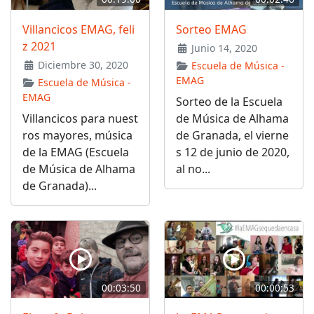
Villancicos EMAG, feli
Sorteo EMAG
z 2021
Junio 14, 2020
Diciembre 30, 2020
Escuela de Música -
EMAG
Escuela de Música -
EMAG
Sorteo de la Escuela
Villancicos para nuest
de Música de Alhama
ros mayores, música
de Granada, el vierne
de la EMAG (Escuela
s 12 de junio de 2020,
de Música de Alhama
al no...
de Granada)...
00:03:50
00:00:53