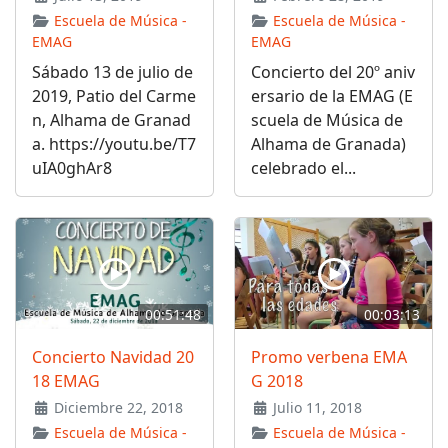
Escuela de Música -
Escuela de Música -
EMAG
EMAG
Sábado 13 de julio de
Concierto del 20º aniv
2019, Patio del Carme
ersario de la EMAG (E
n, Alhama de Granad
scuela de Música de
a. https://youtu.be/T7
Alhama de Granada)
uIA0ghAr8
celebrado el...
00:51:48
00:03:13
Concierto Navidad 20
Promo verbena EMA
18 EMAG
G 2018
Diciembre 22, 2018
Julio 11, 2018
Escuela de Música -
Escuela de Música -