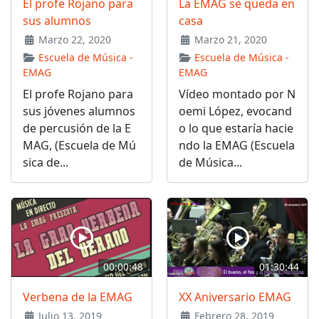
El profe Rojano para
La EMAG se queda en
sus alumnos
casa
Marzo 22, 2020
Marzo 21, 2020
Escuela de Música -
Escuela de Música -
EMAG
EMAG
El profe Rojano para
Vídeo montado por N
sus jóvenes alumnos
oemi López, evocand
de percusión de la E
o lo que estaría hacie
MAG, (Escuela de Mú
ndo la EMAG (Escuela
sica de...
de Música...
00:00:48
01:30:44
Verbena de la EMAG
XX Aniversario EMAG
Julio 13, 2019
Febrero 28, 2019