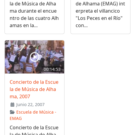
la de Música de Alha
de Alhama (EMAG) int
ma durante el encue
erpreta el villancico
ntro de las cuatro Alh
"Los Peces en el Río"
amas en la...
con...
00:14:53
Concierto de la Escue
la de Música de Alha
ma, 2007
Junio 22, 2007
Escuela de Música -
EMAG
Concierto de la Escue
la de Música de Alha