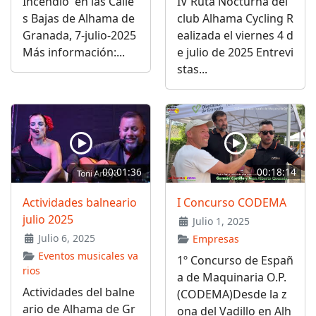
Incendio en las Calle
IV Ruta Nocturna del
s Bajas de Alhama de
club Alhama Cycling R
Granada, 7-julio-2025
ealizada el viernes 4 d
Más información:...
e julio de 2025 Entrevi
stas...
00:01:36
00:18:14
Actividades balneario
I Concurso CODEMA
julio 2025
Julio 1, 2025
Julio 6, 2025
Empresas
Eventos musicales va
1º Concurso de Españ
rios
a de Maquinaria O.P.
Actividades del balne
(CODEMA)Desde la z
ario de Alhama de Gr
ona del Vadillo en Alh