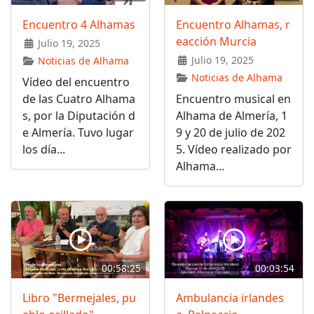
Encuentro 4 Alhamas
Encuentro Alhamas, r
eacción Murcia
Julio 19, 2025
Julio 19, 2025
Noticias de Alhama
Noticias de Alhama
Vídeo del encuentro
de las Cuatro Alhama
Encuentro musical en
s, por la Diputación d
Alhama de Almería, 1
e Almería. Tuvo lugar
9 y 20 de julio de 202
los día...
5. Vídeo realizado por
Alhama...
00:58:25
00:03:54
Libro "Bermejales, pu
Ambulancia irlandes