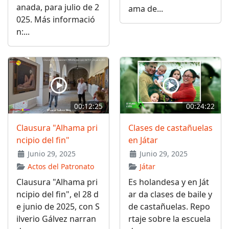
anada, para julio de 2
ama de...
025. Más informació
n:...
00:12:25
00:24:22
Clausura "Alhama pri
Clases de castañuelas
ncipio del fin"
en Játar
Junio 29, 2025
Junio 29, 2025
Actos del Patronato
Játar
Clausura "Alhama pri
Es holandesa y en Ját
ncipio del fin", el 28 d
ar da clases de baile y
e junio de 2025, con S
de castañuelas. Repo
ilverio Gálvez narran
rtaje sobre la escuela