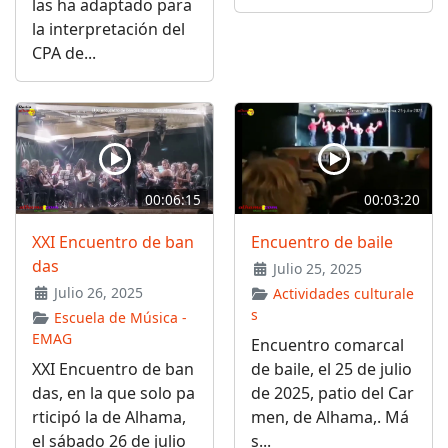
las ha adaptado para
la interpretación del
CPA de...
00:06:15
00:03:20
XXI Encuentro de ban
Encuentro de baile
das
Julio 25, 2025
Julio 26, 2025
Actividades culturale
s
Escuela de Música -
EMAG
Encuentro comarcal
XXI Encuentro de ban
de baile, el 25 de julio
das, en la que solo pa
de 2025, patio del Car
rticipó la de Alhama,
men, de Alhama,. Má
el sábado 26 de julio
s...