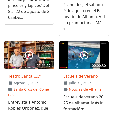
Filanoides, el sábado
pinceles y lápices"Del
9 de agosto en el Bal
8 al 22 de agosto de 2
neario de Alhama. Víd
025De...
eo promocional. Má
s...
00:16:57
00:00:30
Teatro Santa C.Cº
Escuela de verano
Agosto 1, 2025
Julio 31, 2025
Santa Cruz del Come
Noticias de Alhama
rcio
Escuela de verano 20
Entrevista a Antonio
25 de Alhama. Más in
Robles Ordóñez, que
formación:...