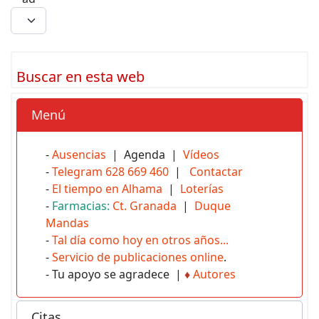
Buscar en esta web
Menú
-
Ausencias
| Agenda |
Vídeos
-
Telegram 628 669 460
|
Contactar
-
El tiempo en Alhama
|
Loterías
-
Farmacias:
Ct. Granada
|
Duque
Mandas
-
Tal día como hoy en otros años...
-
Servicio de publicaciones online
.
- Tu apoyo se agradece |
♦
Autores
Citas