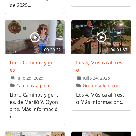
de 2025,...
00:20:22
00:01:37
Libro Caminos y gent
Los 4, Música al fresc
es
o
Julio 25, 2025
Julio 24, 2025
Caminos y gentes
Grupos alhameños
Libro Caminos y gent
Los 4, Música al fresc
es, de Mariló V. Oyon
o Más información:...
arte. Más informació
n:...