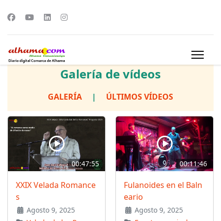
Galería de vídeos
GALERÍA
|
ÚLTIMOS VÍDEOS
00:47:55
00:11:46
XXIX Velada Romance
Fulanoides en el Baln
s
eario
Agosto 9, 2025
Agosto 9, 2025