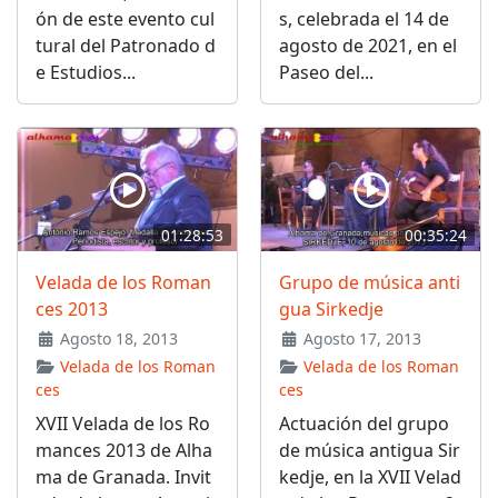
ón de este evento cul
s, celebrada el 14 de
tural del Patronado d
agosto de 2021, en el
e Estudios...
Paseo del...
01:28:53
00:35:24
Velada de los Roman
Grupo de música anti
ces 2013
gua Sirkedje
Agosto 18, 2013
Agosto 17, 2013
Velada de los Roman
Velada de los Roman
ces
ces
XVII Velada de los Ro
Actuación del grupo
mances 2013 de Alha
de música antigua Sir
ma de Granada. Invit
kedje, en la XVII Velad