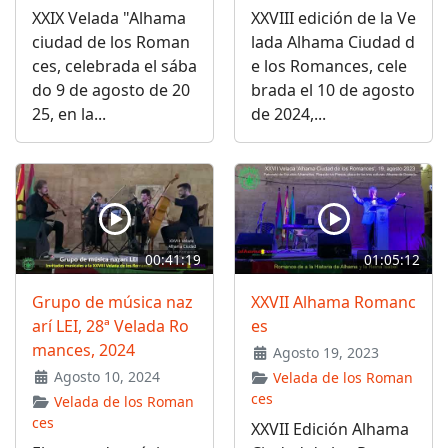
XXIX Velada "Alhama
XXVIII edición de la Ve
ciudad de los Roman
lada Alhama Ciudad d
ces, celebrada el sába
e los Romances, cele
do 9 de agosto de 20
brada el 10 de agosto
25, en la...
de 2024,...
00:41:19
01:05:12
Grupo de música naz
XXVII Alhama Romanc
arí LEI, 28ª Velada Ro
es
mances, 2024
Agosto 19, 2023
Agosto 10, 2024
Velada de los Roman
ces
Velada de los Roman
ces
XXVII Edición Alhama