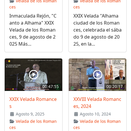
Velada de los Roman
Velada de los Roman
ces
ces
Inmaculada Rejón, "C
XXIX Velada "Alhama
anto a Alhama" XXIX
ciudad de los Roman
Velada de los Roman
ces, celebrada el sába
ces, 9 de agosto de 2
do 9 de agosto de 20
025 Más...
25, en la...
00:47:55
00:20:17
XXIX Velada Romance
XXVIII Velada Romanc
s
es, 2024
Agosto 9, 2025
Agosto 10, 2024
Velada de los Roman
Velada de los Roman
ces
ces