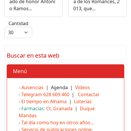
ado de honor Antoni
a de los Romances, 2
o Ramos...
013, que...
Cantidad
Buscar en esta web
Menú
-
Ausencias
| Agenda |
Vídeos
-
Telegram 628 669 460
|
Contactar
-
El tiempo en Alhama
|
Loterías
-
Farmacias:
Ct. Granada
|
Duque
Mandas
-
Tal día como hoy en otros años...
-
Servicio de publicaciones online
.