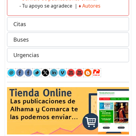
- Tu apoyo se agradece |
♦
Autores
Citas
Buses
Urgencias