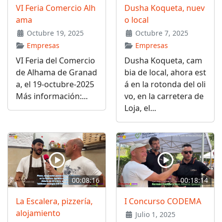
VI Feria Comercio Alh
Dusha Koqueta, nuev
ama
o local
Octubre 19, 2025
Octubre 7, 2025
Empresas
Empresas
VI Feria del Comercio
Dusha Koqueta, cam
de Alhama de Granad
bia de local, ahora est
a, el 19-octubre-2025
á en la rotonda del oli
Más información:...
vo, en la carretera de
Loja, el...
00:08:16
00:18:14
La Escalera, pizzería,
I Concurso CODEMA
alojamiento
Julio 1, 2025