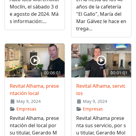
Moclín, el sábado 3 d
años de la cafetería
e agosto de 2024. Má
"El Gallo", María del
s información:...
Mar Gálvez le hace en
trega...
00:06:01
00:01:01
Revital Alhama, prese
Revital Alhama, servic
ntación local
ios
May 9, 2024
May 9, 2024
Empresas
Empresas
Revital Alhama, prese
Revital Alhama prese
ntación del local por
nta sus servicio, por s
su titular, Gerardo M
u titular, Gerardo Mol