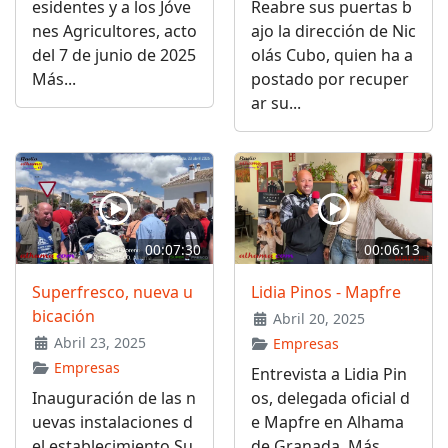
esidentes y a los Jóve
Reabre sus puertas b
nes Agricultores, acto
ajo la dirección de Nic
del 7 de junio de 2025
olás Cubo, quien ha a
Más...
postado por recuper
ar su...
00:07:30
00:06:13
Superfresco, nueva u
Lidia Pinos - Mapfre
bicación
Abril 20, 2025
Abril 23, 2025
Empresas
Empresas
Entrevista a Lidia Pin
Inauguración de las n
os, delegada oficial d
uevas instalaciones d
e Mapfre en Alhama
el establecimiento Su
de Granada. Más...