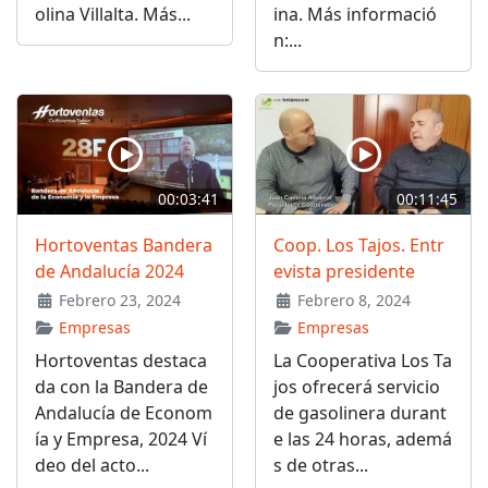
olina Villalta. Más...
ina. Más informació
n:...
00:03:41
00:11:45
Hortoventas Bandera
Coop. Los Tajos. Entr
de Andalucía 2024
evista presidente
Febrero 23, 2024
Febrero 8, 2024
Empresas
Empresas
Hortoventas destaca
La Cooperativa Los Ta
da con la Bandera de
jos ofrecerá servicio
Andalucía de Econom
de gasolinera durant
ía y Empresa, 2024 Ví
e las 24 horas, ademá
deo del acto...
s de otras...