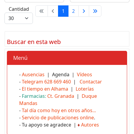
Cantidad
1
2
Buscar en esta web
Menú
-
Ausencias
| Agenda |
Vídeos
-
Telegram 628 669 460
|
Contactar
-
El tiempo en Alhama
|
Loterías
-
Farmacias:
Ct. Granada
|
Duque
Mandas
-
Tal día como hoy en otros años...
-
Servicio de publicaciones online
.
- Tu apoyo se agradece |
♦
Autores