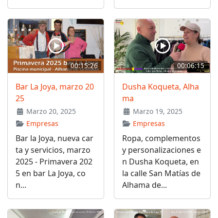
00:15:26
00:06:15
Bar La Joya, marzo 20
Dusha Koqueta, Alha
25
ma
Marzo 20, 2025
Marzo 19, 2025
Empresas
Empresas
Bar la Joya, nueva car
Ropa, complementos
ta y servicios, marzo
y personalizaciones e
2025 - Primavera 202
n Dusha Koqueta, en
5 en bar La Joya, co
la calle San Matías de
n...
Alhama de...