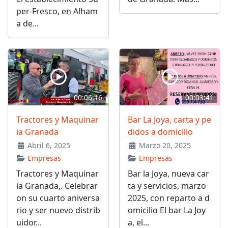
per-Fresco, en Alham
a de...
00:06:16
00:03:41
Tractores y Maquinar
Bar La Joya, carta y pe
ia Granada
didos a domicilio
Abril 6, 2025
Marzo 20, 2025
Empresas
Empresas
Tractores y Maquinar
Bar la Joya, nueva car
ia Granada,. Celebrar
ta y servicios, marzo
on su cuarto aniversa
2025, con reparto a d
rio y ser nuevo distrib
omicilio El bar La Joy
uidor...
a, el...