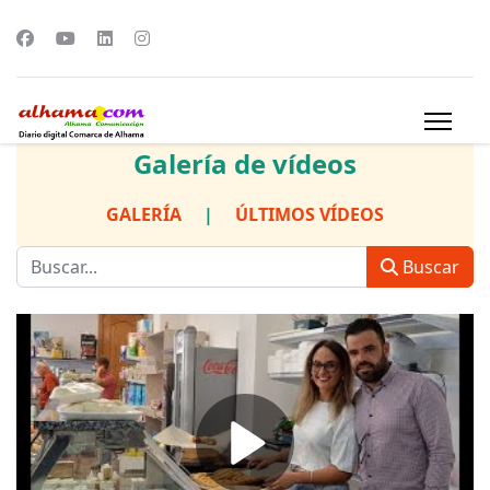
Galería de vídeos
GALERÍA
|
ÚLTIMOS VÍDEOS
Buscar