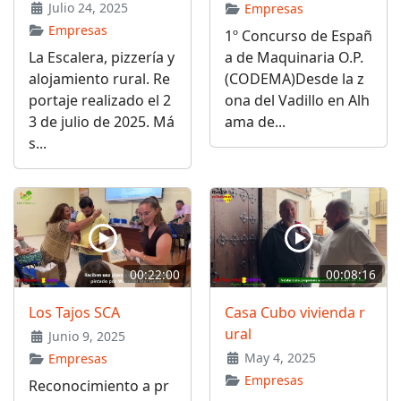
Julio 24, 2025
Empresas
Empresas
1º Concurso de Españ
La Escalera, pizzería y
a de Maquinaria O.P.
alojamiento rural. Re
(CODEMA)Desde la z
portaje realizado el 2
ona del Vadillo en Alh
3 de julio de 2025. Má
ama de...
s...
00:22:00
00:08:16
Los Tajos SCA
Casa Cubo vivienda r
ural
Junio 9, 2025
May 4, 2025
Empresas
Empresas
Reconocimiento a pr