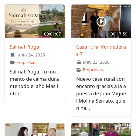
00:01:07
00:17:59
Salmah Yoga
Casa rural Vendedera
s 7
Junio 24, 2026
May 23, 2026
Empresas
Empresas
Salmah Yoga: Tu mo
mento de calma dura
Nuevo casa rural con
nte todo el año Más i
encanto gracias a la a
nfor:...
puesta de Juan Migue
l Molina Serrato, quie
n ha...