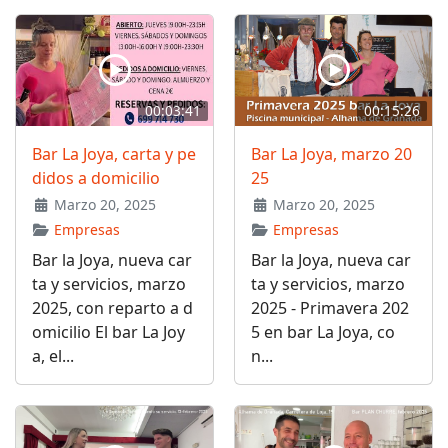
00:03:41
00:15:26
Bar La Joya, carta y pe
Bar La Joya, marzo 20
didos a domicilio
25
Marzo 20, 2025
Marzo 20, 2025
Empresas
Empresas
Bar la Joya, nueva car
Bar la Joya, nueva car
ta y servicios, marzo
ta y servicios, marzo
2025, con reparto a d
2025 - Primavera 202
omicilio El bar La Joy
5 en bar La Joya, co
a, el...
n...