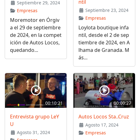
ntil
Septiembre 29, 2024
Septiembre 23, 2024
Empresas
Empresas
Moremotor en Órgiv
a el 29 de septiembre
Loylota boutique infa
de 2024, en la compet
ntil, desde el 2 de sep
ición de Autos Locos,
tiembre de 2024, en A
quedando...
lhama de Granada. M
ás...
00:10:21
00:00:27
Entrevista grupo LeY
Autos Locos Sta..Cruz
U
Agosto 17, 2024
Agosto 31, 2024
Empresas