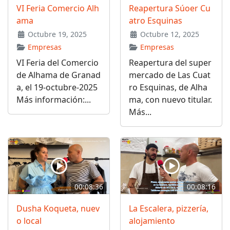
VI Feria Comercio Alh
Reapertura Súoer Cu
ama
atro Esquinas
Octubre 19, 2025
Octubre 12, 2025
Empresas
Empresas
VI Feria del Comercio
Reapertura del super
de Alhama de Granad
mercado de Las Cuat
a, el 19-octubre-2025
ro Esquinas, de Alha
Más información:...
ma, con nuevo titular.
Más...
00:08:36
00:08:16
Dusha Koqueta, nuev
La Escalera, pizzería,
o local
alojamiento