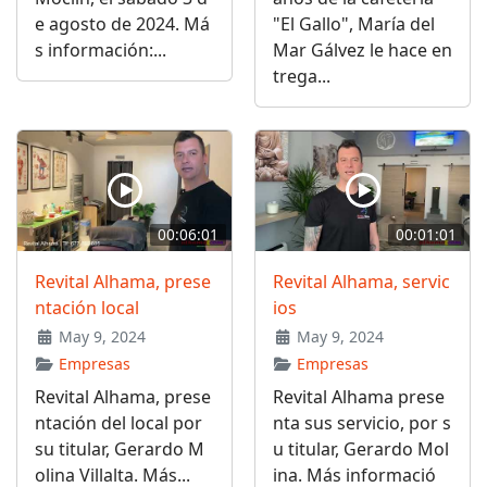
e agosto de 2024. Má
"El Gallo", María del
s información:...
Mar Gálvez le hace en
trega...
00:06:01
00:01:01
Revital Alhama, prese
Revital Alhama, servic
ntación local
ios
May 9, 2024
May 9, 2024
Empresas
Empresas
Revital Alhama, prese
Revital Alhama prese
ntación del local por
nta sus servicio, por s
su titular, Gerardo M
u titular, Gerardo Mol
olina Villalta. Más...
ina. Más informació