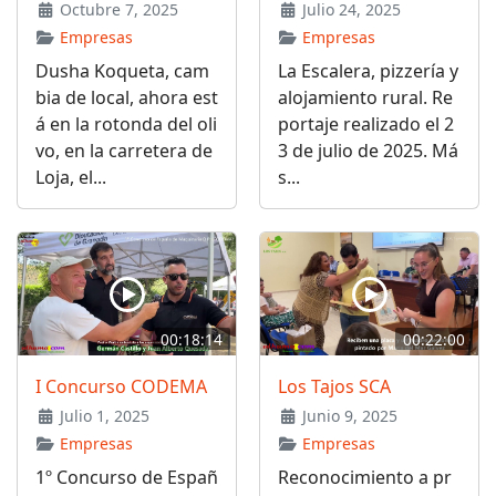
Octubre 7, 2025
Julio 24, 2025
Empresas
Empresas
Dusha Koqueta, cam
La Escalera, pizzería y
bia de local, ahora est
alojamiento rural. Re
á en la rotonda del oli
portaje realizado el 2
vo, en la carretera de
3 de julio de 2025. Má
Loja, el...
s...
00:18:14
00:22:00
I Concurso CODEMA
Los Tajos SCA
Julio 1, 2025
Junio 9, 2025
Empresas
Empresas
1º Concurso de Españ
Reconocimiento a pr