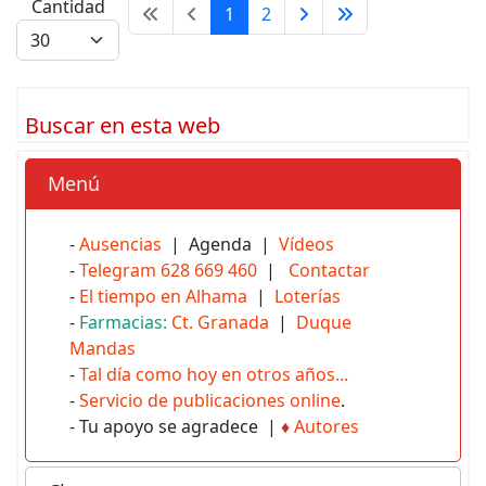
Cantidad
1
2
Buscar en esta web
Menú
-
Ausencias
| Agenda |
Vídeos
-
Telegram 628 669 460
|
Contactar
-
El tiempo en Alhama
|
Loterías
-
Farmacias:
Ct. Granada
|
Duque
Mandas
-
Tal día como hoy en otros años...
-
Servicio de publicaciones online
.
- Tu apoyo se agradece |
♦
Autores