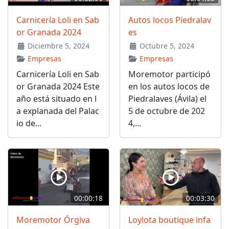
Carnicería Loli en Sab
Autos locos Piedralav
or Granada 2024
es
Diciembre 5, 2024
Octubre 5, 2024
Empresas
Empresas
Carnicería Loli en Sab
Moremotor participó
or Granada 2024 Este
en los autos locos de
año está situado en l
Piedralaves (Ávila) el
a explanada del Palac
5 de octubre de 202
io de...
4,...
00:00:18
00:03:30
Moremotor Órgiva
Loylota boutique infa