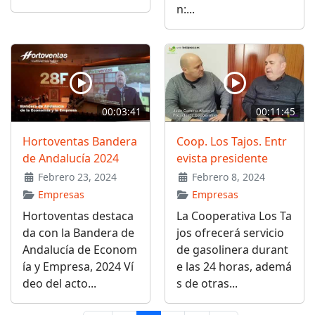
n:...
00:03:41
00:11:45
Hortoventas Bandera
Coop. Los Tajos. Entr
de Andalucía 2024
evista presidente
Febrero 23, 2024
Febrero 8, 2024
Empresas
Empresas
Hortoventas destaca
La Cooperativa Los Ta
da con la Bandera de
jos ofrecerá servicio
Andalucía de Econom
de gasolinera durant
ía y Empresa, 2024 Ví
e las 24 horas, ademá
deo del acto...
s de otras...