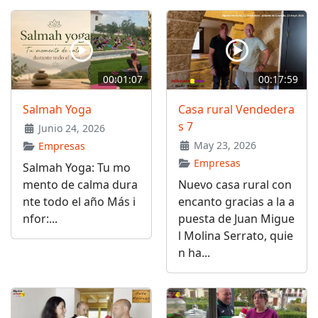
00:01:07
00:17:59
Salmah Yoga
Casa rural Vendedera
s 7
Junio 24, 2026
May 23, 2026
Empresas
Empresas
Salmah Yoga: Tu mo
mento de calma dura
Nuevo casa rural con
nte todo el año Más i
encanto gracias a la a
nfor:...
puesta de Juan Migue
l Molina Serrato, quie
n ha...