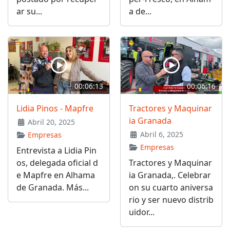
ar su...
a de...
00:06:13
00:06:16
Lidia Pinos - Mapfre
Tractores y Maquinar
ia Granada
Abril 20, 2025
Abril 6, 2025
Empresas
Empresas
Entrevista a Lidia Pin
os, delegada oficial d
Tractores y Maquinar
e Mapfre en Alhama
ia Granada,. Celebrar
de Granada. Más...
on su cuarto aniversa
rio y ser nuevo distrib
uidor...