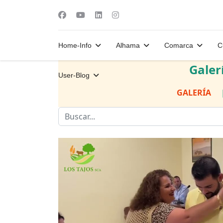
Home-Info
Alhama
Comarca
C
Galer
User-Blog
GALERÍA