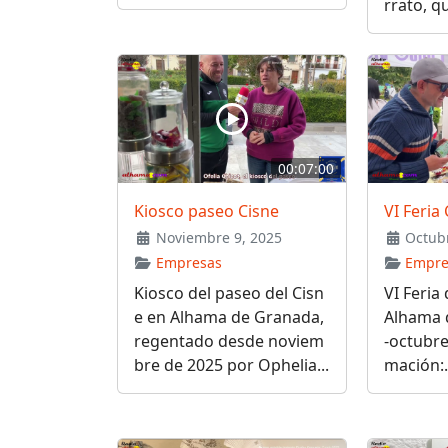
rrato, qu
00:07:00
Kiosco paseo Cisne
VI Feri
Noviembre 9, 2025
Octubr
Empresas
Empre
Kiosco del paseo del Cisn
VI Feria
e en Alhama de Granada,
Alhama 
regentado desde noviem
-octubre
bre de 2025 por Ophelia...
mación:.