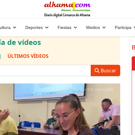
ultura
Deportes
Fiestas
Medios
Participa
ía de vídeos
B
|
ÚLTIMOS VÍDEOS
Buscar