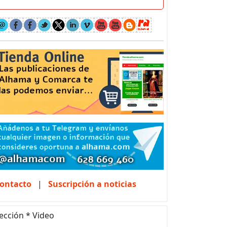
ontacto
|
Suscripción a noticias
ección * Video