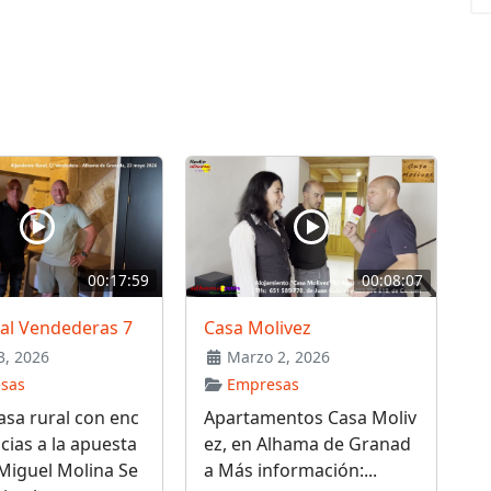
00:17:59
00:08:07
ral Vendederas 7
Casa Molivez
, 2026
Marzo 2, 2026
sas
Empresas
sa rural con enc
Apartamentos Casa Moliv
cias a la apuesta
ez, en Alhama de Granad
Miguel Molina Se
a Más información:...