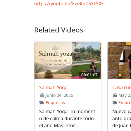
https://youtu.be/Xw3mC5YFSXE
Related Videos
00:01:07
Salmah Yoga
Casa ru
Junio 24, 2026
May 23
Empresas
Empre
Salmah Yoga: Tu moment
Nuevo ca
o de calma durante todo
anto gra
el año Más infor:...
de Juan 