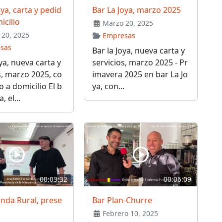
oya, carta y pedid
Bar La Joya, marzo 2025
icilio
Marzo 20, 2025
20, 2025
Empresas
sas
Bar la Joya, nueva carta y
oya, nueva carta y
servicios, marzo 2025 - Pr
s, marzo 2025, co
imavera 2025 en bar La Jo
o a domicilio El b
ya, con...
, el...
00:03:32
00:06:09
nda Rural, prese
Bar Plan-Churre
Febrero 10, 2025