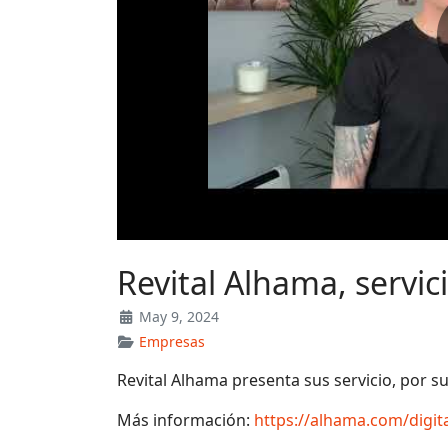
Revital Alhama, servic
May 9, 2024
Empresas
Revital Alhama presenta sus servicio, por su
Más información:
https://alhama.com/digi