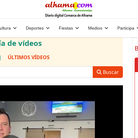
ultura
Deportes
Fiestas
Medios
Participa
ía de vídeos
B
|
ÚLTIMOS VÍDEOS
Buscar