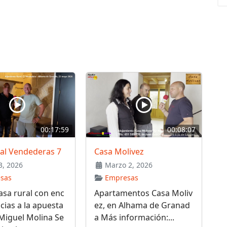
00:17:59
00:08:07
ral Vendederas 7
Casa Molivez
, 2026
Marzo 2, 2026
sas
Empresas
sa rural con enc
Apartamentos Casa Moliv
cias a la apuesta
ez, en Alhama de Granad
Miguel Molina Se
a Más información:...