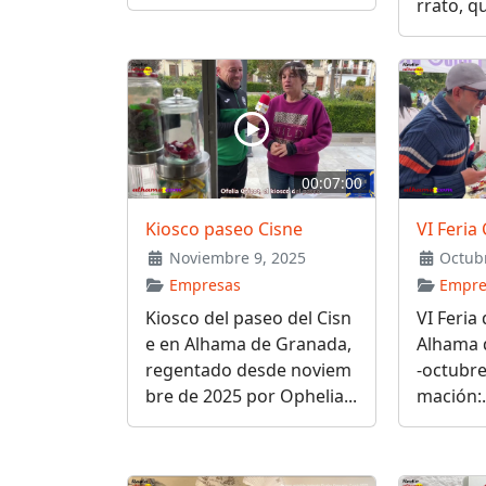
rrato, qu
00:07:00
Kiosco paseo Cisne
VI Feri
Noviembre 9, 2025
Octubr
Empresas
Empre
Kiosco del paseo del Cisn
VI Feria
e en Alhama de Granada,
Alhama 
regentado desde noviem
-octubre
bre de 2025 por Ophelia...
mación:.