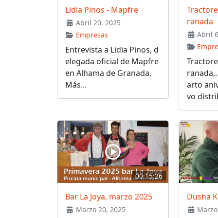
Lidia Pinos - Mapfre
Tractore
ranada
Abril 20, 2025
Abril 
Empresas
Empre
Entrevista a Lidia Pinos, d
elegada oficial de Mapfre
Tractore
en Alhama de Granada.
ranada,.
Más...
arto ani
vo distri
00:15:26
Bar La Joya, marzo 2025
Dusha K
Marzo 20, 2025
Marzo 