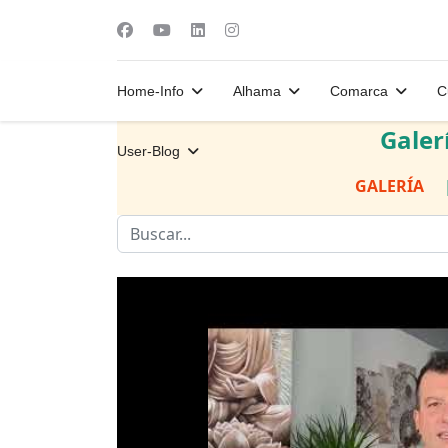
Home-Info
Alhama
Comarca
C
Galer
User-Blog
GALERÍA