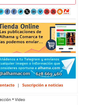
ontacto
|
Suscripción a noticias
ección * Video