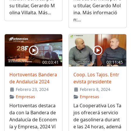
su titular, Gerardo M
u titular, Gerardo Mol
olina Villalta. Más...
ina. Más informació
n:...
00:03:41
00:11:45
Hortoventas Bandera
Coop. Los Tajos. Entr
de Andalucía 2024
evista presidente
Febrero 23, 2024
Febrero 8, 2024
Empresas
Empresas
Hortoventas destaca
La Cooperativa Los Ta
da con la Bandera de
jos ofrecerá servicio
Andalucía de Econom
de gasolinera durant
ía y Empresa, 2024 Ví
e las 24 horas, ademá