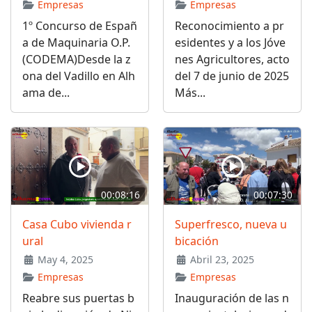
Empresas
Empresas
1º Concurso de Españ
Reconocimiento a pr
a de Maquinaria O.P.
esidentes y a los Jóve
(CODEMA)Desde la z
nes Agricultores, acto
ona del Vadillo en Alh
del 7 de junio de 2025
ama de...
Más...
00:08:16
00:07:30
Casa Cubo vivienda r
Superfresco, nueva u
ural
bicación
May 4, 2025
Abril 23, 2025
Empresas
Empresas
Reabre sus puertas b
Inauguración de las n