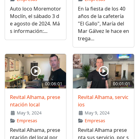
Auto loco Moremotor
En la fiesta de los 40
Moclín, el sábado 3 d
años de la cafetería
e agosto de 2024. Má
"El Gallo", María del
s información:...
Mar Gálvez le hace en
trega...
00:06:01
00:01:01
Revital Alhama, prese
Revital Alhama, servic
ntación local
ios
May 9, 2024
May 9, 2024
Empresas
Empresas
Revital Alhama, prese
Revital Alhama prese
ntación del local por
nta sus servicio, por s