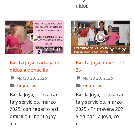
uidor...
00:03:41
00:15:26
Bar La Joya, carta y pe
Bar La Joya, marzo 20
didos a domicilio
25
Marzo 20, 2025
Marzo 20, 2025
Empresas
Empresas
Bar la Joya, nueva car
Bar la Joya, nueva car
ta y servicios, marzo
ta y servicios, marzo
2025, con reparto a d
2025 - Primavera 202
omicilio El bar La Joy
5 en bar La Joya, co
a, el...
n...