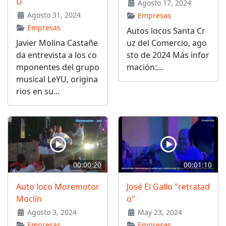
U
Agosto 17, 2024
Agosto 31, 2024
Empresas
Empresas
Autos locos Santa Cr
Javier Molina Castañe
uz del Comercio, ago
da entrevista a los co
sto de 2024 Más infor
mponentes del grupo
mación:...
musical LeYU, origina
rios en su...
00:00:20
00:01:10
Auto loco Moremotor
José El Gallo "retratad
Moclín
o"
Agosto 3, 2024
May 23, 2024
Empresas
Empresas