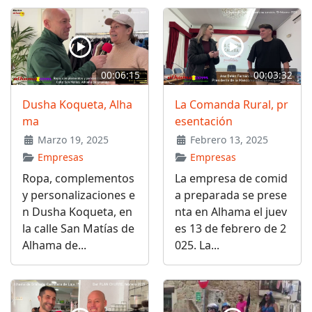
00:06:15
00:03:32
Dusha Koqueta, Alha
La Comanda Rural, pr
ma
esentación
Marzo 19, 2025
Febrero 13, 2025
Empresas
Empresas
Ropa, complementos
La empresa de comid
y personalizaciones e
a preparada se prese
n Dusha Koqueta, en
nta en Alhama el juev
la calle San Matías de
es 13 de febrero de 2
Alhama de...
025. La...