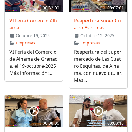
00:32:00
00:07:01
VI Feria Comercio Alh
Reapertura Súoer Cu
ama
atro Esquinas
Octubre 19, 2025
Octubre 12, 2025
Empresas
Empresas
VI Feria del Comercio
Reapertura del super
de Alhama de Granad
mercado de Las Cuat
a, el 19-octubre-2025
ro Esquinas, de Alha
Más información:...
ma, con nuevo titular.
Más...
00:08:36
00:08:16