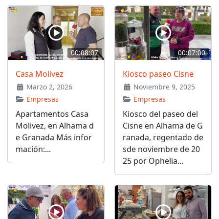
00:08:07
00:07:00
Casa Molivez
Kiosco paseo Cisne
Marzo 2, 2026
Noviembre 9, 2025
Empresas
Empresas
Apartamentos Casa
Kiosco del paseo del
Molivez, en Alhama d
Cisne en Alhama de G
e Granada Más infor
ranada, regentado de
mación:...
sde noviembre de 20
25 por Ophelia...