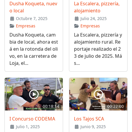
Dusha Koqueta, nuev
La Escalera, pizzería,
o local
alojamiento
Octubre 7, 2025
Julio 24, 2025
Empresas
Empresas
Dusha Koqueta, cam
La Escalera, pizzería y
bia de local, ahora est
alojamiento rural. Re
á en la rotonda del oli
portaje realizado el 2
vo, en la carretera de
3 de julio de 2025. Má
Loja, el...
s...
00:18:14
00:22:00
I Concurso CODEMA
Los Tajos SCA
Julio 1, 2025
Junio 9, 2025