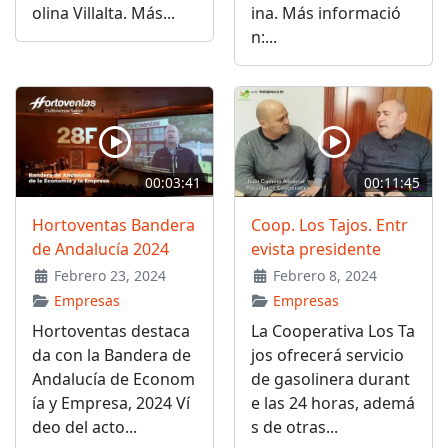
olina Villalta. Más...
ina. Más informació
n:...
00:03:41
00:11:45
Hortoventas Bandera
Coop. Los Tajos. Entr
de Andalucía 2024
evista presidente
Febrero 23, 2024
Febrero 8, 2024
Empresas
Empresas
Hortoventas destaca
La Cooperativa Los Ta
da con la Bandera de
jos ofrecerá servicio
Andalucía de Econom
de gasolinera durant
ía y Empresa, 2024 Ví
e las 24 horas, ademá
deo del acto...
s de otras...