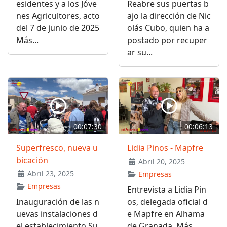
esidentes y a los Jóve
Reabre sus puertas b
nes Agricultores, acto
ajo la dirección de Nic
del 7 de junio de 2025
olás Cubo, quien ha a
Más...
postado por recuper
ar su...
00:07:30
00:06:13
Superfresco, nueva u
Lidia Pinos - Mapfre
bicación
Abril 20, 2025
Abril 23, 2025
Empresas
Empresas
Entrevista a Lidia Pin
Inauguración de las n
os, delegada oficial d
uevas instalaciones d
e Mapfre en Alhama
el establecimiento Su
de Granada. Más...