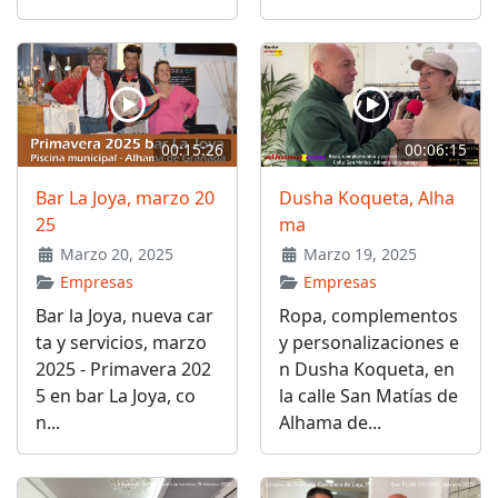
00:15:26
00:06:15
Bar La Joya, marzo 20
Dusha Koqueta, Alha
25
ma
Marzo 20, 2025
Marzo 19, 2025
Empresas
Empresas
Bar la Joya, nueva car
Ropa, complementos
ta y servicios, marzo
y personalizaciones e
2025 - Primavera 202
n Dusha Koqueta, en
5 en bar La Joya, co
la calle San Matías de
n...
Alhama de...