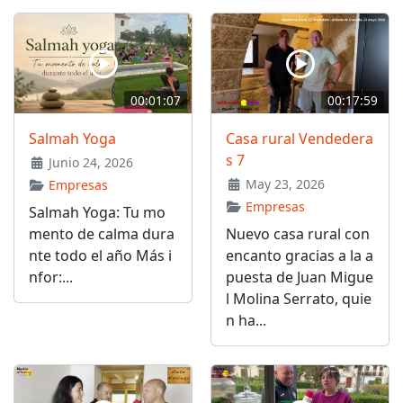
00:01:07
00:17:59
Salmah Yoga
Casa rural Vendedera
s 7
Junio 24, 2026
May 23, 2026
Empresas
Empresas
Salmah Yoga: Tu mo
mento de calma dura
Nuevo casa rural con
nte todo el año Más i
encanto gracias a la a
nfor:...
puesta de Juan Migue
l Molina Serrato, quie
n ha...