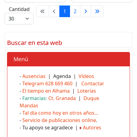
Cantidad
1
2
Buscar en esta web
Menú
-
Ausencias
| Agenda |
Vídeos
-
Telegram 628 669 460
|
Contactar
-
El tiempo en Alhama
|
Loterías
-
Farmacias:
Ct. Granada
|
Duque
Mandas
-
Tal día como hoy en otros años...
-
Servicio de publicaciones online
.
- Tu apoyo se agradece |
♦
Autores