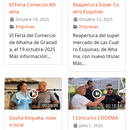
VI Feria Comercio Alh
Reapertura Súoer Cu
ama
atro Esquinas
Octubre 19, 2025
Octubre 12, 2025
Empresas
Empresas
VI Feria del Comercio
Reapertura del super
de Alhama de Granad
mercado de Las Cuat
a, el 19-octubre-2025
ro Esquinas, de Alha
Más información:...
ma, con nuevo titular.
Más...
00:08:36
00:18:14
Dusha Koqueta, nuev
I Concurso CODEMA
o local
Julio 1, 2025