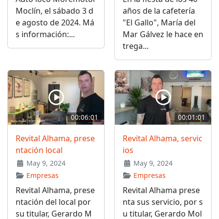
Moclín, el sábado 3 d
años de la cafetería
e agosto de 2024. Má
"El Gallo", María del
s información:...
Mar Gálvez le hace en
trega...
00:06:01
00:01:01
Revital Alhama, prese
Revital Alhama, servic
ntación local
ios
May 9, 2024
May 9, 2024
Empresas
Empresas
Revital Alhama, prese
Revital Alhama prese
ntación del local por
nta sus servicio, por s
su titular, Gerardo M
u titular, Gerardo Mol