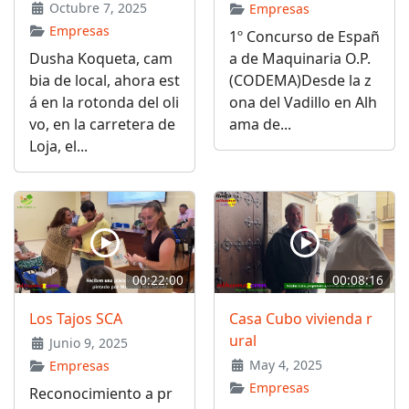
Octubre 7, 2025
Empresas
Empresas
1º Concurso de Españ
Dusha Koqueta, cam
a de Maquinaria O.P.
bia de local, ahora est
(CODEMA)Desde la z
á en la rotonda del oli
ona del Vadillo en Alh
vo, en la carretera de
ama de...
Loja, el...
00:22:00
00:08:16
Los Tajos SCA
Casa Cubo vivienda r
ural
Junio 9, 2025
May 4, 2025
Empresas
Empresas
Reconocimiento a pr