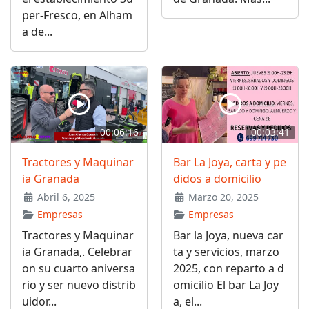
per-Fresco, en Alham
a de...
00:06:16
00:03:41
Tractores y Maquinar
Bar La Joya, carta y pe
ia Granada
didos a domicilio
Abril 6, 2025
Marzo 20, 2025
Empresas
Empresas
Tractores y Maquinar
Bar la Joya, nueva car
ia Granada,. Celebrar
ta y servicios, marzo
on su cuarto aniversa
2025, con reparto a d
rio y ser nuevo distrib
omicilio El bar La Joy
uidor...
a, el...