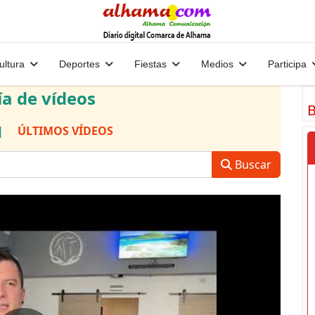
ultura
Deportes
Fiestas
Medios
Participa
ía de vídeos
B
|
ÚLTIMOS VÍDEOS
Buscar