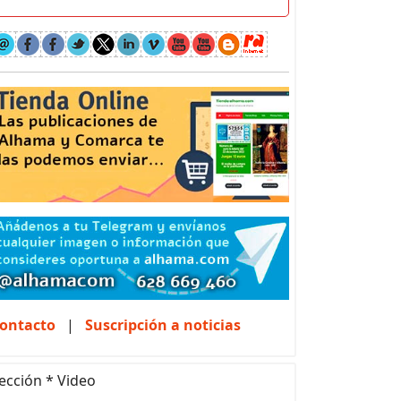
ontacto
|
Suscripción a noticias
ección * Video