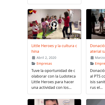
00:00:27
Little Heroes y la cultura c
Donació
hina
aterial s
Abril 2, 2020
Marzo 
Empresas
Empre
Tuve la oportunidad de c
Donació
olaborar con la Ludoteca
al PTS c
Little Heroes para hacer
isis sani
una actividad con los...
rus el...