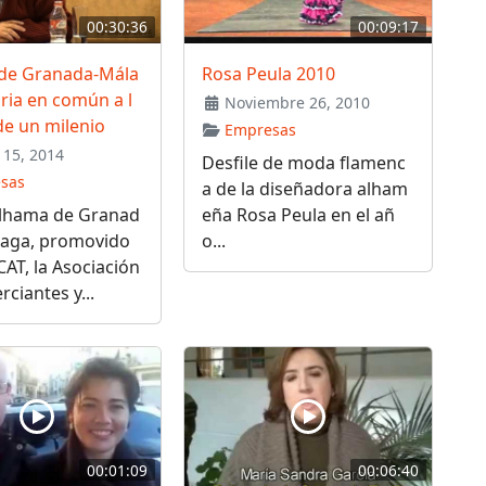
00:30:36
00:09:17
de Granada-Mála
Rosa Peula 2010
oria en común a l
Noviembre 26, 2010
de un milenio
Empresas
15, 2014
Desfile de moda flamenc
sas
a de la diseñadora alham
Alhama de Granad
eña Rosa Peula en el añ
laga, promovido
o...
AT, la Asociación
ciantes y...
00:01:09
00:06:40