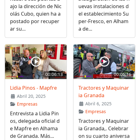
ajo la dirección de Nic
uevas instalaciones d
olás Cubo, quien ha a
el establecimiento Su
postado por recuper
per-Fresco, en Alham
ar su...
a de...
00:06:13
00:06:16
Lidia Pinos - Mapfre
Tractores y Maquinar
ia Granada
Abril 20, 2025
Abril 6, 2025
Empresas
Empresas
Entrevista a Lidia Pin
os, delegada oficial d
Tractores y Maquinar
e Mapfre en Alhama
ia Granada,. Celebrar
de Granada. Más...
on su cuarto aniversa