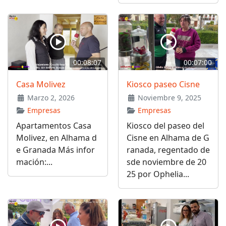
00:08:07
00:07:00
Casa Molivez
Kiosco paseo Cisne
Marzo 2, 2026
Noviembre 9, 2025
Empresas
Empresas
Apartamentos Casa
Kiosco del paseo del
Molivez, en Alhama d
Cisne en Alhama de G
e Granada Más infor
ranada, regentado de
mación:...
sde noviembre de 20
25 por Ophelia...