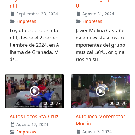
ntil
U
Septiembre 23, 2024
Agosto 31, 2024
Empresas
Empresas
Loylota boutique infa
Javier Molina Castañe
ntil, desde el 2 de sep
da entrevista a los co
tiembre de 2024, en A
mponentes del grupo
lhama de Granada. M
musical LeYU, origina
ás...
rios en su...
00:00:27
00:00:20
Autos Locos Sta..Cruz
Auto loco Moremotor
Moclín
Agosto 17, 2024
Agosto 3, 2024
Empresas