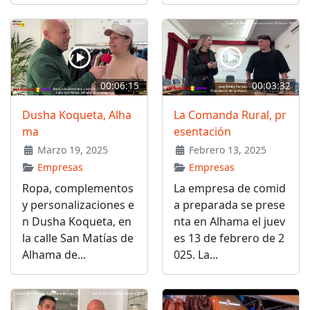
00:06:15
00:03:32
Dusha Koqueta, Alha
La Comanda Rural, pr
ma
esentación
Marzo 19, 2025
Febrero 13, 2025
Empresas
Empresas
Ropa, complementos
La empresa de comid
y personalizaciones e
a preparada se prese
n Dusha Koqueta, en
nta en Alhama el juev
la calle San Matías de
es 13 de febrero de 2
Alhama de...
025. La...