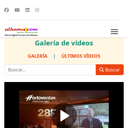
Galería de vídeos
GALERÍA
|
ÚLTIMOS VÍDEOS
Buscar