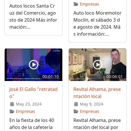
Empresas
Autos locos Santa Cr
uz del Comercio, ago
Auto loco Moremotor
sto de 2024 Más infor
Moclín, el sábado 3 d
mación:...
e agosto de 2024. Má
s información:...
00:01:10
00:06:01
José El Gallo "retratad
Revital Alhama, prese
o"
ntación local
May 23, 2024
May 9, 2024
Empresas
Empresas
En la fiesta de los 40
Revital Alhama, prese
años de la cafetería
ntación del local por