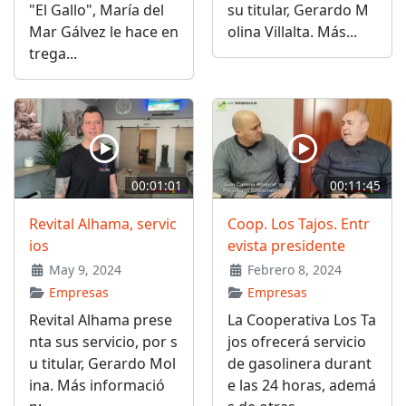
"El Gallo", María del
su titular, Gerardo M
Mar Gálvez le hace en
olina Villalta. Más...
trega...
00:01:01
00:11:45
Revital Alhama, servic
Coop. Los Tajos. Entr
ios
evista presidente
May 9, 2024
Febrero 8, 2024
Empresas
Empresas
Revital Alhama prese
La Cooperativa Los Ta
nta sus servicio, por s
jos ofrecerá servicio
u titular, Gerardo Mol
de gasolinera durant
ina. Más informació
e las 24 horas, ademá