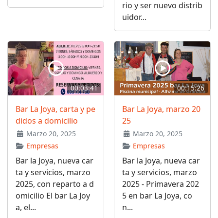
rio y ser nuevo distrib
uidor...
00:03:41
00:15:26
Bar La Joya, carta y pe
Bar La Joya, marzo 20
didos a domicilio
25
Marzo 20, 2025
Marzo 20, 2025
Empresas
Empresas
Bar la Joya, nueva car
Bar la Joya, nueva car
ta y servicios, marzo
ta y servicios, marzo
2025, con reparto a d
2025 - Primavera 202
omicilio El bar La Joy
5 en bar La Joya, co
a, el...
n...