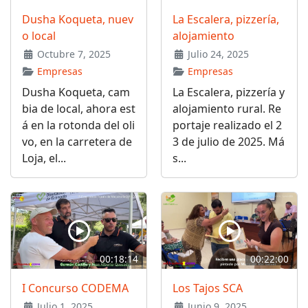
Dusha Koqueta, nuev
La Escalera, pizzería,
o local
alojamiento
Octubre 7, 2025
Julio 24, 2025
Empresas
Empresas
Dusha Koqueta, cam
La Escalera, pizzería y
bia de local, ahora est
alojamiento rural. Re
á en la rotonda del oli
portaje realizado el 2
vo, en la carretera de
3 de julio de 2025. Má
Loja, el...
s...
00:18:14
00:22:00
I Concurso CODEMA
Los Tajos SCA
Julio 1, 2025
Junio 9, 2025