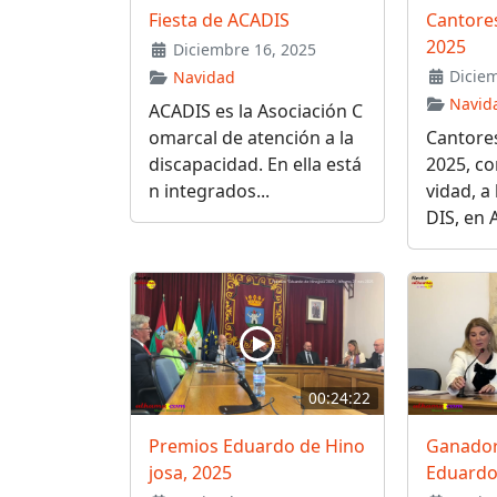
Fiesta de ACADIS
Cantores
2025
Diciembre 16, 2025
Diciem
Navidad
Navid
ACADIS es la Asociación C
omarcal de atención a la
Cantores
discapacidad. En ella está
2025, c
n integrados...
vidad, a
DIS, en 
00:24:22
Premios Eduardo de Hino
Ganador
josa, 2025
Eduardo