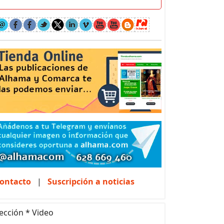
ontacto
|
Suscripción a noticias
ección * Video