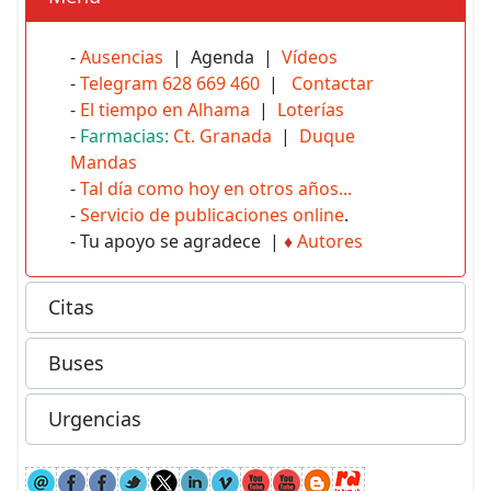
-
Ausencias
| Agenda |
Vídeos
-
Telegram 628 669 460
|
Contactar
-
El tiempo en Alhama
|
Loterías
-
Farmacias:
Ct. Granada
|
Duque
Mandas
-
Tal día como hoy en otros años...
-
Servicio de publicaciones online
.
- Tu apoyo se agradece |
♦
Autores
Citas
Buses
Urgencias