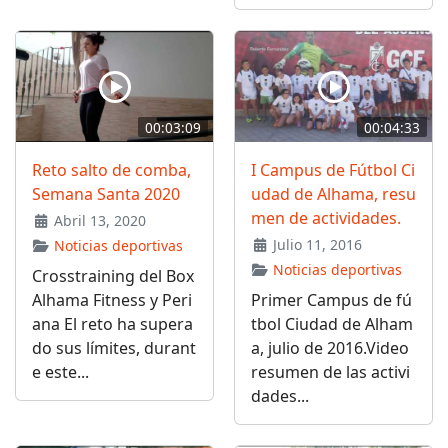
00:03:09
00:04:33
Reto salto de comba,
I Campus de Fútbol Ci
Semana Santa 2020
udad de Alhama, resu
men de actividades.
Abril 13, 2020
Julio 11, 2016
Noticias deportivas
Noticias deportivas
Crosstraining del Box
Alhama Fitness y Peri
Primer Campus de fú
ana El reto ha supera
tbol Ciudad de Alham
do sus límites, durant
a, julio de 2016.Video
e este...
resumen de las activi
dades...