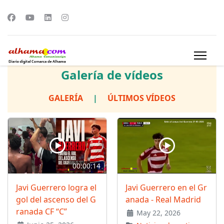
Galería de vídeos
GALERÍA
|
ÚLTIMOS VÍDEOS
00:00:14
Javi Guerrero logra el
Javi Guerrero en el Gr
gol del ascenso del G
anada - Real Madrid
ranada CF “C”
May 22, 2026