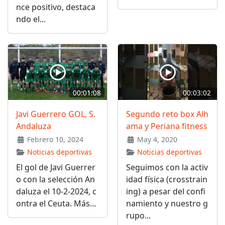
nce positivo, destaca
ndo el...
00:01:08
00:03:02
Javi Guerrero GOL, S.
Segundo reto box Alh
Andaluza
ama y Periana fitness
Febrero 10, 2024
May 4, 2020
Noticias deportivas
Noticias deportivas
El gol de Javi Guerrer
Seguimos con la activ
o con la selección An
idad física (crosstrain
daluza el 10-2-2024, c
ing) a pesar del confi
ontra el Ceuta. Más...
namiento y nuestro g
rupo...