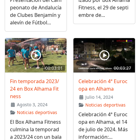
peonato de Andalucía
Fitness, el 29 de septi
de Clubes Benjamín y
embre de...
alevín de Fútbol...
00:03:01
00:03:27
Fin temporada 2023/
Celebración 4ª Euroc
24 en Box Alhama Fit
opa en Alhama
ness
Julio 14, 2024
Agosto 3, 2024
Noticias deportivas
Noticias deportivas
Celebración 4ª Euroc
El Box Alhama Fitness
opa en Alhama, el 14
culmina la temporad
de julio de 2024. Más
a 2023/24 con un bala
información:...