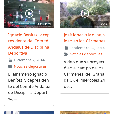
00:04:25
00:03:23
Ignacio Benítez, vicep
José Ignacio Molina, v
residente del Comité
ídeo en los Cármenes
Andaluz de Disciplina
Septiembre 24, 2014
Deportiva
Noticias deportivas
Diciembre 2, 2014
Vídeo que se proyect
Noticias deportivas
ó en el campo de los
El alhameño Ignacio
Cármenes, del Grana
Benítez, vicepresiden
da CF, el miércoles 24
te del Comité Andaluz
de...
de Disciplina Deporti
va,...