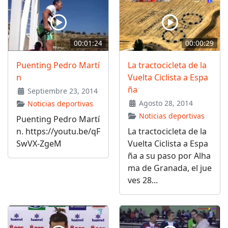
00:01:24
00:00:29
Puenting Pedro Martí
La tractocicleta de la
n
Vuelta Ciclista a Espa
ña
Septiembre 23, 2014
Agosto 28, 2014
Noticias deportivas
Noticias deportivas
Puenting Pedro Martí
n. https://youtu.be/qF
La tractocicleta de la
SwVX-ZgeM
Vuelta Ciclista a Espa
ña a su paso por Alha
ma de Granada, el jue
ves 28...