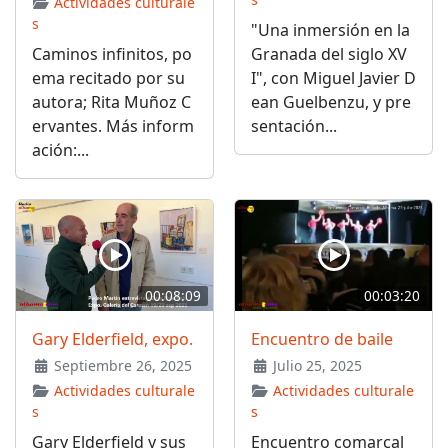
Actividades culturale
s
"Una inmersión en la
Caminos infinitos, po
Granada del siglo XV
ema recitado por su
I", con Miguel Javier D
autora; Rita Muñoz C
ean Guelbenzu, y pre
ervantes. Más inform
sentación...
ación:...
00:08:09
00:03:20
Gary Elderfield, expo.
Encuentro de baile
Septiembre 26, 2025
Julio 25, 2025
Actividades culturale
Actividades culturale
s
s
Gary Elderfield y sus
Encuentro comarcal