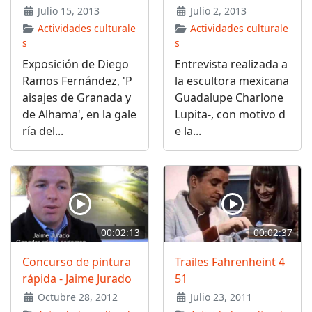
Julio 15, 2013
Julio 2, 2013
Actividades culturale
Actividades culturale
s
s
Exposición de Diego
Entrevista realizada a
Ramos Fernández, 'P
la escultora mexicana
aisajes de Granada y
Guadalupe Charlone
de Alhama', en la gale
Lupita-, con motivo d
ría del...
e la...
00:02:13
00:02:37
Concurso de pintura
Trailes Fahrenheint 4
rápida - Jaime Jurado
51
Octubre 28, 2012
Julio 23, 2011