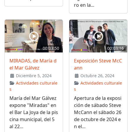
ro en la...
00:03:50
00:03:16
MIRADAS, de María d
Exposición Steve McC
el Mar Gálvez
ann
Diciembre 5, 2024
Octubre 26, 2024
Actividades culturale
Actividades culturale
s
s
María del Mar Gálvez
Apertura de la exposi
expone "Miradas" en
ción de sábado Steve
el Bar La Joya de la pis
McCann el sábado 26
cina municipal, del 5
de octubre de 2024 e
al 22...
n el...