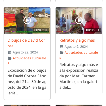
00:07:01
00:06:31
Dibujos de David Cor
Retratos y algo más
rea
Agosto 9, 2024
Agosto 22, 2024
Actividades culturale
s
Actividades culturale
s
Retratos y algo más e
Exposición de dibujos
s la exposición realiza
de David Correa Sánc
da por Mari Carmen
hez, del 21 al 30 de ag
Martínez, en la galerí
osto de 2024, en la ga
a del...
lería...