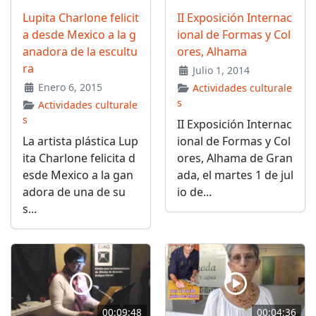
Lupita Charlone felicit
II Exposición Internac
a desde Mexico a la g
ional de Formas y Col
anadora de la escultu
ores, Alhama
ra
Julio 1, 2014
Enero 6, 2015
Actividades culturale
s
Actividades culturale
s
II Exposición Internac
La artista plástica Lup
ional de Formas y Col
ita Charlone felicita d
ores, Alhama de Gran
esde Mexico a la gan
ada, el martes 1 de jul
adora de una de su
io de...
s...
00:09:48
00:04:36