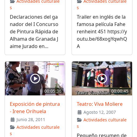
Actividades culturale
Actividades culturale
s
s
Declaraciones del ga
Trailer en inglés de la
nador del I Concurso
famosa película Fahe
de Pintura Rápida de
renheint 451 https://y
Alhama de Granada J
outu.be/68xogYqwhQ
aime Jurado en...
A
00:05:36
00:00:45
Exposición de pintura
Teatro: Viva Moliere
- Irene Orihuela
Agosto 12, 2007
Junio 28, 2011
Actividades culturale
s
Actividades culturale
s
Pequeño resumen de