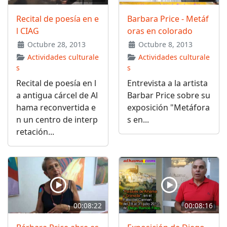
Recital de poesía en e
Barbara Price - Metáf
l CIAG
oras en colorado
Octubre 28, 2013
Octubre 8, 2013
Actividades culturale
Actividades culturale
s
s
Recital de poesía en l
Entrevista a la artista
a antigua cárcel de Al
Barbar Price sobre su
hama reconvertida e
exposición "Metáfora
n un centro de interp
s en...
retación...
00:08:22
00:08:16