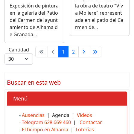
Exposición de pintura
la obra de teatro "Viv
en la galeria del Patio
a Moliere" represent
del Carmen del ayunt
ada en el patio del Ca
amiento de Alhama d
rmen de...
e Granada...
Cantidad
1
2
Buscar en esta web
Menú
-
Ausencias
| Agenda |
Vídeos
-
Telegram 628 669 460
|
Contactar
-
El tiempo en Alhama
|
Loterías