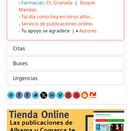
-
Farmacias:
Ct. Granada
|
Duque
Mandas
-
Tal día como hoy en otros años...
-
Servicio de publicaciones online
.
- Tu apoyo se agradece |
♦
Autores
Citas
Buses
Urgencias