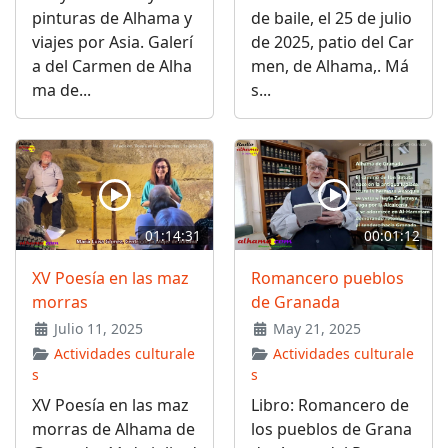
pinturas de Alhama y
de baile, el 25 de julio
viajes por Asia. Galerí
de 2025, patio del Car
a del Carmen de Alha
men, de Alhama,. Má
ma de...
s...
01:14:31
00:01:12
XV Poesía en las maz
Romancero pueblos
morras
de Granada
Julio 11, 2025
May 21, 2025
Actividades culturale
Actividades culturale
s
s
XV Poesía en las maz
Libro: Romancero de
morras de Alhama de
los pueblos de Grana