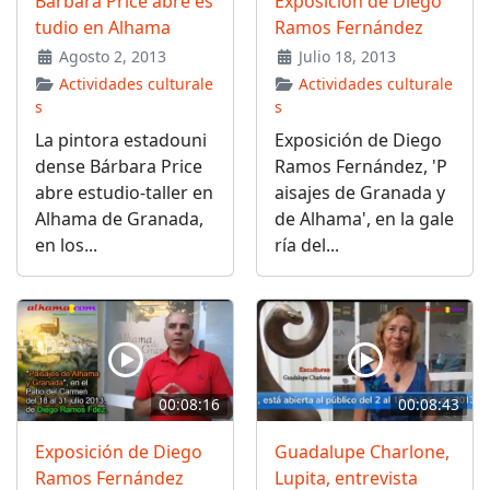
Bárbara Price abre es
Exposición de Diego
tudio en Alhama
Ramos Fernández
Agosto 2, 2013
Julio 18, 2013
Actividades culturale
Actividades culturale
s
s
La pintora estadouni
Exposición de Diego
dense Bárbara Price
Ramos Fernández, 'P
abre estudio-taller en
aisajes de Granada y
Alhama de Granada,
de Alhama', en la gale
en los...
ría del...
00:08:16
00:08:43
Exposición de Diego
Guadalupe Charlone,
Ramos Fernández
Lupita, entrevista