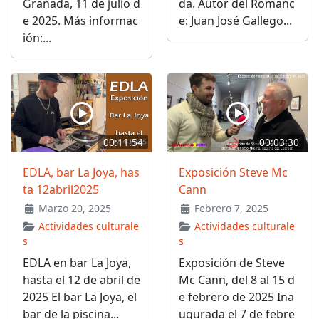
Granada, 11 de julio d
da. Autor del Romanc
e 2025. Más informac
e: Juan José Gallego...
ión:...
00:11:54
00:03:30
EDLA, bar La Joya, has
Exposición Steve Mc
ta 12abril2025
Cann
Marzo 20, 2025
Febrero 7, 2025
Actividades culturale
Actividades culturale
s
s
EDLA en bar La Joya,
Exposición de Steve
hasta el 12 de abril de
Mc Cann, del 8 al 15 d
2025 El bar La Joya, el
e febrero de 2025 Ina
bar de la piscina...
ugurada el 7 de febre