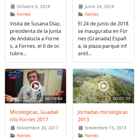
Octubre 6, 2018
Junio 24, 2018
Fornes
Fornes
Visita de Susana Díaz,
El 24 de junio de 2018
presidenta de la Junta
se inauguraba en For
de Andalucía a Forne
nes (Granada) Españ
s, a Fornes, el 6 de oc
a, la plaza-parque inf
tubre...
antil...
00:04:44
00:07:33
Micológicas, Guadali
Jornadas micológicas
nfo-Fornes 2017
2013
Noviembre 26, 2017
Noviembre 15, 2013
Fornes
Fornes