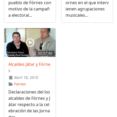
pueblo de Fórnes con
ornes en el que interv
motivo de la campañ
ienen agrupaciones
a electoral...
musicales...
00:07:40
Alcaldes Játar y Fórne
s
Abril 18, 2010
Fornes
Declaraciones del los
alcaldes de Fórnes y J
átar respecto a la cel
ebración de las Jorna