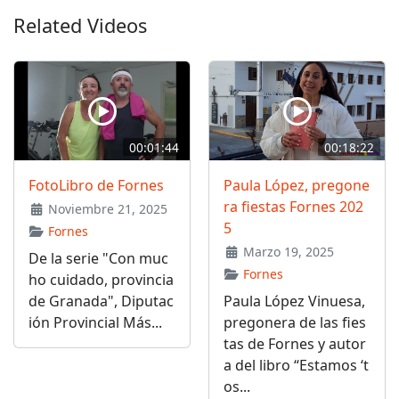
Related Videos
00:01:44
00:18:22
FotoLibro de Fornes
Paula López, pregone
ra fiestas Fornes 202
Noviembre 21, 2025
5
Fornes
Marzo 19, 2025
De la serie "Con muc
Fornes
ho cuidado, provincia
de Granada", Diputac
Paula López Vinuesa,
ión Provincial Más...
pregonera de las fies
tas de Fornes y autor
a del libro “Estamos ‘t
os...