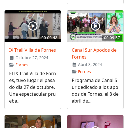
00:00:48
00:09:37
IX Trail Villa de Fornes
Canal Sur Apodos de
Fornes
Octubre 27, 2024
Abril 8, 2024
Fornes
Fornes
El IX Trail Villa de Forn
es, tuvo lugar el pasa
Programa de Canal S
do día 27 de octubre.
ur dedicado a los apo
Una espectacular pru
dos de Fornes, el 8 de
eba...
abril de...