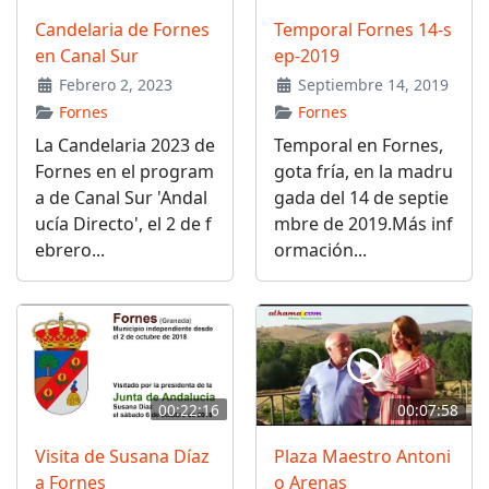
Candelaria de Fornes
Temporal Fornes 14-s
en Canal Sur
ep-2019
Febrero 2, 2023
Septiembre 14, 2019
Fornes
Fornes
La Candelaria 2023 de
Temporal en Fornes,
Fornes en el program
gota fría, en la madru
a de Canal Sur 'Andal
gada del 14 de septie
ucía Directo', el 2 de f
mbre de 2019.Más inf
ebrero...
ormación...
00:22:16
00:07:58
Visita de Susana Díaz
Plaza Maestro Antoni
a Fornes
o Arenas