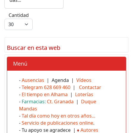
das...
Cantidad
Buscar en esta web
Menú
-
Ausencias
| Agenda |
Vídeos
-
Telegram 628 669 460
|
Contactar
-
El tiempo en Alhama
|
Loterías
-
Farmacias:
Ct. Granada
|
Duque
Mandas
-
Tal día como hoy en otros años...
-
Servicio de publicaciones online
.
- Tu apoyo se agradece |
♦
Autores