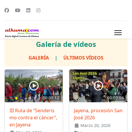
Galería de vídeos
GALERÍA
|
ÚLTIMOS VÍDEOS
00:01:12
00:03:04
III Ruta de “Senderis
Jayena, procesión San
mo contra el cáncer”,
José 2026
en Jayena
Marzo 20, 2026