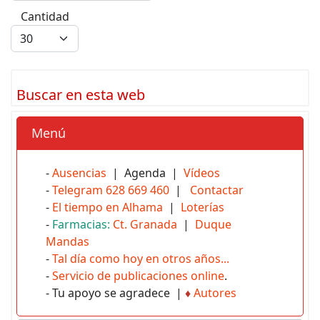
Cantidad
Buscar en esta web
Menú
-
Ausencias
| Agenda |
Vídeos
-
Telegram 628 669 460
|
Contactar
-
El tiempo en Alhama
|
Loterías
-
Farmacias:
Ct. Granada
|
Duque
Mandas
-
Tal día como hoy en otros años...
-
Servicio de publicaciones online
.
- Tu apoyo se agradece |
♦
Autores