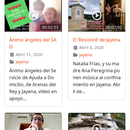
00:02:53
00:02:00
Ánimo ángeles del SA
El ‘Resistiré’ de Jayena
D
Abril 8, 2020
Abril 11, 2020
Jayena
Jayena
Natalia Frías, y su ma
Ánimo ángeles del Se
dre Ana Peregrina po
rvicio de Ayuda a Do
nen música al confina
micilio, de Arenas del
miento en Jayena. Abr
Rey y Jayena, vídeo en
il de...
apoyo...