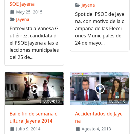
SOE Jayena
Jayena
May 25, 2015
Spot del PSOE de Jaye
Jayena
na, con motivo de la c
Entrevista a Vanesa G
ampaña de las Elecci
utiérrez, candidata d
ones Municipales del
el PSOE Jayena a las e
24 de mayo...
lecciones municipales
del 25 de...
00:04:16
00:08:16
Baile fin de semana c
Accidentados de Jaye
ultural Jayena 2014
na
Julio 9, 2014
Agosto 4, 2013