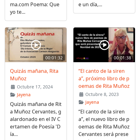
ma.com Poema: Que
e un día,...
yo te...
00:01:32
00:01:38
Quizás mañana, Rita
“El canto de la siren
Muñoz
a”, próximo libro de p
oemas de Rita Muñoz
Octubre 17, 2024
Octubre 8, 2023
Jayena
Jayena
Quizás mañana de Rit
a Muñoz Cervantes, g
“El canto de la siren
alardonado en el IV C
a”, el nuevo libro de p
ertamen de Poesía 'D
oemas de Rita Muñoz
ía...
Cervantes será prese