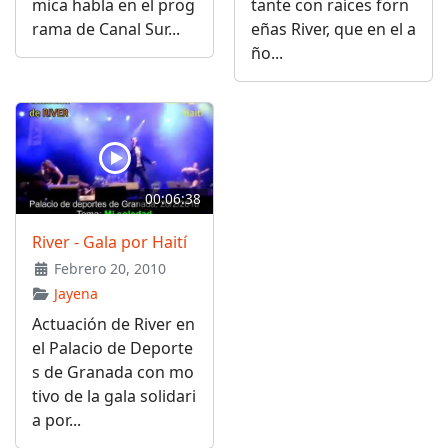
mica habla en el prog
tante con raíces forn
rama de Canal Sur...
eñas River, que en el a
ño...
00:06:38
River - Gala por Haití
Febrero 20, 2010
Jayena
Actuación de River en
el Palacio de Deporte
s de Granada con mo
tivo de la gala solidari
a por...