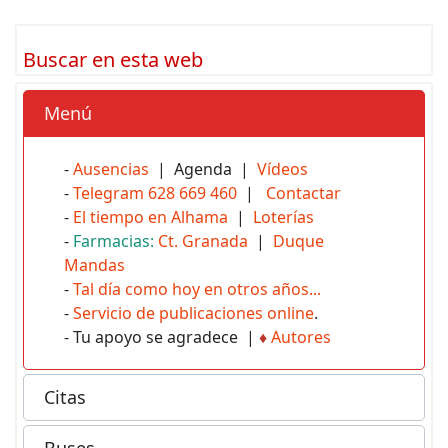
Buscar en esta web
Menú
-
Ausencias
| Agenda |
Vídeos
-
Telegram 628 669 460
|
Contactar
-
El tiempo en Alhama
|
Loterías
-
Farmacias:
Ct. Granada
|
Duque
Mandas
-
Tal día como hoy en otros años...
-
Servicio de publicaciones online
.
- Tu apoyo se agradece |
♦
Autores
Citas