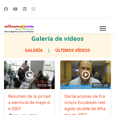
Galería de vídeos
GALERÍA
|
ÚLTIMOS VÍDEOS
00:03:46
00:01:28
Resumen de la jornad
Declaraciones de Fra
a electoral de mayo d
ncisco Escobedo reel
e 2007
egido alcalde de Alha
ma en 2007