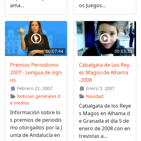
ama...
os Juegos...
00:07:44
00:03:33
Premios Periodismo
Cabalgata de Los Rey
2007 - Lengua de sign
es Magos de Alhama
os
-2008
Febrero 22, 2007
Enero 5, 2007
Noticias generales d
Navidad
e medios
Cabalgata de los Reye
Información sobre lo
s Magos en Alhama d
s premios de periodis
e Granada el día 5 de
mo otorgados por la J
enero de 2008 con en
unta de Andalucía en
trevistas a...