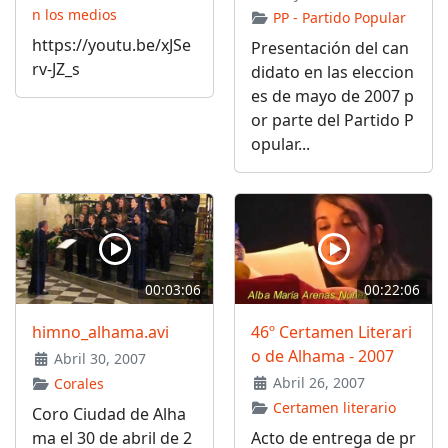
n los medios
PP - Partido Popular
https://youtu.be/xJSe
Presentación del can
rv-JZ_s
didato en las eleccion
es de mayo de 2007 p
or parte del Partido P
opular...
00:03:06
00:22:06
himno_alhama.avi
46º Certamen Literari
o de Alhama - 2007
Abril 30, 2007
Abril 26, 2007
Corales
Certamen literario
Coro Ciudad de Alha
ma el 30 de abril de 2
Acto de entrega de pr