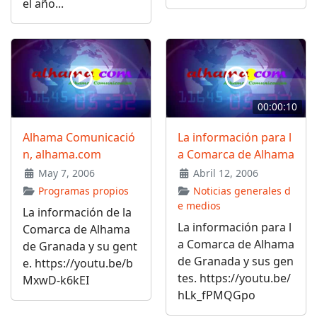
el año...
00:00:10
Alhama Comunicació
La información para l
n, alhama.com
a Comarca de Alhama
May 7, 2006
Abril 12, 2006
Programas propios
Noticias generales d
e medios
La información de la
La información para l
Comarca de Alhama
a Comarca de Alhama
de Granada y su gent
de Granada y sus gen
e. https://youtu.be/b
tes. https://youtu.be/
MxwD-k6kEI
hLk_fPMQGpo