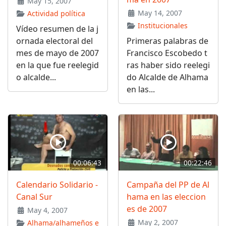
May 15, 2007
May 14, 2007
Actividad política
Institucionales
Vídeo resumen de la j
ornada electoral del
Primeras palabras de
mes de mayo de 2007
Francisco Escobedo t
en la que fue reelegid
ras haber sido reelegi
o alcalde...
do Alcalde de Alhama
en las...
00:06:43
00:22:46
Calendario Solidario -
Campaña del PP de Al
Canal Sur
hama en las eleccion
es de 2007
May 4, 2007
May 2, 2007
Alhama/alhameños e