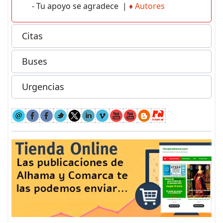
- Tu apoyo se agradece |
♦
Autores
Citas
Buses
Urgencias