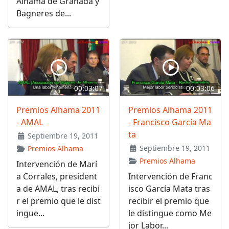
Alhama de Granada y
Bagneres de...
00:03:07
00:03:06
Premios Alhama 2011
Premios Alhama 2011
- AMAL
- Francisco García Ma
ta
Septiembre 19, 2011
Septiembre 19, 2011
Premios Alhama
Premios Alhama
Intervención de Marí
a Corrales, president
Intervención de Franc
a de AMAL, tras recibi
isco García Mata tras
r el premio que le dist
recibir el premio que
ingue...
le distingue como Me
jor Labor...