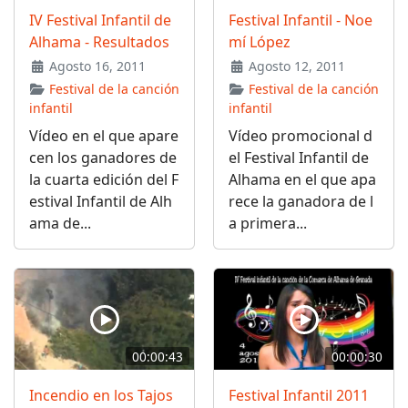
IV Festival Infantil de
Festival Infantil - Noe
Alhama - Resultados
mí López
Agosto 16, 2011
Agosto 12, 2011
Festival de la canción
Festival de la canción
infantil
infantil
Vídeo en el que apare
Vídeo promocional d
cen los ganadores de
el Festival Infantil de
la cuarta edición del F
Alhama en el que apa
estival Infantil de Alh
rece la ganadora de l
ama de...
a primera...
00:00:43
00:00:30
Incendio en los Tajos
Festival Infantil 2011