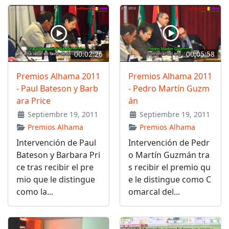
00:02:26
00:05:58
Premios Alhama 2011
Premios Alhama 2011
- Paul Bateson y Barb
- Pedro Martín Guzm
ara Price
án
Septiembre 19, 2011
Septiembre 19, 2011
Premios Alhama
Premios Alhama
Intervención de Paul
Intervención de Pedr
Bateson y Barbara Pri
o Martín Guzmán tra
ce tras recibir el pre
s recibir el premio qu
mio que le distingue
e le distingue como C
como la...
omarcal del...