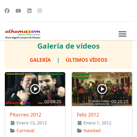
Galería de vídeos
GALERÍA
|
ÚLTIMOS VÍDEOS
00:08:25
00:20:25
Pitorreo 2012
Feliz 2012
Enero 13, 2012
Enero 1, 2012
Carnaval
Navidad