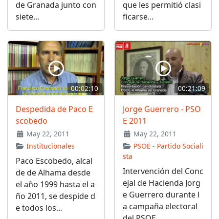
de Granada junto con
que les permitió clasi
siete...
ficarse...
00:02:10
00:21:09
Despedida de Paco E
Jorge Guerrero - PSO
scobedo
E 2011
May 22, 2011
May 22, 2011
Institucionales
PSOE - Partido Sociali
sta
Paco Escobedo, alcal
Intervención del Conc
de de Alhama desde
ejal de Hacienda Jorg
el año 1999 hasta el a
e Guerrero durante l
ño 2011, se despide d
a campaña electoral
e todos los...
del PSOE...