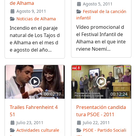
de Alhama
Agosto 5, 2011
Agosto 9, 2011
Festival de la canción
infantil
Noticias de Alhama
Vídeo promocional d
Incendio en el paraje
el Festival Infantil de
natural de Los Tajos d
Alhama en el que inte
e Alhama en el mes d
rviene Noemí...
e agosto del año...
00:02:37
00:12:24
Trailes Fahrenheint 4
Presentación candida
51
tura PSOE - 2011
Julio 23, 2011
Julio 22, 2011
Actividades culturale
PSOE - Partido Sociali