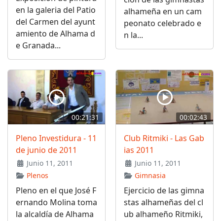
en la galeria del Patio
alhameña en un cam
del Carmen del ayunt
peonato celebrado e
amiento de Alhama d
n la...
e Granada...
00:21:31
00:02:43
Pleno Investidura - 11
Club Ritmiki - Las Gab
de junio de 2011
ias 2011
Junio 11, 2011
Junio 11, 2011
Plenos
Gimnasia
Pleno en el que José F
Ejercicio de las gimna
ernando Molina toma
stas alhameñas del cl
la alcaldía de Alhama
ub alhameño Ritmiki,