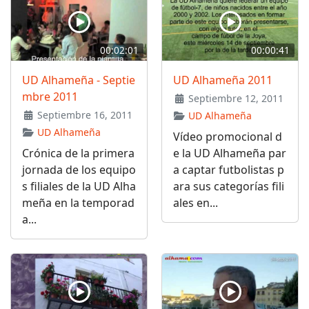
00:02:01
00:00:41
UD Alhameña - Septie
UD Alhameña 2011
mbre 2011
Septiembre 12, 2011
Septiembre 16, 2011
UD Alhameña
UD Alhameña
Vídeo promocional d
Crónica de la primera
e la UD Alhameña par
jornada de los equipo
a captar futbolistas p
s filiales de la UD Alha
ara sus categorías fili
meña en la temporad
ales en...
a...