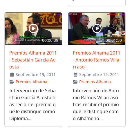
00:00:39
00:01:50
Premios Alhama 2011
Premios Alhama 2011
- Sebastián García Ac
- Antonio Ramos Villa
osta
rraso
Septiembre 19, 2011
Septiembre 19, 2011
Premios Alhama
Premios Alhama
Intervención de Seba
Intervención de Anto
stián García Acosta tr
nio Ramos Villarraso
as recibir el premio q
tras recibir el premio
ue le distingue como
que le distingue com
Diploma...
o Alhameño...