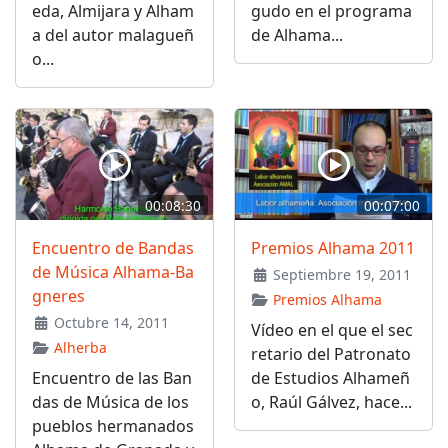
eda, Almijara y Alham
gudo en el programa
a del autor malagueñ
de Alhama...
o...
00:08:30
00:07:00
Encuentro de Bandas
Premios Alhama 2011
de Música Alhama-Ba
Septiembre 19, 2011
gneres
Premios Alhama
Octubre 14, 2011
Vídeo en el que el sec
Alherba
retario del Patronato
Encuentro de las Ban
de Estudios Alhameñ
das de Música de los
o, Raúl Gálvez, hace...
pueblos hermanados