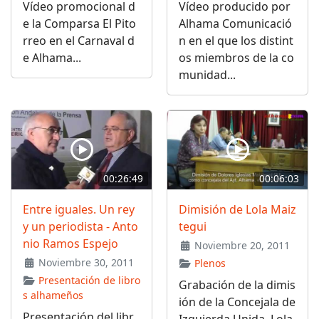
Vídeo promocional d
Vídeo producido por
e la Comparsa El Pito
Alhama Comunicació
rreo en el Carnaval d
n en el que los distint
e Alhama...
os miembros de la co
munidad...
00:26:49
00:06:03
Entre iguales. Un rey
Dimisión de Lola Maiz
y un periodista - Anto
tegui
nio Ramos Espejo
Noviembre 20, 2011
Noviembre 30, 2011
Plenos
Presentación de libro
Grabación de la dimis
s alhameños
ión de la Concejala de
Presentación del libr
Izquierda Unida, Lola