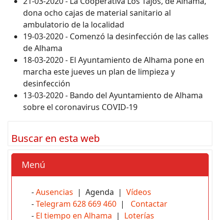
21-03-2020 - La Cooperativa Los Tajos, de Alhama,
dona ocho cajas de material sanitario al
ambulatorio de la localidad
19-03-2020 - Comenzó la desinfección de las calles
de Alhama
18-03-2020 - El Ayuntamiento de Alhama pone en
marcha este jueves un plan de limpieza y
desinfección
13-03-2020 - Bando del Ayuntamiento de Alhama
sobre el coronavirus COVID-19
Buscar en esta web
Menú
-
Ausencias
| Agenda |
Vídeos
-
Telegram 628 669 460
|
Contactar
-
El tiempo en Alhama
|
Loterías