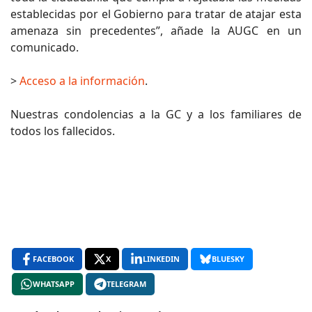
establecidas por el Gobierno para tratar de atajar esta
amenaza sin precedentes”, añade la AUGC en un
comunicado.
>
Acceso a la información
.
Nuestras condolencias a la GC y a los familiares de
todos los fallecidos.
FACEBOOK
X
LINKEDIN
BLUESKY
WHATSAPP
TELEGRAM