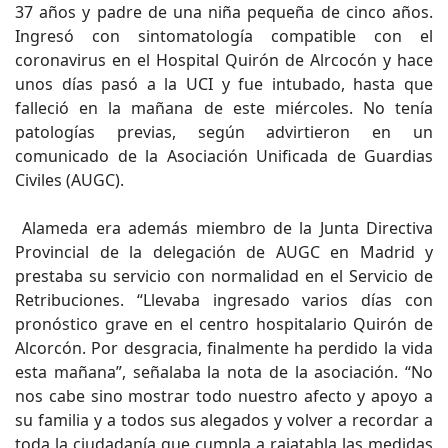
37 años y padre de una niña pequeña de cinco años.
Ingresó con sintomatología compatible con el
coronavirus en el Hospital Quirón de Alrcocón y hace
unos días pasó a la UCI y fue intubado, hasta que
falleció en la mañana de este miércoles. No tenía
patologías previas, según advirtieron en un
comunicado de la Asociación Unificada de Guardias
Civiles (AUGC).
Alameda era además miembro de la Junta Directiva
Provincial de la delegación de AUGC en Madrid y
prestaba su servicio con normalidad en el Servicio de
Retribuciones. “Llevaba ingresado varios días con
pronóstico grave en el centro hospitalario Quirón de
Alcorcón. Por desgracia, finalmente ha perdido la vida
esta mañana”, señalaba la nota de la asociación. “No
nos cabe sino mostrar todo nuestro afecto y apoyo a
su familia y a todos sus alegados y volver a recordar a
toda la ciudadanía que cumpla a rajatabla las medidas