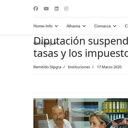
Home-Info
Alhama
Comarca
C
Diputación suspende
User-Blog
tasas y los impuest
Remitido Dipgra
Instituciones
17 Marzo 2020