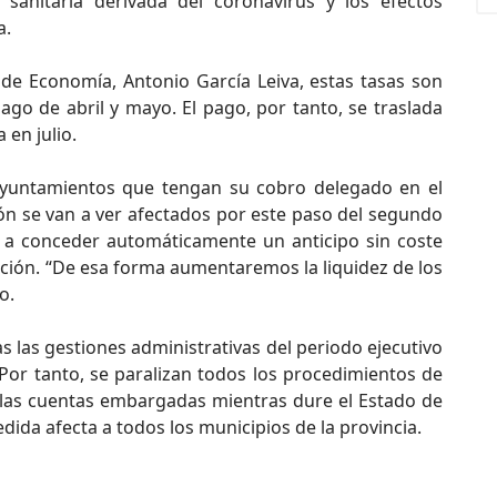
sanitaria derivada del coronavirus y los efectos
a.
de Economía, Antonio García Leiva, estas tasas son
go de abril y mayo. El pago, por tanto, se traslada
 en julio.
ayuntamientos que tengan su cobro delegado en el
ción se van a ver afectados por este paso del segundo
a a conceder automáticamente un anticipo sin coste
ción. “De esa forma aumentaremos la liquidez de los
o.
 las gestiones administrativas del periodo ejecutivo
or tanto, se paralizan todos los procedimientos de
las cuentas embargadas mientras dure el Estado de
dida afecta a todos los municipios de la provincia.