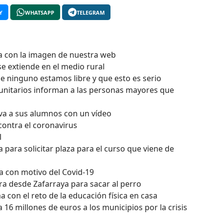
Y
WHATSAPP
TELEGRAM
sa con la imagen de nuestra web
 se extiende en el medio rural
e ninguno estamos libre y que esto es serio
munitarios informan a las personas mayores que
iva a sus alumnos con un vídeo
contra el coronavirus
l
 para solicitar plaza para el curso que viene de
a con motivo del Covid-19
ra desde Zafarraya para sacar al perro
a con el reto de la educación física en casa
 16 millones de euros a los municipios por la crisis