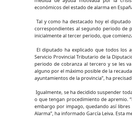
medida de ayuda motivada por la crisis 
económicos del estado de alarma en Españ
Tal y como ha destacado hoy el diputado 
correspondientes al segundo periodo de pa
inicialmente al tercer periodo, que comienza
El diputado ha explicado que todos los 
Servicio Provincial Tributario de la Diputa
periodo de cobranza al tercero y se les v
alguno por el máximo posible de la recauda
ayuntamientos de la provincia”, ha precisad
Igualmente, se ha decidido suspender todas
o que tengan procedimiento de apremio. “P
embargo por impago, quedando así libres 
Alarma”, ha informado García Leiva. Esta me