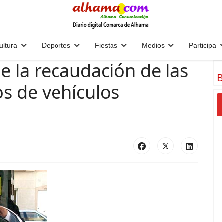
ultura
Deportes
Fiestas
Medios
Participa
 la recaudación de las
B
os de vehículos