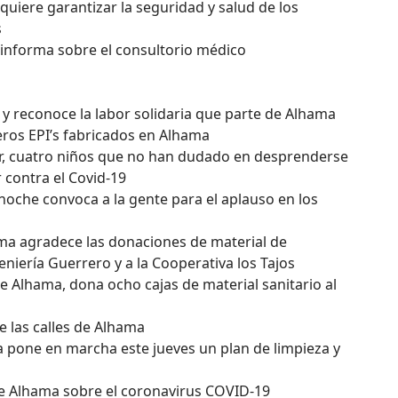
quiere garantizar la seguridad y salud de los
s
 informa sobre el consultorio médico
 y reconoce la labor solidaria que parte de Alhama
eros EPI’s fabricados en Alhama
vier, cuatro niños que no han dudado en desprenderse
 contra el Covid-19
 noche convoca a la gente para el aplauso en los
ama agradece las donaciones de material de
eniería Guerrero y a la Cooperativa los Tajos
de Alhama, dona ocho cajas de material sanitario al
e las calles de Alhama
 pone en marcha este jueves un plan de limpieza y
e Alhama sobre el coronavirus COVID-19