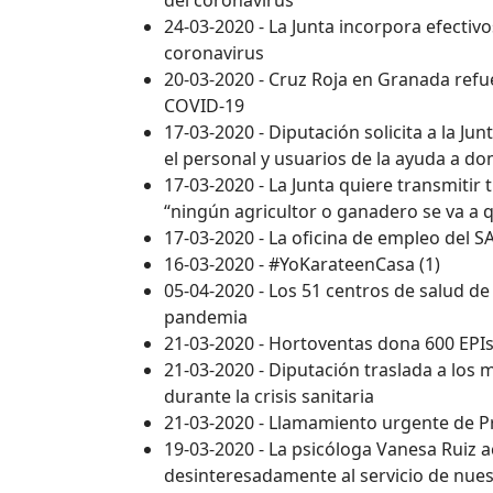
del coronavirus
24-03-2020 - La Junta incorpora efectivo
coronavirus
20-03-2020 - Cruz Roja en Granada refu
COVID-19
17-03-2020 - Diputación solicita a la J
el personal y usuarios de la ayuda a dom
17-03-2020 - La Junta quiere transmitir 
“ningún agricultor o ganadero se va a 
17-03-2020 - La oficina de empleo del 
16-03-2020 - #YoKarateenCasa (1)
05-04-2020 - Los 51 centros de salud d
pandemia
21-03-2020 - Hortoventas dona 600 EPIs
21-03-2020 - Diputación traslada a los 
durante la crisis sanitaria
21-03-2020 - Llamamiento urgente de Pr
19-03-2020 - La psicóloga Vanesa Ruiz 
desinteresadamente al servicio de nues