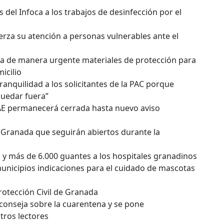
s del Infoca a los trabajos de desinfección por el
erza su atención a personas vulnerables ante el
unta de manera urgente materiales de protección para
icilio
tranquilidad a los solicitantes de la PAC porque
quedar fuera”
SAE permanecerá cerrada hasta nuevo aviso
e Granada que seguirán abiertos durante la
 y más de 6.000 guantes a los hospitales granadinos
municipios indicaciones para el cuidado de mascotas
otección Civil de Granada
aconseja sobre la cuarentena y se pone
tros lectores