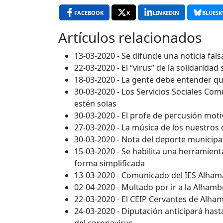
FACEBOOK
X
LINKEDIN
BLUESK
Artículos relacionados
13-03-2020 - Se difunde una noticia fal
22-03-2020 - El “virus” de la solidaridad
18-03-2020 - La gente debe entender qu
30-03-2020 - Los Servicios Sociales Co
estén solas
30-03-2020 - El profe de percusión mot
27-03-2020 - La música de los nuestros 
30-03-2020 - Nota del deporte municipa
15-03-2020 - Se habilita una herramienta
forma simplificada
13-03-2020 - Comunicado del IES Alham
02-04-2020 - Multado por ir a la Alhamb
22-03-2020 - El CEIP Cervantes de Alham
24-03-2020 - Diputación anticipará hasta