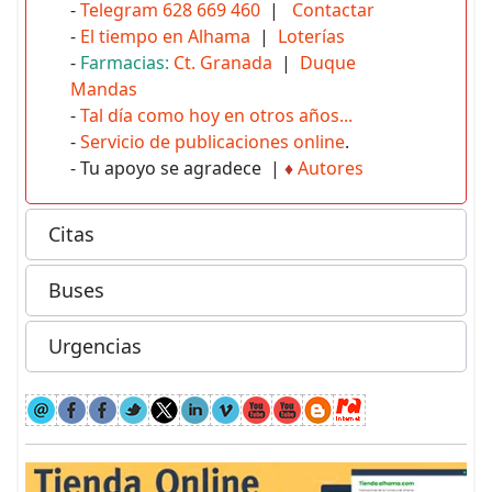
-
Telegram 628 669 460
|
Contactar
-
El tiempo en Alhama
|
Loterías
-
Farmacias:
Ct. Granada
|
Duque
Mandas
-
Tal día como hoy en otros años...
-
Servicio de publicaciones online
.
- Tu apoyo se agradece |
♦
Autores
Citas
Buses
Urgencias