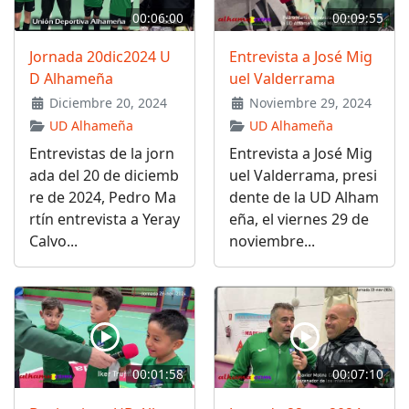
00:06:00
00:09:55
Jornada 20dic2024 U
Entrevista a José Mig
D Alhameña
uel Valderrama
Diciembre 20, 2024
Noviembre 29, 2024
UD Alhameña
UD Alhameña
Entrevistas de la jorn
Entrevista a José Mig
ada del 20 de diciemb
uel Valderrama, presi
re de 2024, Pedro Ma
dente de la UD Alham
rtín entrevista a Yeray
eña, el viernes 29 de
Calvo...
noviembre...
00:01:58
00:07:10