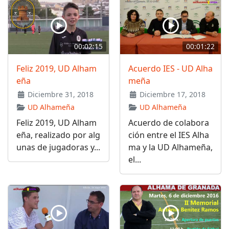
00:02:15
00:01:22
Feliz 2019, UD Alham
Acuerdo IES - UD Alha
eña
meña
Diciembre 31, 2018
Diciembre 17, 2018
UD Alhameña
UD Alhameña
Feliz 2019, UD Alham
Acuerdo de colabora
eña, realizado por alg
ción entre el IES Alha
unas de jugadoras y...
ma y la UD Alhameña,
el...