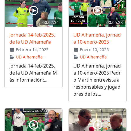
00:02:34
00:05:23
Jornada 14-feb-2025,
UD Alhameña, jornad
de la UD Alhameña
a 10-enero-2025
Febrero 14, 2025
Enero 10, 2025
UD Alhameña
UD Alhameña
Jornada 14-feb-2025,
UD Alhameña, jornad
de la UD Alhameña M
a 10-enero-2025 Pedr
ás información:...
o Martín entrevista a
responsables y jugad
ores de los...