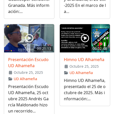
Granada. Más inform
-2025 En el marco de l
ación:...
a...
00:21:13
00:02:48
Presentación Escudo
Himno UD Alhameña
UD Alhameña
Octubre 25, 2025
Octubre 25, 2025
UD Alhameña
UD Alhameña
Himno UD Alhameña,
Presentación Escudo
presentado el 25 de o
UD Alhameña, 25 oct
ctubre de 2025. Más i
ubre 2025 Andrés Ga
nformación:...
rcía Maldonado hizo
un recorrido...