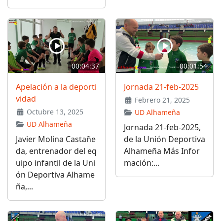
00:04:37
00:01:54
Apelación a la deporti
Jornada 21-feb-2025
vidad
Febrero 21, 2025
Octubre 13, 2025
UD Alhameña
UD Alhameña
Jornada 21-feb-2025,
Javier Molina Castañe
de la Unión Deportiva
da, entrenador del eq
Alhameña Más Infor
uipo infantil de la Uni
mación:...
ón Deportiva Alhame
ña,...