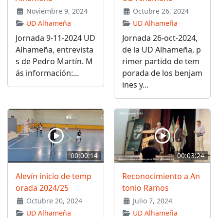
Noviembre 9, 2024
Octubre 26, 2024
UD Alhameña
UD Alhameña
Jornada 9-11-2024 UD
Jornada 26-oct-2024,
Alhameña, entrevista
de la UD Alhameña, p
s de Pedro Martín. M
rimer partido de tem
ás información:...
porada de los benjam
ines y...
00:00:14
00:03:24
Alevín inicio de temp
Reconocimiento a An
orada 2024/25
tonio Ramos
Octubre 20, 2024
Julio 7, 2024
UD Alhameña
UD Alhameña