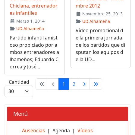
Chiclana, entrenador
mbre 2012
es infantiles
Noviembre 25, 2013
Marzo 1, 2014
UD Alhameña
UD Alhameña
Vídeo promocional d
Partido infantil amist
e la primera jornada
oso propiciado por a
de los partidos que di
mbos entrenadores a
sputan los equipos d
lhameños; Eduardo C
e la UD...
orrea y José...
Cantidad
1
2
Menú
-
Ausencias
| Agenda |
Vídeos