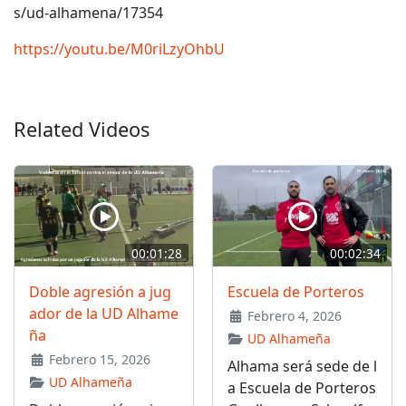
s/ud-alhamena/17354
https://youtu.be/M0riLzyOhbU
Related Videos
00:01:28
00:02:34
Doble agresión a jug
Escuela de Porteros
ador de la UD Alhame
Febrero 4, 2026
ña
UD Alhameña
Febrero 15, 2026
Alhama será sede de l
UD Alhameña
a Escuela de Porteros