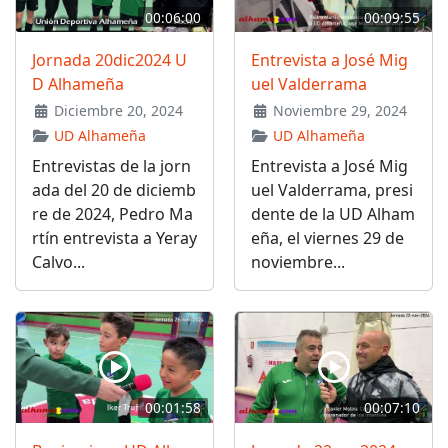
00:06:00
00:09:55
Jornada 20dic2024 U
Entrevista a José Mig
D Alhameña
uel Valderrama
Diciembre 20, 2024
Noviembre 29, 2024
UD Alhameña
UD Alhameña
Entrevistas de la jorn
Entrevista a José Mig
ada del 20 de diciemb
uel Valderrama, presi
re de 2024, Pedro Ma
dente de la UD Alham
rtín entrevista a Yeray
eña, el viernes 29 de
Calvo...
noviembre...
00:01:58
00:07:10