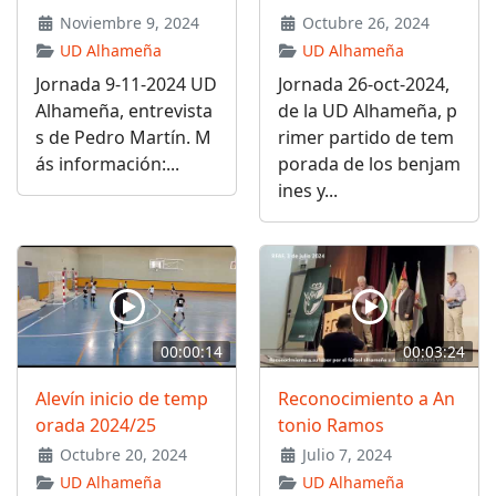
Noviembre 9, 2024
Octubre 26, 2024
UD Alhameña
UD Alhameña
Jornada 9-11-2024 UD
Jornada 26-oct-2024,
Alhameña, entrevista
de la UD Alhameña, p
s de Pedro Martín. M
rimer partido de tem
ás información:...
porada de los benjam
ines y...
00:00:14
00:03:24
Alevín inicio de temp
Reconocimiento a An
orada 2024/25
tonio Ramos
Octubre 20, 2024
Julio 7, 2024
UD Alhameña
UD Alhameña