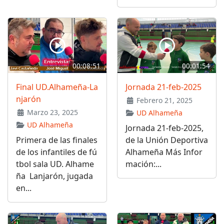
00:08:51
00:01:54
Final UD.Alhameña-La
Jornada 21-feb-2025
njarón
Febrero 21, 2025
Marzo 23, 2025
UD Alhameña
UD Alhameña
Jornada 21-feb-2025,
Primera de las finales
de la Unión Deportiva
de los infantiles de fú
Alhameña Más Infor
tbol sala UD. Alhame
mación:...
ña Lanjarón, jugada
en...