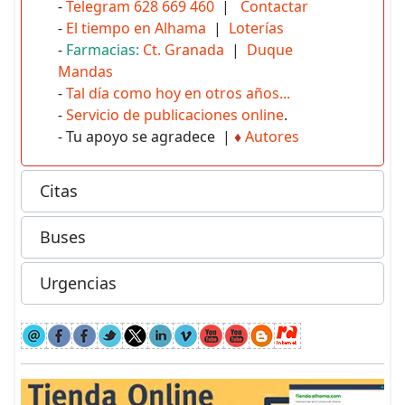
-
Telegram 628 669 460
|
Contactar
-
El tiempo en Alhama
|
Loterías
-
Farmacias:
Ct. Granada
|
Duque
Mandas
-
Tal día como hoy en otros años...
-
Servicio de publicaciones online
.
- Tu apoyo se agradece |
♦
Autores
Citas
Buses
Urgencias