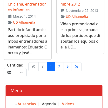
Chiclana, entrenador
mbre 2012
es infantiles
Noviembre 25, 2013
Marzo 1, 2014
UD Alhameña
UD Alhameña
Vídeo promocional d
Partido infantil amist
e la primera jornada
oso propiciado por a
de los partidos que di
mbos entrenadores a
sputan los equipos d
lhameños; Eduardo C
e la UD...
orrea y José...
Cantidad
1
2
Menú
-
Ausencias
| Agenda |
Vídeos