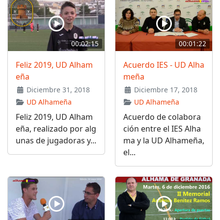
00:02:15
00:01:22
Feliz 2019, UD Alham
Acuerdo IES - UD Alha
eña
meña
Diciembre 31, 2018
Diciembre 17, 2018
UD Alhameña
UD Alhameña
Feliz 2019, UD Alham
Acuerdo de colabora
eña, realizado por alg
ción entre el IES Alha
unas de jugadoras y...
ma y la UD Alhameña,
el...