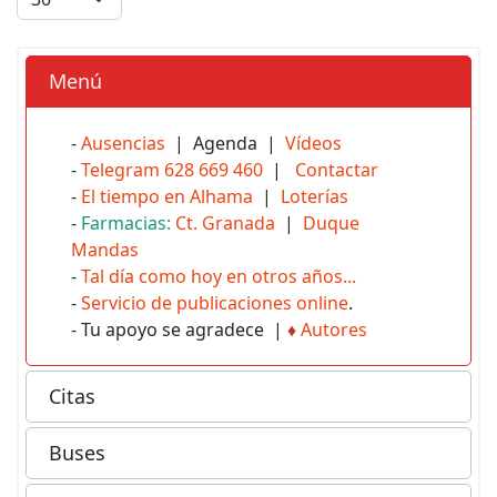
Menú
-
Ausencias
| Agenda |
Vídeos
-
Telegram 628 669 460
|
Contactar
-
El tiempo en Alhama
|
Loterías
-
Farmacias:
Ct. Granada
|
Duque
Mandas
-
Tal día como hoy en otros años...
-
Servicio de publicaciones online
.
- Tu apoyo se agradece |
♦
Autores
Citas
Buses