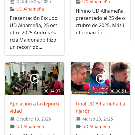
Octubre 25, 2025
UD Alhameña
UD Alhameña
Himno UD Alhameña,
Presentación Escudo
presentado el 25 de o
UD Alhameña, 25 oct
ctubre de 2025. Más i
ubre 2025 Andrés Ga
nformación:...
rcía Maldonado hizo
un recorrido...
00:04:37
00:08:51
Apelación a la deporti
Final UD.Alhameña-La
vidad
njarón
Octubre 13, 2025
Marzo 23, 2025
UD Alhameña
UD Alhameña