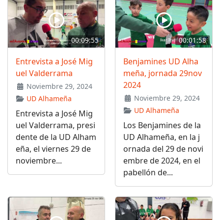
00:09:55
00:01:58
Entrevista a José Mig
Benjamines UD Alha
uel Valderrama
meña, jornada 29nov
2024
Noviembre 29, 2024
Noviembre 29, 2024
UD Alhameña
UD Alhameña
Entrevista a José Mig
uel Valderrama, presi
Los Benjamines de la
dente de la UD Alham
UD Alhameña, en la j
eña, el viernes 29 de
ornada del 29 de novi
noviembre...
embre de 2024, en el
pabellón de...