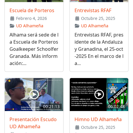
Escuela de Porteros
Entrevistas RFAF
Febrero 4, 2026
Octubre 25, 2025
UD Alhameña
UD Alhameña
Alhama será sede de l
Entrevistas RFAF, pres
a Escuela de Porteros
idente de la Andaluza
Goalkeeper Schoolfer
y Granadina, el 25-oct
Granada. Más inform
-2025 En el marco de l
ación:...
a...
00:21:13
00:02:48
Presentación Escudo
Himno UD Alhameña
UD Alhameña
Octubre 25, 2025