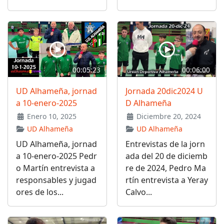
00:05:23
00:06:00
UD Alhameña, jornad
Jornada 20dic2024 U
a 10-enero-2025
D Alhameña
Enero 10, 2025
Diciembre 20, 2024
UD Alhameña
UD Alhameña
UD Alhameña, jornad
Entrevistas de la jorn
a 10-enero-2025 Pedr
ada del 20 de diciemb
o Martín entrevista a
re de 2024, Pedro Ma
responsables y jugad
rtín entrevista a Yeray
ores de los...
Calvo...