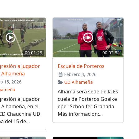
00:01:28
00:02:34
gresión a jugador
Escuela de Porteros
D Alhameña
Febrero 4, 2026
o 15, 2026
UD Alhameña
hameña
Alhama será sede de la Es
gresión a jugador
cuela de Porteros Goalke
 Alhameña, en el
eper Schoolfer Granada.
 CD Chauchina UD
Más información:...
 del 15 de...