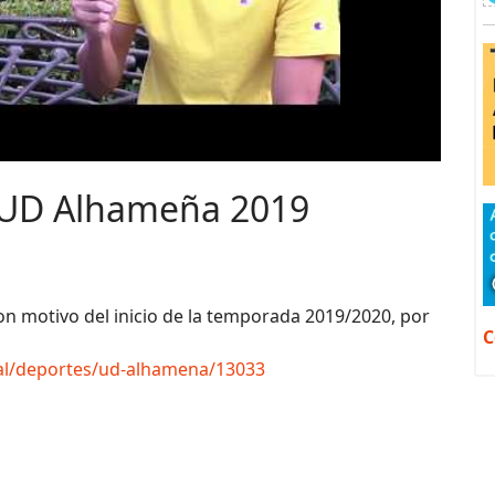
e UD Alhameña 2019
n motivo del inicio de la temporada 2019/2020, por
C
tal/deportes/ud-alhamena/13033