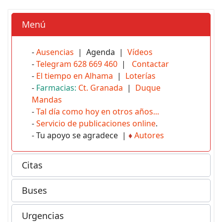
Menú
-
Ausencias
| Agenda |
Vídeos
-
Telegram 628 669 460
|
Contactar
-
El tiempo en Alhama
|
Loterías
-
Farmacias:
Ct. Granada
|
Duque
Mandas
-
Tal día como hoy en otros años...
-
Servicio de publicaciones online
.
- Tu apoyo se agradece |
♦
Autores
Citas
Buses
Urgencias