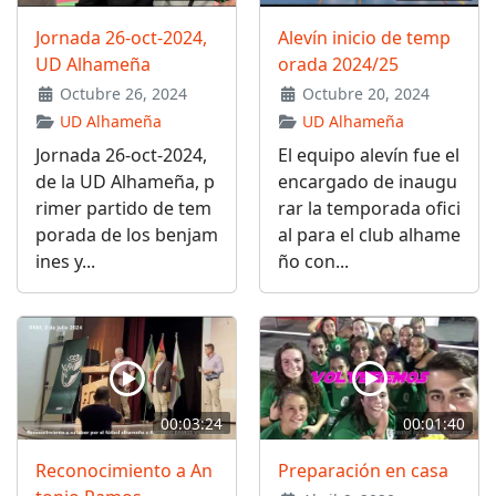
Jornada 26-oct-2024,
Alevín inicio de temp
UD Alhameña
orada 2024/25
Octubre 26, 2024
Octubre 20, 2024
UD Alhameña
UD Alhameña
Jornada 26-oct-2024,
El equipo alevín fue el
de la UD Alhameña, p
encargado de inaugu
rimer partido de tem
rar la temporada ofici
porada de los benjam
al para el club alhame
ines y...
ño con...
00:03:24
00:01:40
Reconocimiento a An
Preparación en casa