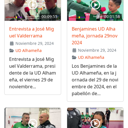
00:09:55
00:01:58
Entrevista a José Mig
Benjamines UD Alha
uel Valderrama
meña, jornada 29nov
2024
Noviembre 29, 2024
Noviembre 29, 2024
UD Alhameña
UD Alhameña
Entrevista a José Mig
uel Valderrama, presi
Los Benjamines de la
dente de la UD Alham
UD Alhameña, en la j
eña, el viernes 29 de
ornada del 29 de novi
noviembre...
embre de 2024, en el
pabellón de...