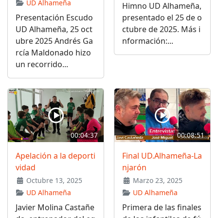
UD Alhameña
Himno UD Alhameña,
Presentación Escudo
presentado el 25 de o
UD Alhameña, 25 oct
ctubre de 2025. Más i
ubre 2025 Andrés Ga
nformación:...
rcía Maldonado hizo
un recorrido...
00:04:37
00:08:51
Apelación a la deporti
Final UD.Alhameña-La
vidad
njarón
Octubre 13, 2025
Marzo 23, 2025
UD Alhameña
UD Alhameña
Javier Molina Castañe
Primera de las finales