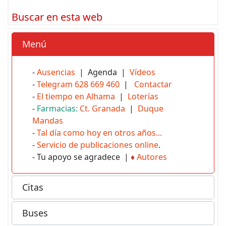
Buscar en esta web
Menú
-
Ausencias
| Agenda |
Vídeos
-
Telegram 628 669 460
|
Contactar
-
El tiempo en Alhama
|
Loterías
-
Farmacias:
Ct. Granada
|
Duque
Mandas
-
Tal día como hoy en otros años...
-
Servicio de publicaciones online
.
- Tu apoyo se agradece |
♦
Autores
Citas
Buses