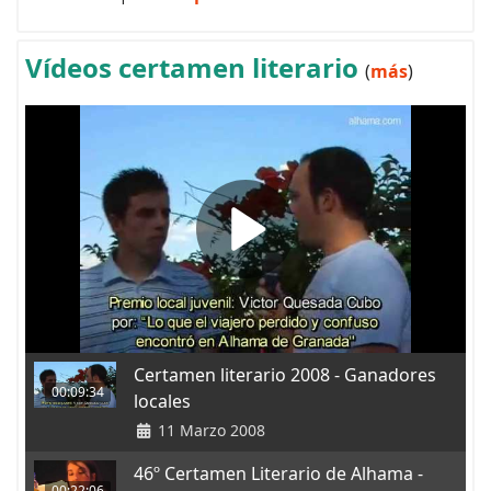
Vídeos certamen literario
(
más
)
Certamen literario 2008 - Ganadores
00:09:34
locales
11 Marzo 2008
46º Certamen Literario de Alhama -
00:22:06