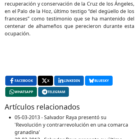
recuperación y conservación de la Cruz de los Ángeles,
en el Palo de la Hoz, último testigo “del degüello de los
franceses” como testimonio que se ha mantenido del
centenar de alhameños que perecieron durante esta
ocupación.
FACEBOOK
X
LINKEDIN
BLUESKY
WHATSAPP
TELEGRAM
Artículos relacionados
05-03-2013 - Salvador Raya presentó su
'Revolución y contrarrevolución en una comarca
granadina'