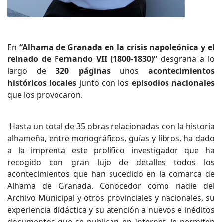
En
“Alhama de Granada en la crisis napoleónica y el
reinado de Fernando VII (1800-1830)”
desgrana a lo
largo de
320 páginas
unos
acontecimientos
históricos locales
junto con los
episodios nacionales
que los provocaron.
Hasta un total de 35 obras relacionadas con la historia
alhameña, entre monográficos, guías y libros, ha dado
a la imprenta este prolífico investigador que ha
recogido con gran lujo de detalles todos los
acontecimientos que han sucedido en la comarca de
Alhama de Granada. Conocedor como nadie del
Archivo Municipal y otros provinciales y nacionales, su
experiencia didáctica y su atención a nuevos e inéditos
documentos que se publican en Internet, le permiten