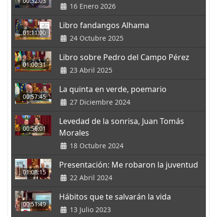
00:32:03
16 Enero 2026
Libro fandangos Alhama
01:11:00
24 Octubre 2025
Libro sobre Pedro del Campo Pérez
01:00:31
23 Abril 2025
La quinta en verde, poemario
00:57:45
27 Diciembre 2024
Levedad de la sonrisa, Juan Tomás
00:56:01
Morales
18 Octubre 2024
Presentación: Me robaron la juventud
01:08:15
22 Abril 2024
Hábitos que te salvarán la vida
00:51:49
13 Julio 2023