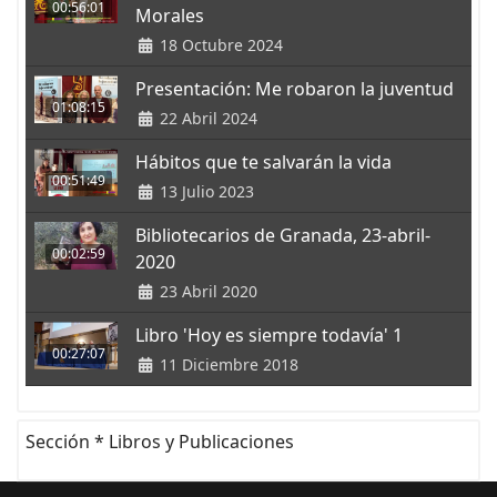
00:56:01
Morales
18 Octubre 2024
Presentación: Me robaron la juventud
01:08:15
22 Abril 2024
Hábitos que te salvarán la vida
00:51:49
13 Julio 2023
Bibliotecarios de Granada, 23-abril-
00:02:59
2020
23 Abril 2020
Libro 'Hoy es siempre todavía' 1
00:27:07
11 Diciembre 2018
Sección * Libros y Publicaciones