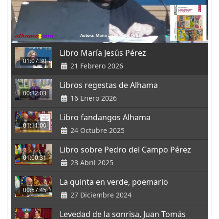
Libro María Jesús Pérez
01:07:30
21 Febrero 2026
Libros regestas de Alhama
00:32:03
16 Enero 2026
Libro fandangos Alhama
01:11:00
24 Octubre 2025
Libro sobre Pedro del Campo Pérez
01:00:31
23 Abril 2025
La quinta en verde, poemario
00:57:45
27 Diciembre 2024
Levedad de la sonrisa, Juan Tomás