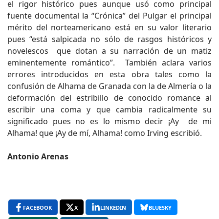
el rigor histórico pues aunque usó como principal
fuente documental la “Crónica” del Pulgar el principal
mérito del norteamericano está en su valor literario
pues “está salpicada no sólo de rasgos históricos y
novelescos que dotan a su narración de un matiz
eminentemente romántico”. También aclara varios
errores introducidos en esta obra tales como la
confusión de Alhama de Granada con la de Almería o la
deformación del estribillo de conocido romance al
escribir una coma y que cambia radicalmente su
significado pues no es lo mismo decir ¡Ay de mi
Alhama! que ¡Ay de mí, Alhama! como Irving escribió.
Antonio Arenas
FACEBOOK
X
LINKEDIN
BLUESKY