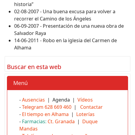
historia”
02-08-2007 - Una buena excusa para volver a
recorrer el Camino de los Ángeles
06-09-2007 - Presentación de una nueva obra de
Salvador Raya
14-06-2011 - Robo en la iglesia del Carmen de
Alhama
Buscar en esta web
Menú
-
Ausencias
| Agenda |
Vídeos
-
Telegram 628 669 460
|
Contactar
-
El tiempo en Alhama
|
Loterías
-
Farmacias:
Ct. Granada
|
Duque
Mandas