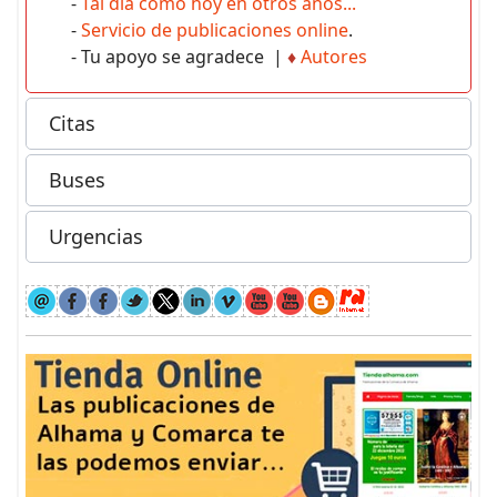
-
Tal día como hoy en otros años...
-
Servicio de publicaciones online
.
- Tu apoyo se agradece |
♦
Autores
Citas
Buses
Urgencias