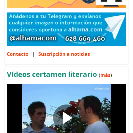
Contacto
|
Suscripción a noticias
Vídeos certamen literario
(
más
)