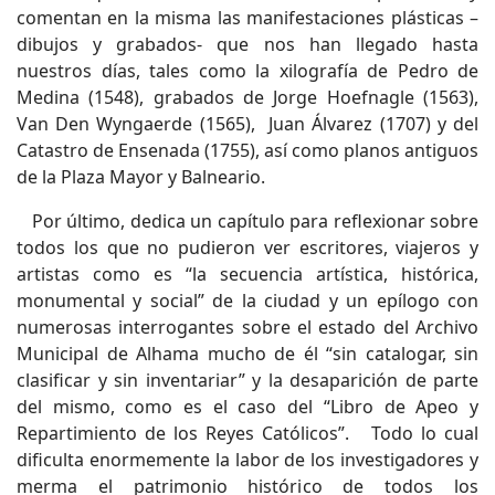
comentan en la misma las manifestaciones plásticas –
dibujos y grabados- que nos han llegado hasta
nuestros días, tales como la xilografía de Pedro de
Medina (1548), grabados de Jorge Hoefnagle (1563),
Van Den Wyngaerde (1565), Juan Álvarez (1707) y del
Catastro de Ensenada (1755), así como planos antiguos
de la Plaza Mayor y Balneario.
Por último, dedica un capítulo para reflexionar sobre
todos los que no pudieron ver escritores, viajeros y
artistas como es “la secuencia artística, histórica,
monumental y social” de la ciudad y un epílogo con
numerosas interrogantes sobre el estado del Archivo
Municipal de Alhama mucho de él “sin catalogar, sin
clasificar y sin inventariar” y la desaparición de parte
del mismo, como es el caso del “Libro de Apeo y
Repartimiento de los Reyes Católicos”. Todo lo cual
dificulta enormemente la labor de los investigadores y
merma el patrimonio histórico de todos los